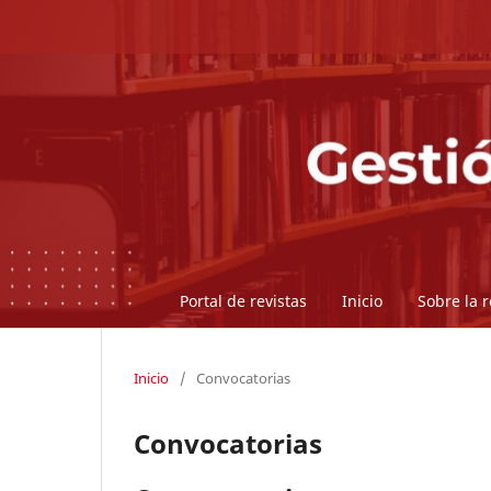
Portal de revistas
Inicio
Sobre la 
Inicio
/
Convocatorias
Convocatorias