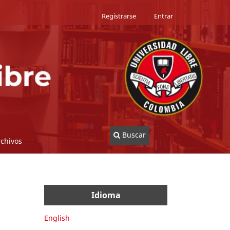
Registrarse
Entrar
Buscar
rchivos
Idioma
English