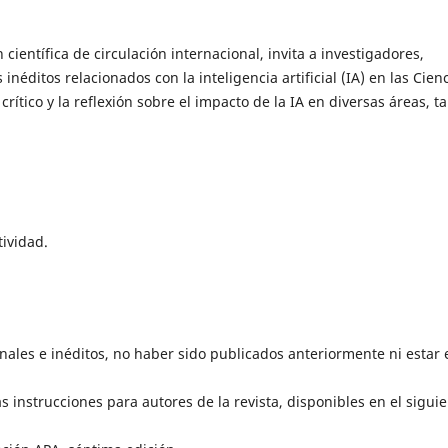
 científica de circulación internacional, invita a investigadores,
néditos relacionados con la inteligencia artificial (IA) en las Cien
crítico y la reflexión sobre el impacto de la IA en diversas áreas, ta
tividad.
inales e inéditos, no haber sido publicados anteriormente ni estar 
 instrucciones para autores de la revista, disponibles en el sigui