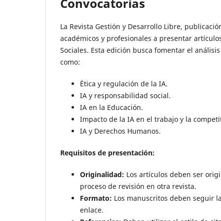
Convocatorias
La Revista Gestión y Desarrollo Libre, publicación
académicos y profesionales a presentar artículos i
Sociales. Esta edición busca fomentar el análisis 
como:
Ética y regulación de la IA.
IA y responsabilidad social.
IA en la Educación.
Impacto de la IA en el trabajo y la competi
IA y Derechos Humanos.
Requisitos de presentación:
Originalidad:
Los artículos deben ser orig
proceso de revisión en otra revista.
Formato:
Los manuscritos deben seguir las
enlace.