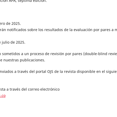
tación APA, séptima edición.
ero de 2025.
rán notificados sobre los resultados de la evaluación por pares a 
 julio de 2025.
n sometidos a un proceso de revisión por pares (double-blind revi
de nuestras publicaciones.
iados a través del portal OJS de la revista disponible en el sigui
ta a través del correo electrónico
u.co