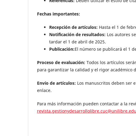
Referencias:
Deben utilizar el estilo de ci
Fechas importantes:
Recepción de artículos:
Hasta el 1 de febr
Notificación de resultados:
Los autores se
tardar el 1 de abril de 2025.
Publicación:
El número se publicará el 1 de
Proceso de evaluación:
Todos los artículos será
para garantizar la calidad y el rigor académico 
Envío de artículos:
Los manuscritos deben ser env
enlace.
Para más información pueden contactar a la revis
revista.gestionydesarrollolibre.cuc@unilibre.ed