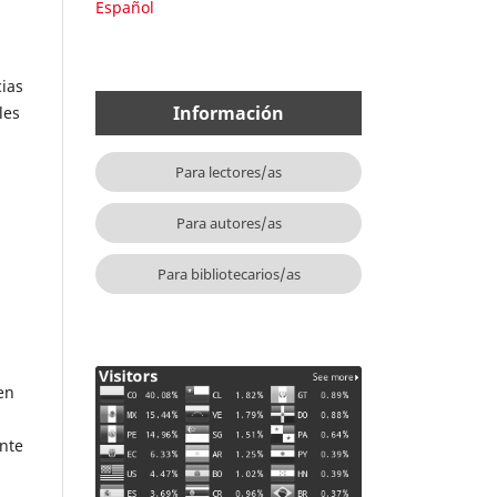
Español
cias
Información
les
Para lectores/as
Para autores/as
Para bibliotecarios/as
en
ente