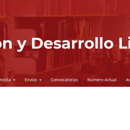
revista
Envíos
Convocatorias
Número Actual
A