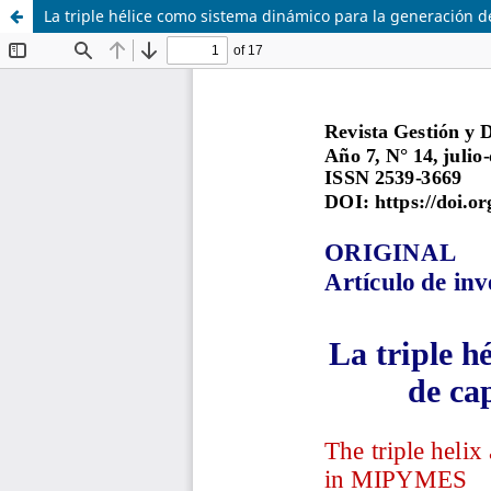
La triple hélice como sistema dinámico para la generación