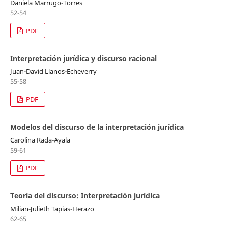
Daniela Marrugo-Torres
52-54
PDF
Interpretación jurídica y discurso racional
Juan-David Llanos-Echeverry
55-58
PDF
Modelos del discurso de la interpretación jurídica
Carolina Rada-Ayala
59-61
PDF
Teoría del discurso: Interpretación jurídica
Milian-Julieth Tapias-Herazo
62-65