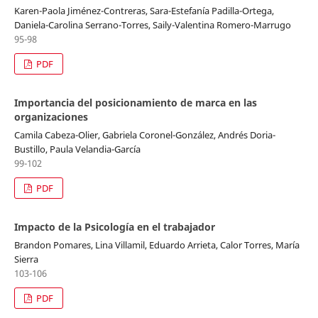
Karen-Paola Jiménez-Contreras, Sara-Estefanía Padilla-Ortega,
Daniela-Carolina Serrano-Torres, Saily-Valentina Romero-Marrugo
95-98
PDF
Importancia del posicionamiento de marca en las
organizaciones
Camila Cabeza-Olier, Gabriela Coronel-González, Andrés Doria-
Bustillo, Paula Velandia-García
99-102
PDF
Impacto de la Psicología en el trabajador
Brandon Pomares, Lina Villamil, Eduardo Arrieta, Calor Torres, María
Sierra
103-106
PDF