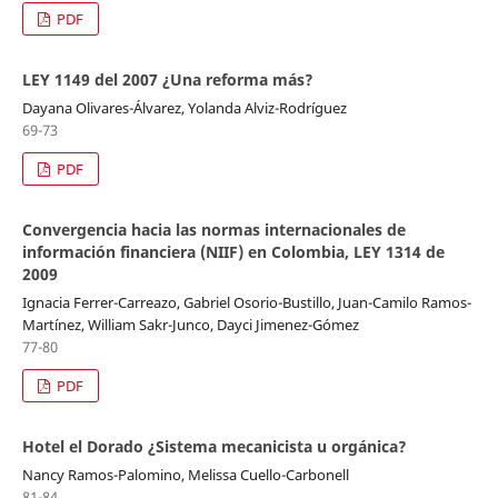
PDF
LEY 1149 del 2007 ¿Una reforma más?
Dayana Olivares-Álvarez, Yolanda Alviz-Rodríguez
69-73
PDF
Convergencia hacia las normas internacionales de
información financiera (NIIF) en Colombia, LEY 1314 de
2009
Ignacia Ferrer-Carreazo, Gabriel Osorio-Bustillo, Juan-Camilo Ramos-
Martínez, William Sakr-Junco, Dayci Jimenez-Gómez
77-80
PDF
Hotel el Dorado ¿Sistema mecanicista u orgánica?
Nancy Ramos-Palomino, Melissa Cuello-Carbonell
81-84