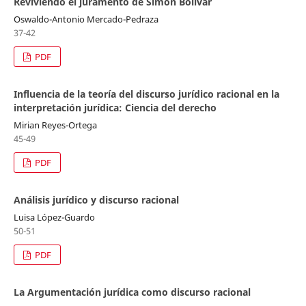
Reviviendo el juramento de Simón Bolívar
Oswaldo-Antonio Mercado-Pedraza
37-42
PDF
Influencia de la teoría del discurso jurídico racional en la
interpretación jurídica: Ciencia del derecho
Mirian Reyes-Ortega
45-49
PDF
Análisis jurídico y discurso racional
Luisa López-Guardo
50-51
PDF
La Argumentación jurídica como discurso racional