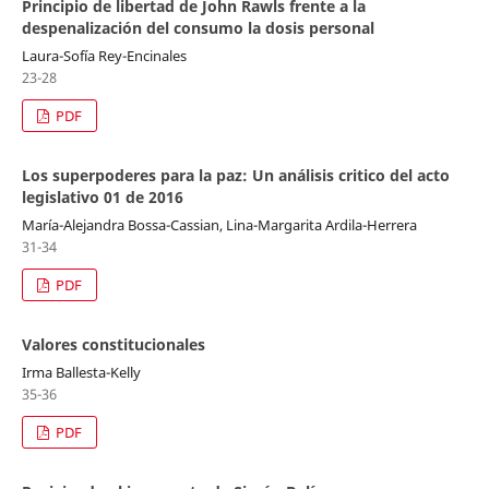
Principio de libertad de John Rawls frente a la
despenalización del consumo la dosis personal
Laura-Sofía Rey-Encinales
23-28
PDF
Los superpoderes para la paz: Un análisis critico del acto
legislativo 01 de 2016
María-Alejandra Bossa-Cassian, Lina-Margarita Ardila-Herrera
31-34
PDF
Valores constitucionales
Irma Ballesta-Kelly
35-36
PDF