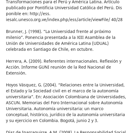
Transformaciones para el Perú y América Latina. Artículo
publicado por Pontificia Universidad Católica del Perú. Dis
ponible en: http://ess.
iesalc.unesco.org.ve/index.php/ess/article/viewFile/ 40/28
Brunner, J. (1998). “La Universidad frente al próximo
milenio”. Ponencia presentada a la XIII Asamblea de la
Unión de Universidades de América Latina (UDUAL)
celebrada en Santiago de Chile, en octubre.
Herrera, A. (2009). Referentes internacionales. Reflexión y
Acción. Informe GUNI reunión de la Red Nacional de
Extensión.
Hoyos Vásquez, G. (2004). “Relaciones entre la Universidad,
el Estado y la Sociedad civil en el marco de la autonomía
universitaria”. En: Asociación Colombiana de Universidades,
ASCUN. Memorias del Foro Internacional sobre Autonomía
Universitaria. Autonomía universitaria: un marco
conceptual, histórico, jurídico de la autonomía universitaria
y su ejercicio en Colombia. Bogotá, junio 2 y 3.
Díaz de Iparraguirre, A.M. (2008). La Responsabilidad Social