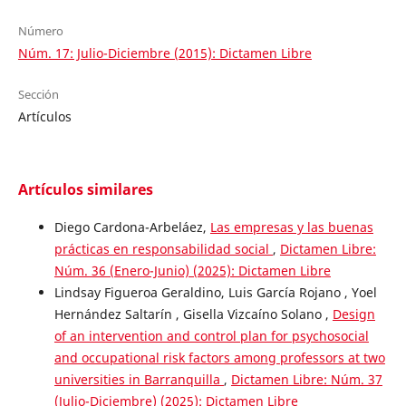
Número
Núm. 17: Julio-Diciembre (2015): Dictamen Libre
Sección
Artículos
Artículos similares
Diego Cardona-Arbeláez,
Las empresas y las buenas
prácticas en responsabilidad social
,
Dictamen Libre:
Núm. 36 (Enero-Junio) (2025): Dictamen Libre
Lindsay Figueroa Geraldino, Luis García Rojano , Yoel
Hernández Saltarín , Gisella Vizcaíno Solano ,
Design
of an intervention and control plan for psychosocial
and occupational risk factors among professors at two
universities in Barranquilla
,
Dictamen Libre: Núm. 37
(Julio-Diciembre) (2025): Dictamen Libre