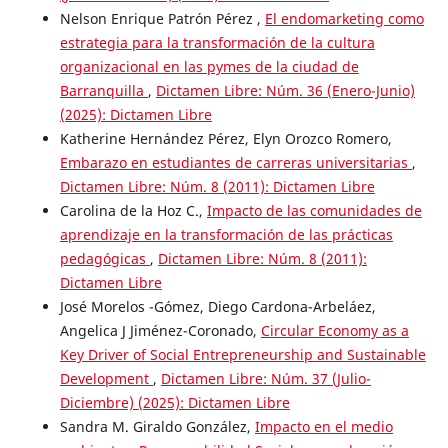
Nelson Enrique Patrón Pérez ,
El endomarketing como
estrategia para la transformación de la cultura
organizacional en las pymes de la ciudad de
Barranquilla
,
Dictamen Libre: Núm. 36 (Enero-Junio)
(2025): Dictamen Libre
Katherine Hernández Pérez, Elyn Orozco Romero,
Embarazo en estudiantes de carreras universitarias
,
Dictamen Libre: Núm. 8 (2011): Dictamen Libre
Carolina de la Hoz C.,
Impacto de las comunidades de
aprendizaje en la transformación de las prácticas
pedagógicas
,
Dictamen Libre: Núm. 8 (2011):
Dictamen Libre
José Morelos -Gómez, Diego Cardona-Arbeláez,
Angelica J Jiménez-Coronado,
Circular Economy as a
Key Driver of Social Entrepreneurship and Sustainable
Development
,
Dictamen Libre: Núm. 37 (Julio-
Diciembre) (2025): Dictamen Libre
Sandra M. Giraldo González,
Impacto en el medio