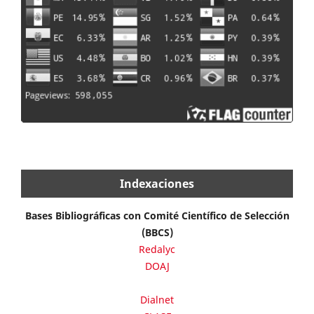
Indexaciones
Bases Bibliográficas con Comité Científico de Selección
(BBCS)
Redalyc
DOAJ
Dialnet