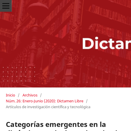
Inicio
/
Archivos
/
Núm. 26: Enero-Junio (2020): Dictamen Libre
/
Artículos de investigación científica y tecnológica
Categorías emergentes en la