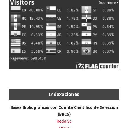
Indexaciones
Bases Bibliográficas con Comité Científico de Selección
(BBCS)
Redalyc
DOAJ