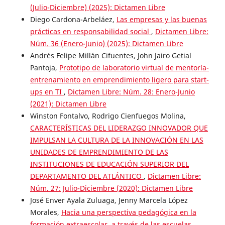
(Julio-Diciembre) (2025): Dictamen Libre
Diego Cardona-Arbeláez,
Las empresas y las buenas
prácticas en responsabilidad social
,
Dictamen Libre:
Núm. 36 (Enero-Junio) (2025): Dictamen Libre
Andrés Felipe Millán Cifuentes, John Jairo Getial
Pantoja,
Prototipo de laboratorio virtual de mentoría-
entrenamiento en emprendimiento ligero para start-
ups en TI
,
Dictamen Libre: Núm. 28: Enero-Junio
(2021): Dictamen Libre
Winston Fontalvo, Rodrigo Cienfuegos Molina,
CARACTERÍSTICAS DEL LIDERAZGO INNOVADOR QUE
IMPULSAN LA CULTURA DE LA INNOVACIÓN EN LAS
UNIDADES DE EMPRENDIMIENTO DE LAS
INSTITUCIONES DE EDUCACIÓN SUPERIOR DEL
DEPARTAMENTO DEL ATLÁNTICO
,
Dictamen Libre:
Núm. 27: Julio-Diciembre (2020): Dictamen Libre
José Enver Ayala Zuluaga, Jenny Marcela López
Morales,
Hacia una perspectiva pedagógica en la
formación extraescolar, a través de las escuelas