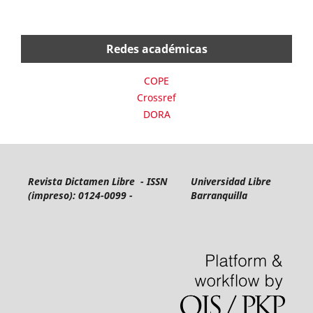
Redes académicas
COPE
Crossref
DORA
Revista Dictamen Libre - ISSN
Universidad Libre
(impreso): 0124-0099 -
Barranquilla