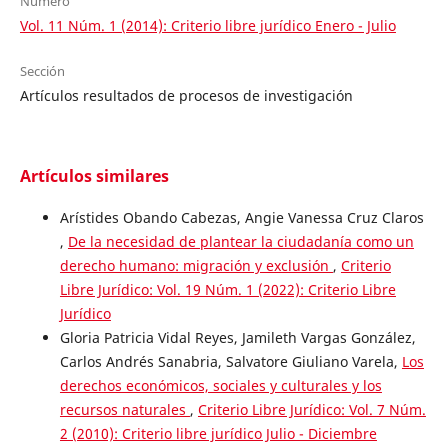
Número
Vol. 11 Núm. 1 (2014): Criterio libre jurídico Enero - Julio
Sección
Artículos resultados de procesos de investigación
Artículos similares
Arístides Obando Cabezas, Angie Vanessa Cruz Claros
,
De la necesidad de plantear la ciudadanía como un
derecho humano: migración y exclusión
,
Criterio
Libre Jurídico: Vol. 19 Núm. 1 (2022): Criterio Libre
Jurídico
Gloria Patricia Vidal Reyes, Jamileth Vargas González,
Carlos Andrés Sanabria, Salvatore Giuliano Varela,
Los
derechos económicos, sociales y culturales y los
recursos naturales
,
Criterio Libre Jurídico: Vol. 7 Núm.
2 (2010): Criterio libre jurídico Julio - Diciembre