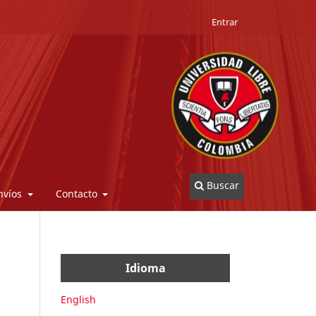
Entrar
Buscar
nvíos
Contacto
Idioma
English