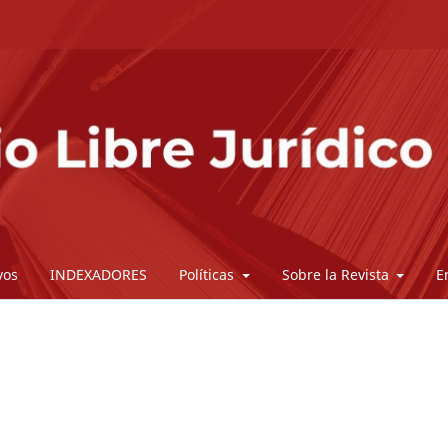
vos
INDEXADORES
Políticas
Sobre la Revista
E