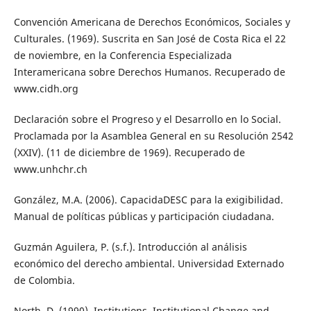
Convención Americana de Derechos Económicos, Sociales y
Culturales. (1969). Suscrita en San José de Costa Rica el 22
de noviembre, en la Conferencia Especializada
Interamericana sobre Derechos Humanos. Recuperado de
www.cidh.org
Declaración sobre el Progreso y el Desarrollo en lo Social.
Proclamada por la Asamblea General en su Resolución 2542
(XXIV). (11 de diciembre de 1969). Recuperado de
www.unhchr.ch
González, M.A. (2006). CapacidaDESC para la exigibilidad.
Manual de políticas públicas y participación ciudadana.
Guzmán Aguilera, P. (s.f.). Introducción al análisis
económico del derecho ambiental. Universidad Externado
de Colombia.
North, D. (1990). Institutions, Institutional Change and