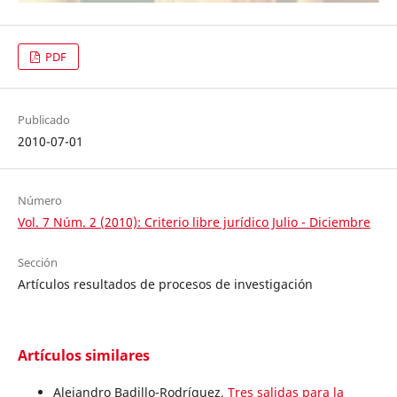
PDF
Publicado
2010-07-01
Número
Vol. 7 Núm. 2 (2010): Criterio libre jurídico Julio - Diciembre
Sección
Artículos resultados de procesos de investigación
Artículos similares
Alejandro Badillo-Rodríguez,
Tres salidas para la