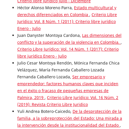
Criterio libre jurídico Julio - Diciembre
Héctor Alonso Moreno Parra,
Estado multicultural y
derechos diferenciados en Colombia
,
Criterio Libre
Jurídico: Vol. 8 Núm. 1 (2011): Criterio libre jurídico
Enero - Julio
Juan Danyster Montoya Cardona,
Las dimensiones del
conflicto y la superación de la violencia en Colombia.
,
Criterio Libre Jurídico: Vol. 14 Núm. 1 (2017): Criterio
libre jurídico Enero - Julio
Julio Cesar Montoya Rendón, Mónica Fernanda Chica
Velázquez, María Fernanda Caballero Lozada
Fernanda Caballero Lozada,
Ser empresario y
emprendedor: factores humanos claves que inciden
en el éxito o fracaso de pequeñas empresas de
Palmira, 2019
,
Criterio Libre Jurídico: Vol. 16 Núm. 2
(2019): Revista Criterio Libre Juridico
Yuli Andrea Botero-Caicedo,
De la desprotección de la
familia, a la sobreprotección del Estado: Una mirada a
la intervención desde la institucionalidad del Estado
,