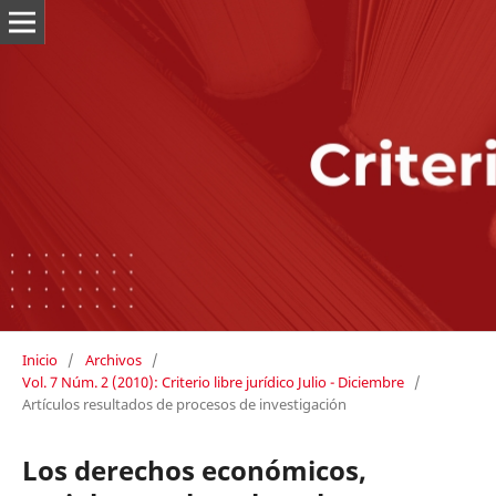
Inicio
/
Archivos
/
Vol. 7 Núm. 2 (2010): Criterio libre jurídico Julio - Diciembre
/
Artículos resultados de procesos de investigación
Los derechos económicos,