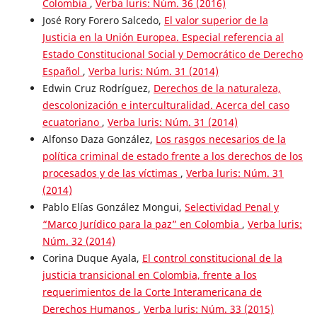
Colombia
,
Verba luris: Núm. 36 (2016)
José Rory Forero Salcedo,
El valor superior de la
Justicia en la Unión Europea. Especial referencia al
Estado Constitucional Social y Democrático de Derecho
Español
,
Verba luris: Núm. 31 (2014)
Edwin Cruz Rodríguez,
Derechos de la naturaleza,
descolonización e interculturalidad. Acerca del caso
ecuatoriano
,
Verba luris: Núm. 31 (2014)
Alfonso Daza González,
Los rasgos necesarios de la
política criminal de estado frente a los derechos de los
procesados y de las víctimas
,
Verba luris: Núm. 31
(2014)
Pablo Elías González Mongui,
Selectividad Penal y
“Marco Jurídico para la paz” en Colombia
,
Verba luris:
Núm. 32 (2014)
Corina Duque Ayala,
El control constitucional de la
justicia transicional en Colombia, frente a los
requerimientos de la Corte Interamericana de
Derechos Humanos
,
Verba luris: Núm. 33 (2015)