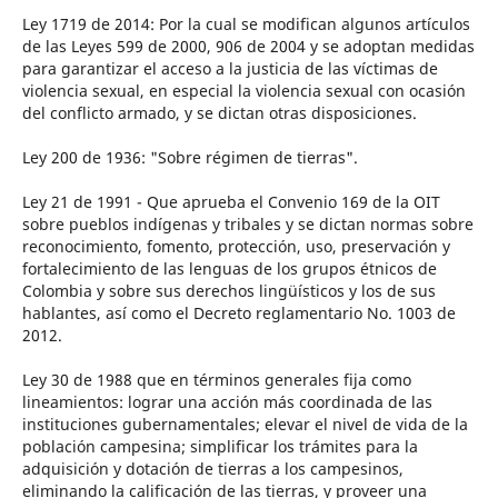
Ley 1719 de 2014: Por la cual se modifican algunos artículos
de las Leyes 599 de 2000, 906 de 2004 y se adoptan medidas
para garantizar el acceso a la justicia de las víctimas de
violencia sexual, en especial la violencia sexual con ocasión
del conflicto armado, y se dictan otras disposiciones.
Ley 200 de 1936: "Sobre régimen de tierras".
Ley 21 de 1991 - Que aprueba el Convenio 169 de la OIT
sobre pueblos indígenas y tribales y se dictan normas sobre
reconocimiento, fomento, protección, uso, preservación y
fortalecimiento de las lenguas de los grupos étnicos de
Colombia y sobre sus derechos lingüísticos y los de sus
hablantes, así como el Decreto reglamentario No. 1003 de
2012.
Ley 30 de 1988 que en términos generales fija como
lineamientos: lograr una acción más coordinada de las
instituciones gubernamentales; elevar el nivel de vida de la
población campesina; simplificar los trámites para la
adquisición y dotación de tierras a los campesinos,
eliminando la calificación de las tierras, y proveer una