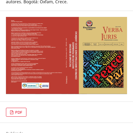
autores. Bogotá: Oxfam, Crece.
PDF