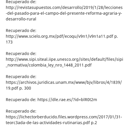
Recuperado de:
http://revistasupuestos.com/desarrollo/2019/1/28/lecciones
-del-pasado-para-el-campo-del-presente-reforma-agraria-y-
desarrollo-rural
Recuperado de:
http://www.scielo.org.mx/pdf/ecoqu/v9n1/v9n1a11.pdf p.
173
Recuperado de:
http://www.sipi.siteal.iipe.unesco.org/sites/default/files/sipi
_normativa/colombia_ley_nro_1448_2011.pdf
Recuperado de:
https://archivos.juridicas.unam.mx/www/bjv/libros/4/1839/
19.pdf p. 300
Recuperado de: https://dle.rae.es/?id=blR0t2m
Recuperado de:
https://lichectorberducido.files.wordpress.com/2017/01/31-
teorc3ada-de-las-actividades-rutinarias.pdf p.2