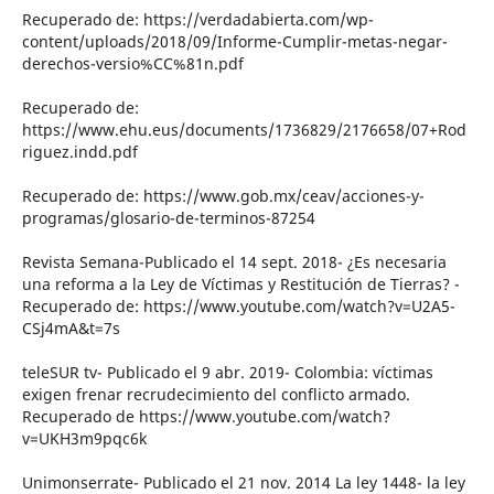
Recuperado de: https://verdadabierta.com/wp-
content/uploads/2018/09/Informe-Cumplir-metas-negar-
derechos-versio%CC%81n.pdf
Recuperado de:
https://www.ehu.eus/documents/1736829/2176658/07+Rod
riguez.indd.pdf
Recuperado de: https://www.gob.mx/ceav/acciones-y-
programas/glosario-de-terminos-87254
Revista Semana-Publicado el 14 sept. 2018- ¿Es necesaria
una reforma a la Ley de Víctimas y Restitución de Tierras? -
Recuperado de: https://www.youtube.com/watch?v=U2A5-
CSj4mA&t=7s
teleSUR tv- Publicado el 9 abr. 2019- Colombia: víctimas
exigen frenar recrudecimiento del conflicto armado.
Recuperado de https://www.youtube.com/watch?
v=UKH3m9pqc6k
Unimonserrate- Publicado el 21 nov. 2014 La ley 1448- la ley