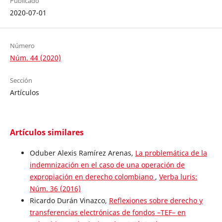
Publicado
2020-07-01
Número
Núm. 44 (2020)
Sección
Artículos
Artículos similares
Oduber Alexis Ramírez Arenas,
La problemática de la
indemnización en el caso de una operación de
expropiación en derecho colombiano
,
Verba luris:
Núm. 36 (2016)
Ricardo Durán Vinazco,
Reflexiones sobre derecho y
transferencias electrónicas de fondos –TEF– en