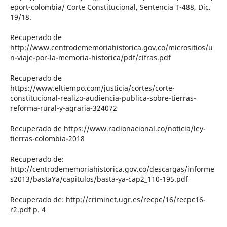
eport-colombia/ Corte Constitucional, Sentencia T-488, Dic.
19/18.
Recuperado de
http://www.centrodememoriahistorica.gov.co/micrositios/u
n-viaje-por-la-memoria-historica/pdf/cifras.pdf
Recuperado de
https://www.eltiempo.com/justicia/cortes/corte-
constitucional-realizo-audiencia-publica-sobre-tierras-
reforma-rural-y-agraria-324072
Recuperado de https://www.radionacional.co/noticia/ley-
tierras-colombia-2018
Recuperado de:
http://centrodememoriahistorica.gov.co/descargas/informe
s2013/bastaYa/capitulos/basta-ya-cap2_110-195.pdf
Recuperado de: http://criminet.ugr.es/recpc/16/recpc16-
r2.pdf p. 4