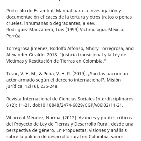
Protocolo de Estambul, Manual para la investigación y
documentación eficaces de la tortura y otros tratos o penas
crueles, inhumanas o degradantes, 8 Rev.
Rodríguez Manzanera, Luis (1999) Victimología, México:
Porrúa
Torregrosa Jiménez, Rodolfo Alfonso, Nhory Torregrosa, and
Alexander Giraldo. 2018. "Justicia transicional y la Ley de
Víctimas y Restitución de Tierras en Colombia."
Tovar, V. H. M., & Peña, V. H. R. (2019). ¿Son las bacrim un
actor armado según el derecho internacional?. Misión
Jurídica, 12(16), 235-248.
Revista Internacional de Ciencias Sociales Interdisciplinares
6 (2): 11-21. doi:10.18848/2474-6029/CGP/v06i02/11-21.
Villarreal Méndez, Norma. (2012). Avances y puntos críticos
del Proyecto de Ley de Tierras y Desarrollo Rural, desde una
perspectiva de género. En Propuestas, visiones y análisis
sobre la política de desarrollo rural en Colombia, varios