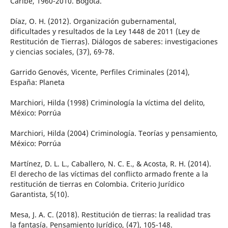
Caribe, 1960-2010. Bogotá.
Díaz, O. H. (2012). Organización gubernamental,
dificultades y resultados de la Ley 1448 de 2011 (Ley de
Restitución de Tierras). Diálogos de saberes: investigaciones
y ciencias sociales, (37), 69-78.
Garrido Genovés, Vicente, Perfiles Criminales (2014),
España: Planeta
Marchiori, Hilda (1998) Criminología la víctima del delito,
México: Porrúa
Marchiori, Hilda (2004) Criminología. Teorías y pensamiento,
México: Porrúa
Martínez, D. L. L., Caballero, N. C. E., & Acosta, R. H. (2014).
El derecho de las víctimas del conflicto armado frente a la
restitución de tierras en Colombia. Criterio Jurídico
Garantista, 5(10).
Mesa, J. A. C. (2018). Restitución de tierras: la realidad tras
la fantasía. Pensamiento Jurídico, (47), 105-148.