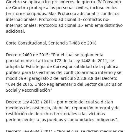
Ginebra se aplica a los prisioneros de guerra. IV Convenio
de Ginebra protege a las personas civiles, incluso en los
territorios ocupados. Más Protocolo adicional I- conflictos
internacionales. Protocolo adicional II- conflictos no-
internacionales. Protocolo adicional III- emblema distintivo
adicional.
Corte Constitucional, Sentencia T-488 de 2018
Decreto 2460 de 2015: "Por el cual se reglamenta
parcialmente el artículo 172 de la Ley 1448 de 2011, se
adopta la Estrategia de Corresponsabilidad de la política
pública para las víctimas del conflicto armado interno y se
modifica el parágrafo 2 del artículo 2.2.8.3.8 del Decreto
1084 de 2015, Único Reglamentario del Sector de Inclusión
Social y Reconciliación"
Decreto Ley 4633 / 2011 - por medio del cual se dictan
medidas de asistencia, atención, reparación integral y de
restitución de derechos territoriales a las víctimas
pertenecientes a los pueblos y comunidades indígenas”.
Decreto Ley 4634 / 2011 - "Por el cual se dictan medidas de