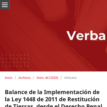
Inicio
/
Archivos
/
Núm. 44 (2020)
/
Artículos
Balance de la Implementación de
la Ley 1448 de 2011 de Restitución
de Tierras, desde el Derecho Penal