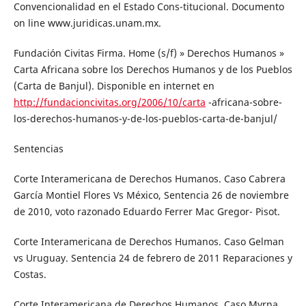
Convencionalidad en el Estado Cons-titucional. Documento
on line www.juridicas.unam.mx.
Fundación Civitas Firma. Home (s/f) » Derechos Humanos »
Carta Africana sobre los Derechos Humanos y de los Pueblos
(Carta de Banjul). Disponible en internet en
http://fundacioncivitas.org/2006/10/carta
-africana-sobre-
los-derechos-humanos-y-de-los-pueblos-carta-de-banjul/
Sentencias
Corte Interamericana de Derechos Humanos. Caso Cabrera
García Montiel Flores Vs México, Sentencia 26 de noviembre
de 2010, voto razonado Eduardo Ferrer Mac Gregor- Pisot.
Corte Interamericana de Derechos Humanos. Caso Gelman
vs Uruguay. Sentencia 24 de febrero de 2011 Reparaciones y
Costas.
Corte Interamericana de Derechos Humanos. Caso Myrna