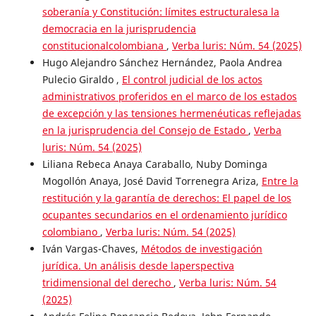
soberanía y Constitución: límites estructuralesa la
democracia en la jurisprudencia
constitucionalcolombiana
,
Verba luris: Núm. 54 (2025)
Hugo Alejandro Sánchez Hernández, Paola Andrea
Pulecio Giraldo ,
El control judicial de los actos
administrativos proferidos en el marco de los estados
de excepción y las tensiones hermenéuticas reflejadas
en la jurisprudencia del Consejo de Estado
,
Verba
luris: Núm. 54 (2025)
Liliana Rebeca Anaya Caraballo, Nuby Dominga
Mogollón Anaya, José David Torrenegra Ariza,
Entre la
restitución y la garantía de derechos: El papel de los
ocupantes secundarios en el ordenamiento jurídico
colombiano
,
Verba luris: Núm. 54 (2025)
Iván Vargas-Chaves,
Métodos de investigación
jurídica. Un análisis desde laperspectiva
tridimensional del derecho
,
Verba luris: Núm. 54
(2025)