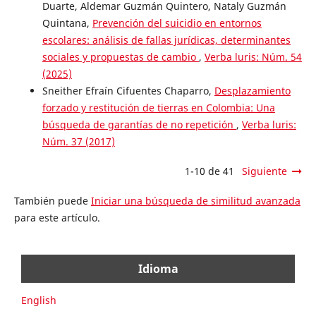
Duarte, Aldemar Guzmán Quintero, Nataly Guzmán
Quintana,
Prevención del suicidio en entornos
escolares: análisis de fallas jurídicas, determinantes
sociales y propuestas de cambio
,
Verba luris: Núm. 54
(2025)
Sneither Efraín Cifuentes Chaparro,
Desplazamiento
forzado y restitución de tierras en Colombia: Una
búsqueda de garantías de no repetición
,
Verba luris:
Núm. 37 (2017)
1-10 de 41
Siguiente
También puede
Iniciar una búsqueda de similitud avanzada
para este artículo.
Idioma
English