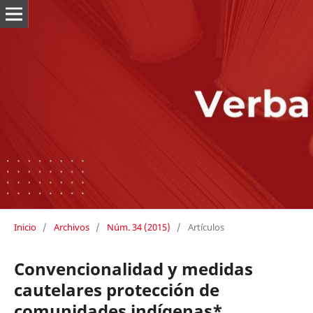
Inicio
/
Archivos
/
Núm. 34 (2015)
/
Artículos
Convencionalidad y medidas
cautelares protección de
comunidades indígenas*