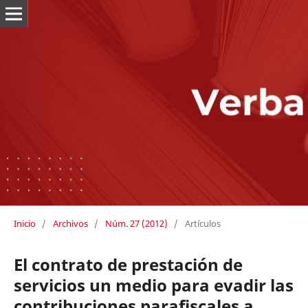
Inicio
/
Archivos
/
Núm. 27 (2012)
/
Artículos
El contrato de prestación de
servicios un medio para evadir las
contribuciones parafiscales a