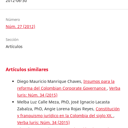
2012-06-30
Número
Núm. 27 (2012)
Sección
Artículos
Artículos similares
Diego Mauricio Manrique Chaves,
Insumos para la
reforma del Colombian Corporate Governance
,
Verba
luris: Núm. 34 (2015)
Melba Luz Calle Meza, PhD, José Ignacio Lacasta
Zabalza, PhD, Angie Lorena Rojas Reyes,
Constitución
y franquismo jurídico en la Colombia del siglo XX.
,
Verba luris: Núm. 34 (2015)