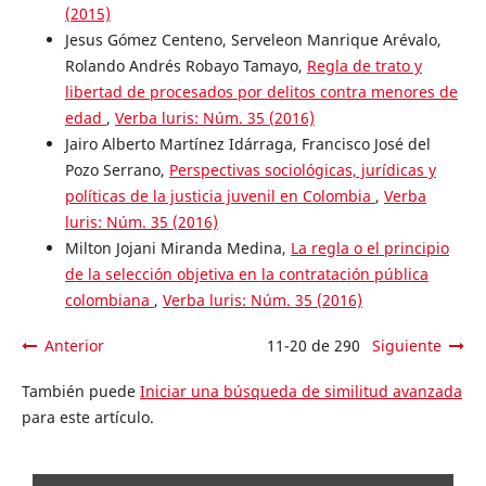
(2015)
Jesus Gómez Centeno, Serveleon Manrique Arévalo,
Rolando Andrés Robayo Tamayo,
Regla de trato y
libertad de procesados por delitos contra menores de
edad
,
Verba luris: Núm. 35 (2016)
Jairo Alberto Martínez Idárraga, Francisco José del
Pozo Serrano,
Perspectivas sociológicas, jurídicas y
políticas de la justicia juvenil en Colombia
,
Verba
luris: Núm. 35 (2016)
Milton Jojani Miranda Medina,
La regla o el principio
de la selección objetiva en la contratación pública
colombiana
,
Verba luris: Núm. 35 (2016)
Anterior
11-20 de 290
Siguiente
También puede
Iniciar una búsqueda de similitud avanzada
para este artículo.