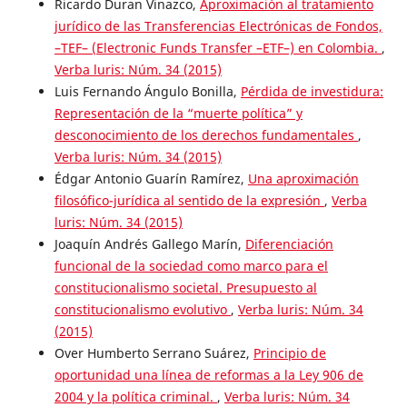
Ricardo Duran Vinazco,
Aproximación al tratamiento
jurídico de las Transferencias Electrónicas de Fondos,
–TEF– (Electronic Funds Transfer –ETF–) en Colombia.
,
Verba luris: Núm. 34 (2015)
Luis Fernando Ángulo Bonilla,
Pérdida de investidura:
Representación de la “muerte política” y
desconocimiento de los derechos fundamentales
,
Verba luris: Núm. 34 (2015)
Édgar Antonio Guarín Ramírez,
Una aproximación
filosófico-jurídica al sentido de la expresión
,
Verba
luris: Núm. 34 (2015)
Joaquín Andrés Gallego Marín,
Diferenciación
funcional de la sociedad como marco para el
constitucionalismo societal. Presupuesto al
constitucionalismo evolutivo
,
Verba luris: Núm. 34
(2015)
Over Humberto Serrano Suárez,
Principio de
oportunidad una línea de reformas a la Ley 906 de
2004 y la política criminal.
,
Verba luris: Núm. 34