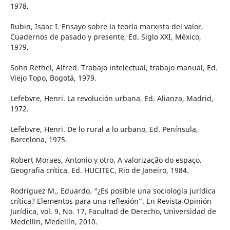
1978.
Rubin, Isaac I. Ensayo sobre la teoría marxista del valor,
Cuadernos de pasado y presente, Ed. Siglo XXI, México,
1979.
Sohn Rethel, Alfred. Trabajo intelectual, trabajo manual, Ed.
Viejo Topo, Bogotá, 1979.
Lefebvre, Henri. La revolución urbana, Ed. Alianza, Madrid,
1972.
Lefebvre, Henri. De lo rural a lo urbano, Ed. Península,
Barcelona, 1975.
Robert Moraes, Antonio y otro. A valorização do espaço.
Geografia crítica, Ed. HUCITEC, Rio de Janeiro, 1984.
Rodríguez M., Eduardo. “¿Es posible una sociología jurídica
crítica? Elementos para una reflexión”. En Revista Opinión
Jurídica, vol. 9, No. 17, Facultad de Derecho, Universidad de
Medellín, Medellín, 2010.