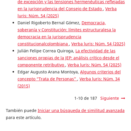
de excepción y las tensiones hermenéuticas reflejadas
en la jurisprudencia del Consejo de Estado
,
Verba
luris: Núm. 54 (2025)
Daniel Rigoberto Bernal Gómez,
Democracia,
soberanía y Constitución: límites estructuralesa la
democracia en la jurisprudencia
constitucionalcolombiana
,
Verba luris: Núm. 54 (2025)
Julián Felipe Correa Quiroga,
La efectividad de las
sanciones propias de la JEP: análisis crítico desde el
componente retributivo
,
Verba luris: Núm. 54 (2025)
Edgar Augusto Arana Montoya,
Algunos criterios del
concepto “Trata de Personas”
,
Verba luris: Núm. 34
(2015)
1-10 de 187
Siguiente
También puede
Iniciar una búsqueda de similitud avanzada
para este artículo.