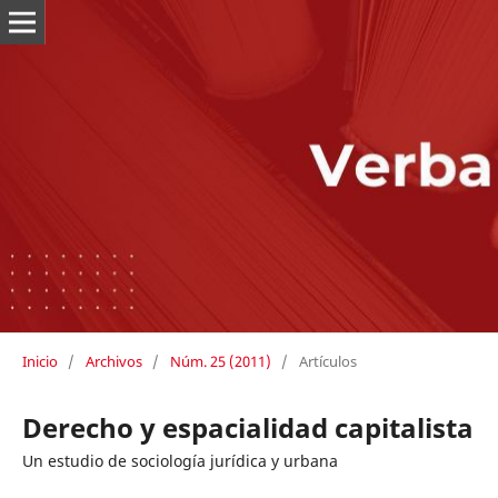
Inicio
/
Archivos
/
Núm. 25 (2011)
/
Artículos
Derecho y espacialidad capitalista
Un estudio de sociología jurídica y urbana