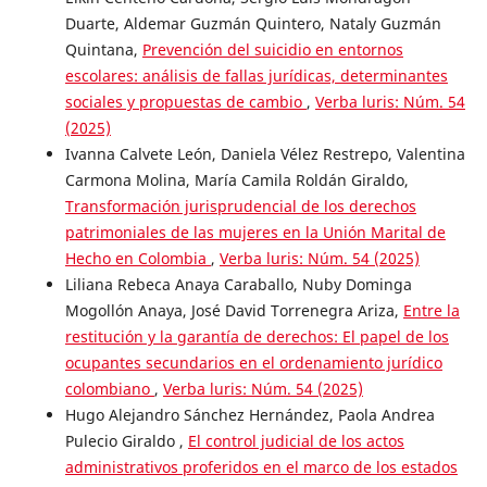
Duarte, Aldemar Guzmán Quintero, Nataly Guzmán
Quintana,
Prevención del suicidio en entornos
escolares: análisis de fallas jurídicas, determinantes
sociales y propuestas de cambio
,
Verba luris: Núm. 54
(2025)
Ivanna Calvete León, Daniela Vélez Restrepo, Valentina
Carmona Molina, María Camila Roldán Giraldo,
Transformación jurisprudencial de los derechos
patrimoniales de las mujeres en la Unión Marital de
Hecho en Colombia
,
Verba luris: Núm. 54 (2025)
Liliana Rebeca Anaya Caraballo, Nuby Dominga
Mogollón Anaya, José David Torrenegra Ariza,
Entre la
restitución y la garantía de derechos: El papel de los
ocupantes secundarios en el ordenamiento jurídico
colombiano
,
Verba luris: Núm. 54 (2025)
Hugo Alejandro Sánchez Hernández, Paola Andrea
Pulecio Giraldo ,
El control judicial de los actos
administrativos proferidos en el marco de los estados