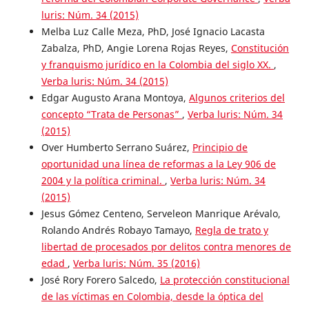
luris: Núm. 34 (2015)
Melba Luz Calle Meza, PhD, José Ignacio Lacasta
Zabalza, PhD, Angie Lorena Rojas Reyes,
Constitución
y franquismo jurídico en la Colombia del siglo XX.
,
Verba luris: Núm. 34 (2015)
Edgar Augusto Arana Montoya,
Algunos criterios del
concepto “Trata de Personas”
,
Verba luris: Núm. 34
(2015)
Over Humberto Serrano Suárez,
Principio de
oportunidad una línea de reformas a la Ley 906 de
2004 y la política criminal.
,
Verba luris: Núm. 34
(2015)
Jesus Gómez Centeno, Serveleon Manrique Arévalo,
Rolando Andrés Robayo Tamayo,
Regla de trato y
libertad de procesados por delitos contra menores de
edad
,
Verba luris: Núm. 35 (2016)
José Rory Forero Salcedo,
La protección constitucional
de las víctimas en Colombia, desde la óptica del