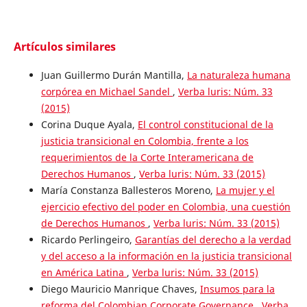
Artículos similares
Juan Guillermo Durán Mantilla,
La naturaleza humana
corpórea en Michael Sandel
,
Verba luris: Núm. 33
(2015)
Corina Duque Ayala,
El control constitucional de la
justicia transicional en Colombia, frente a los
requerimientos de la Corte Interamericana de
Derechos Humanos
,
Verba luris: Núm. 33 (2015)
María Constanza Ballesteros Moreno,
La mujer y el
ejercicio efectivo del poder en Colombia, una cuestión
de Derechos Humanos
,
Verba luris: Núm. 33 (2015)
Ricardo Perlingeiro,
Garantías del derecho a la verdad
y del acceso a la información en la justicia transicional
en América Latina
,
Verba luris: Núm. 33 (2015)
Diego Mauricio Manrique Chaves,
Insumos para la
reforma del Colombian Corporate Governance
,
Verba