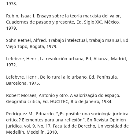
1978.
Rubin, Isaac I. Ensayo sobre la teoría marxista del valor,
Cuadernos de pasado y presente, Ed. Siglo XXI, México,
1979.
Sohn Rethel, Alfred. Trabajo intelectual, trabajo manual, Ed.
Viejo Topo, Bogotá, 1979.
Lefebvre, Henri. La revolución urbana, Ed. Alianza, Madrid,
1972.
Lefebvre, Henri. De lo rural a lo urbano, Ed. Península,
Barcelona, 1975.
Robert Moraes, Antonio y otro. A valorização do espaço.
Geografia crítica, Ed. HUCITEC, Rio de Janeiro, 1984.
Rodríguez M., Eduardo. “¿Es posible una sociología jurídica
crítica? Elementos para una reflexión”. En Revista Opinión
Jurídica, vol. 9, No. 17, Facultad de Derecho, Universidad de
Medellín, Medellín, 2010.