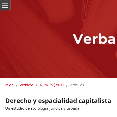
Inicio
/
Archivos
/
Núm. 25 (2011)
/
Artículos
Derecho y espacialidad capitalista
Un estudio de sociología jurídica y urbana