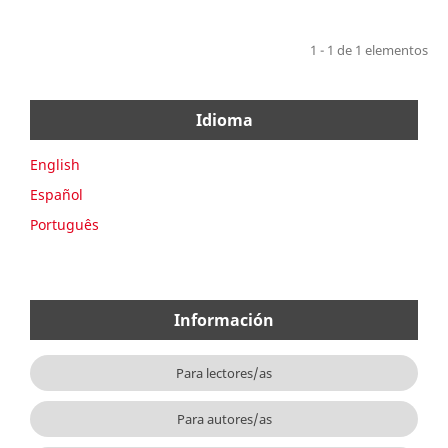
1 - 1 de 1 elementos
Idioma
English
Español
Português
Información
Para lectores/as
Para autores/as