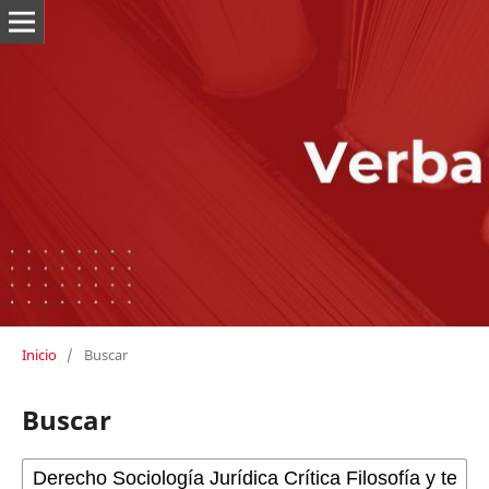
Inicio
/
Buscar
Buscar