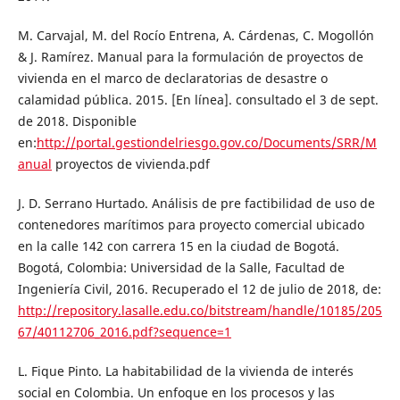
M. Carvajal, M. del Rocío Entrena, A. Cárdenas, C. Mogollón
& J. Ramírez. Manual para la formulación de proyectos de
vivienda en el marco de declaratorias de desastre o
calamidad pública. 2015. [En línea]. consultado el 3 de sept.
de 2018. Disponible
en:
http://portal.gestiondelriesgo.gov.co/Documents/SRR/M
anual
proyectos de vivienda.pdf
J. D. Serrano Hurtado. Análisis de pre factibilidad de uso de
contenedores marítimos para proyecto comercial ubicado
en la calle 142 con carrera 15 en la ciudad de Bogotá.
Bogotá, Colombia: Universidad de la Salle, Facultad de
Ingeniería Civil, 2016. Recuperado el 12 de julio de 2018, de:
http://repository.lasalle.edu.co/bitstream/handle/10185/205
67/40112706_2016.pdf?sequence=1
L. Fique Pinto. La habitabilidad de la vivienda de interés
social en Colombia. Un enfoque en los procesos y las