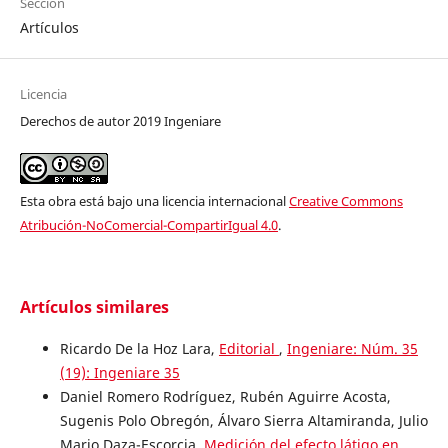
Sección
Artículos
Licencia
Derechos de autor 2019 Ingeniare
Esta obra está bajo una licencia internacional
Creative Commons
Atribución-NoComercial-CompartirIgual 4.0
.
Artículos similares
Ricardo De la Hoz Lara,
Editorial
,
Ingeniare: Núm. 35
(19): Ingeniare 35
Daniel Romero Rodríguez, Rubén Aguirre Acosta,
Sugenis Polo Obregón, Álvaro Sierra Altamiranda, Julio
Mario Daza-Escorcia,
Medición del efecto látigo en