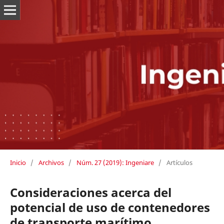
Inicio
/
Archivos
/
Núm. 27 (2019): Ingeniare
/
Artículos
Consideraciones acerca del
potencial de uso de contenedores
de transporte marítimo