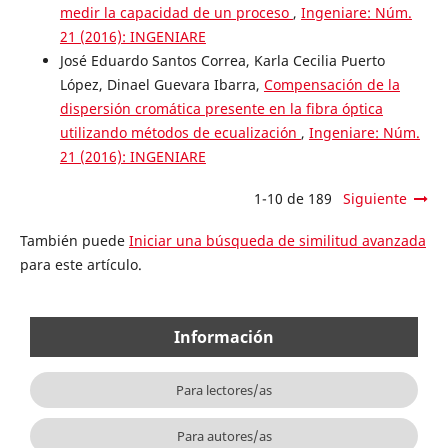
medir la capacidad de un proceso
,
Ingeniare: Núm.
21 (2016): INGENIARE
José Eduardo Santos Correa, Karla Cecilia Puerto
López, Dinael Guevara Ibarra,
Compensación de la
dispersión cromática presente en la fibra óptica
utilizando métodos de ecualización
,
Ingeniare: Núm.
21 (2016): INGENIARE
1-10 de 189
Siguiente
También puede
Iniciar una búsqueda de similitud avanzada
para este artículo.
Información
Para lectores/as
Para autores/as