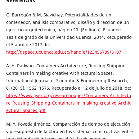
Referencias
G. Barregón & M. Siavichay. Potencialidades de un
contenedor, análisis comparativo, diseño y dirección de un
ejercicio arquitectónico, página 20. [En línea]. Ecuador:
Tesis de grado de la Universidad Cuenca, 2014. Recuperado
el 5 abril de 2017 de:
http://dspace.ucuenca.edu.ec/handle/123456789/5107
A. H. Radwan. Containers Architecture, Reusing Shipping
Containers in making creative Architectural Spaces.
International Journal of Scientific & Engineering Research,
6, (2015), 1562 ­ 1576. Recuperado el 12 de julio de 2018, de:
https://www.ijser.org/researchpaper/Containers_Architectu
re_Reusing_Shipping_Containers_in_making_creative_Archit
ectural_Spaces.pdf
M. Y. Poveda Jiménez. Comparación de tiempo de ejecución
y presupuesto de la obra en los sistemas constructivos entre
una vivienda de interés social (vis) y vivienda en