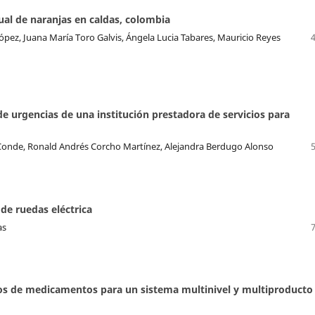
al de naranjas en caldas, colombia
ópez, Juana María Toro Galvis, Ángela Lucia Tabares, Mauricio Reyes
 de urgencias de una institución prestadora de servicios para
onde, Ronald Andrés Corcho Martínez, Alejandra Berdugo Alonso
de ruedas eléctrica
as
rios de medicamentos para un sistema multinivel y multiproducto