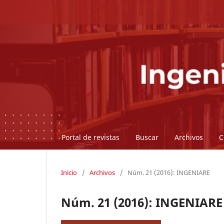
Portal de revistas
Buscar
Archivos
C
Inicio
/
Archivos
/
Núm. 21 (2016): INGENIARE
Núm. 21 (2016): INGENIARE