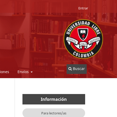
Entrar
Buscar
iones
Envíos
Información
Para lectores/as