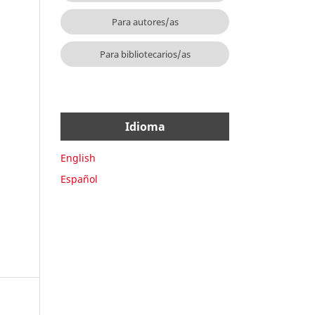
Para autores/as
Para bibliotecarios/as
Idioma
English
Español