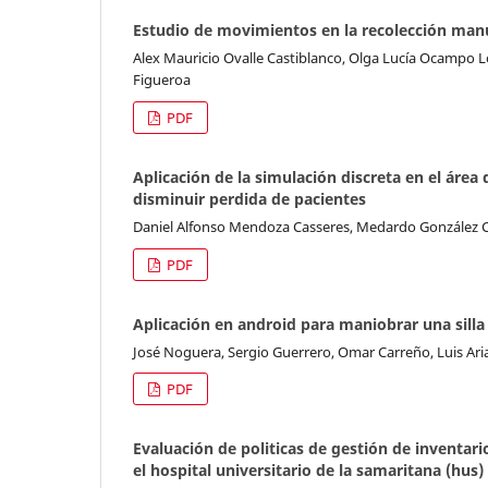
Estudio de movimientos en la recolección manu
Alex Mauricio Ovalle Castiblanco, Olga Lucía Ocampo L
Figueroa
PDF
Aplicación de la simulación discreta en el área
disminuir perdida de pacientes
Daniel Alfonso Mendoza Casseres, Medardo González C
PDF
Aplicación en android para maniobrar una silla 
José Noguera, Sergio Guerrero, Omar Carreño, Luis Ari
PDF
Evaluación de politicas de gestión de inventa
el hospital universitario de la samaritana (hus)