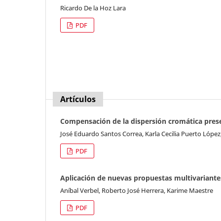
Ricardo De la Hoz Lara
PDF
Artículos
Compensación de la dispersión cromática presen
José Eduardo Santos Correa, Karla Cecilia Puerto López
PDF
Aplicación de nuevas propuestas multivariante
Aníbal Verbel, Roberto José Herrera, Karime Maestre
PDF