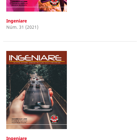
Ingeniare
Núm. 31 (2021)
Ingeniare