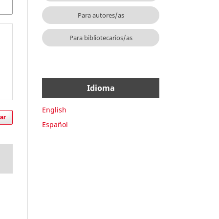
Para autores/as
Para bibliotecarios/as
Idioma
English
ar
Español