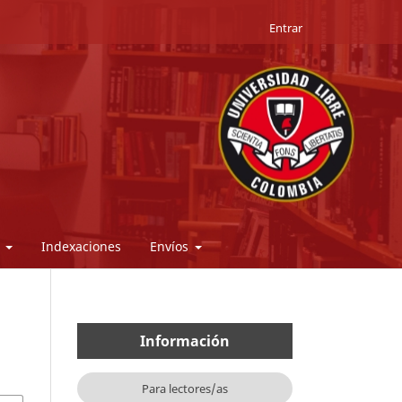
Entrar
s
Indexaciones
Envíos
Información
Para lectores/as