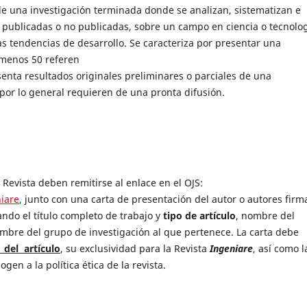
 una investigación terminada donde se analizan, sistematizan e
s publicadas o no publicadas, sobre un campo en ciencia o tecnolog
las tendencias de desarrollo. Se caracteriza por presentar una
o menos 50 referen
nta resultados originales preliminares o parciales de una
e por lo general requieren de una pronta difusión.
 Revista deben remitirse al enlace en el OJS:
niare
, junto con una carta de presentación del autor o autores fir
cando el título completo de trabajo y
tipo de artículo
, nombre del
nombre del grupo de investigación al que pertenece. La carta debe
 del artículo
, su exclusividad para la Revista
Ingeniare
, así como l
gen a la política ética de la revista.