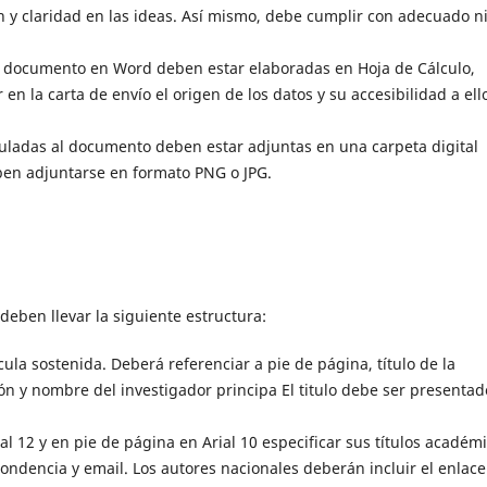
 y claridad en las ideas. Así mismo, debe cumplir con adecuado ni
l documento en Word deben estar elaboradas en Hoja de Cálculo,
en la carta de envío el origen de los datos y su accesibilidad a ell
culadas al documento deben estar adjuntas en una carpeta digital
en adjuntarse en formato PNG o JPG.
deben llevar la siguiente estructura:
cula sostenida. Deberá referenciar a pie de página, título de la
ión y nombre del investigador principa El titulo debe ser presentad
ial 12 y en pie de página en Arial 10 especificar sus títulos académi
spondencia y email. Los autores nacionales deberán incluir el enlace