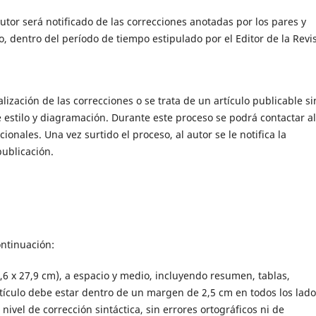
 autor será notificado de las correcciones anotadas por los pares y
 dentro del período de tiempo estipulado por el Editor de la Revis
alización de las correcciones o se trata de un artículo publicable si
e estilo y diagramación. Durante este proceso se podrá contactar al
cionales. Una vez surtido el proceso, al autor se le notifica la
publicación.
ontinuación:
,6 x 27,9 cm), a espacio y medio, incluyendo resumen, tablas,
artículo debe estar dentro de un margen de 2,5 cm en todos los lado
nivel de corrección sintáctica, sin errores ortográficos ni de