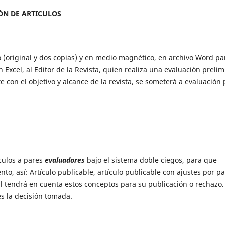
ÓN DE ARTICULOS
o (original y dos copias) y en medio magnético, en archivo Word pa
 Excel, al Editor de la Revista, quien realiza una evaluación prelim
te con el objetivo y alcance de la revista, se someterá a evaluación 
ículos a pares
evaluadores
bajo el sistema doble ciegos, para que
o, así: Artículo publicable, artículo publicable con ajustes por pa
ial tendrá en cuenta estos conceptos para su publicación o rechazo.
es la decisión tomada.