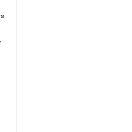
ta.
n