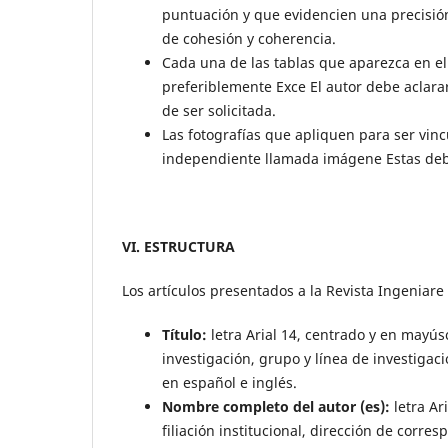
puntuación y que evidencien una precisión
de cohesión y coherencia.
Cada una de las tablas que aparezca en e
preferiblemente Exce El autor debe aclarar 
de ser solicitada.
Las fotografías que apliquen para ser vin
independiente llamada imágene Estas deb
VI. ESTRUCTURA
Los artículos presentados a la Revista Ingeniare 
Título:
letra Arial 14, centrado y en mayús
investigación, grupo y línea de investigac
en español e inglés.
Nombre completo del autor (es):
letra Ar
filiación institucional, dirección de corre