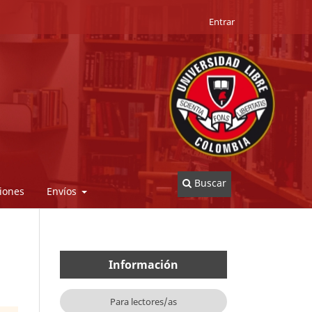
Entrar
Buscar
iones
Envíos
Información
Para lectores/as