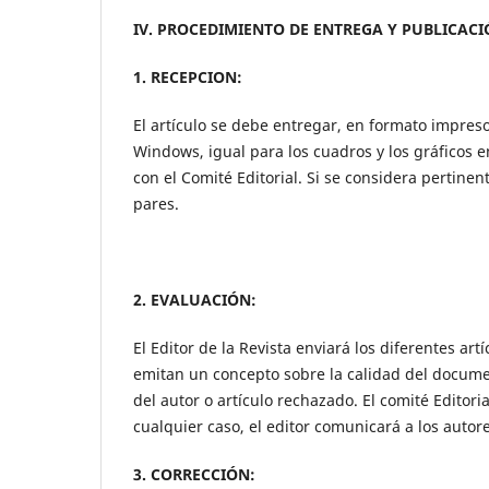
IV. PROCEDIMIENTO DE ENTREGA Y PUBLICACI
1. RECEPCION:
El artículo se debe entregar, en formato impres
Windows, igual para los cuadros y los gráficos en
con el Comité Editorial. Si se considera pertinen
pares.
2. EVALUACIÓN:
El Editor de la Revista enviará los diferentes art
emitan un concepto sobre la calidad del document
del autor o artículo rechazado. El comité Editor
cualquier caso, el editor comunicará a los autor
3. CORRECCIÓN: