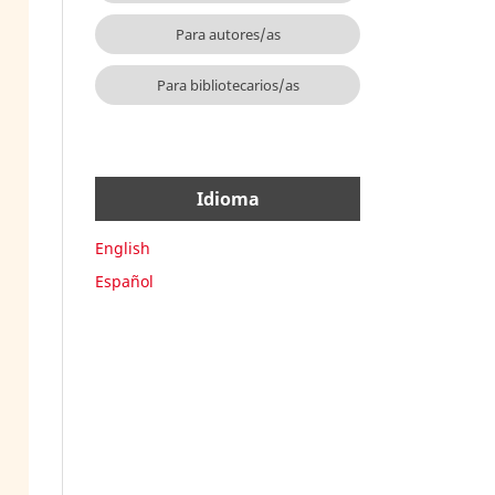
Para autores/as
Para bibliotecarios/as
Idioma
English
Español