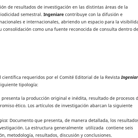
ión de resultados de investigación en las distintas áreas de la
riodicidad semestral.
Ingeniare
contribuye con la difusión e
acionales e internacionales, abriendo un espacio para la visibilid
su consolidación como una fuente reconocida de consulta dentro de
d científica requeridos por el Comité Editorial de la Revista
Ingenia
iguiente tipología:
resenta la producción original e inédita, resultado de procesos 
romiso ético. Los artículos de investigación abarcan la siguiente
gica:
Documento que presenta, de manera detallada, los resultado
estigación. La estructura generalmente utilizada contiene seis
n, metodología, resultados, discusión y conclusiones.