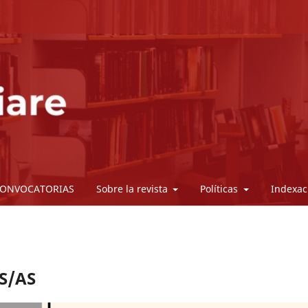
ONVOCATORIAS
Sobre la revista
Políticas
Indexac
S/AS