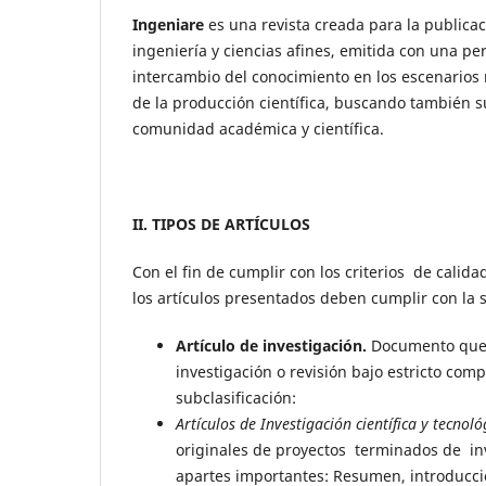
Ingeniare
es una revista creada para la publicac
ingeniería y ciencias afines, emitida con una pe
intercambio del conocimiento en los escenarios n
de la producción científica, buscando también 
comunidad académica y científica.
II. TIPOS DE ARTÍCULOS
Con el fin de cumplir con los criterios de calida
los artículos presentados deben cumplir con la s
Artículo de investigación.
Documento que p
investigación o revisión bajo estricto comp
subclasificación:
A
r
tículos de Investigación científica y tecnoló
originales de proyectos terminados de inv
apartes importantes: Resumen, introducció