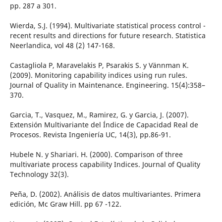
pp. 287 a 301.
Wierda, S.J. (1994). Multivariate statistical process control -
recent results and directions for future research. Statistica
Neerlandica, vol 48 (2) 147-168.
Castagliola P, Maravelakis P, Psarakis S. y Vännman K.
(2009). Monitoring capability indices using run rules.
Journal of Quality in Maintenance. Engineering. 15(4):358–
370.
Garcia, T., Vasquez, M., Ramirez, G. y Garcia, J. (2007).
Extensión Multivariante del Índice de Capacidad Real de
Procesos. Revista Ingeniería UC, 14(3), pp.86-91.
Hubele N. y Shariari. H. (2000). Comparison of three
multivariate process capability Indices. Journal of Quality
Technology 32(3).
Peña, D. (2002). Análisis de datos multivariantes. Primera
edición, Mc Graw Hill. pp 67 -122.