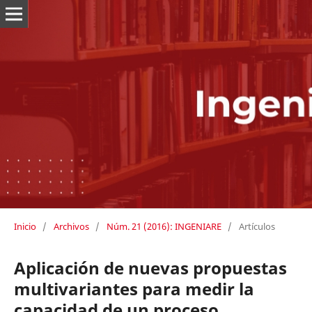
Inicio
/
Archivos
/
Núm. 21 (2016): INGENIARE
/
Artículos
Aplicación de nuevas propuestas
multivariantes para medir la
capacidad de un proceso