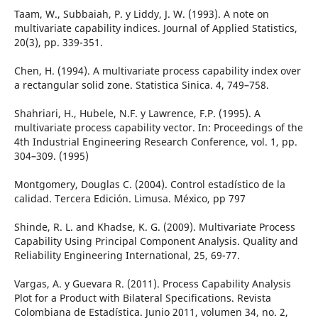
Taam, W., Subbaiah, P. y Liddy, J. W. (1993). A note on
multivariate capability indices. Journal of Applied Statistics,
20(3), pp. 339-351.
Chen, H. (1994). A multivariate process capability index over
a rectangular solid zone. Statistica Sinica. 4, 749–758.
Shahriari, H., Hubele, N.F. y Lawrence, F.P. (1995). A
multivariate process capability vector. In: Proceedings of the
4th Industrial Engineering Research Conference, vol. 1, pp.
304–309. (1995)
Montgomery, Douglas C. (2004). Control estadístico de la
calidad. Tercera Edición. Limusa. México, pp 797
Shinde, R. L. and Khadse, K. G. (2009). Multivariate Process
Capability Using Principal Component Analysis. Quality and
Reliability Engineering International, 25, 69-77.
Vargas, A. y Guevara R. (2011). Process Capability Analysis
Plot for a Product with Bilateral Specifications. Revista
Colombiana de Estadística. Junio 2011, volumen 34, no. 2,