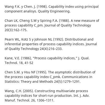
Wang F.K. y Chen. J. (1998). Capability index using principal
component analisys. Quality Engineering.
Chan LK, Cheng S.W y Spiring F.A. (1988). A new measure of
process capability C_pm. Journal of Quality Technology
20(3):162–175.
Pearn WL, Kotz S y Johnson NL (1992). Distributional and
inferential properties of process capability indices. Journal
of Quality Technology 24(4):216–233.
Kane, V.E. (1986), “Process capability indices,” J. Qual.
Technol. 18, 41-52
Chen S.M. y Hsu NF (1995). The asymptotic distribution of
the process capability index C_pmk. Communications in
Statistics: Theory and Methods 24(5):1279–1291.
Wang, C.H. (2005). Constructing multivariate process
capability indices for short-run production. Int. J. Adv.
Manuf. Technol. 26, 1306–1311.