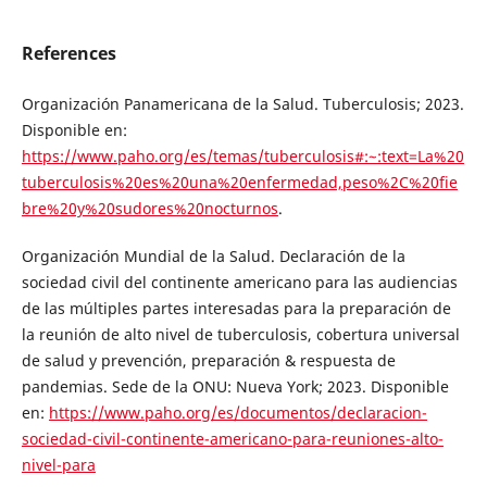
References
Organización Panamericana de la Salud. Tuberculosis; 2023.
Disponible en:
https://www.paho.org/es/temas/tuberculosis#:~:text=La%20
tuberculosis%20es%20una%20enfermedad,peso%2C%20fie
bre%20y%20sudores%20nocturnos
.
Organización Mundial de la Salud. Declaración de la
sociedad civil del continente americano para las audiencias
de las múltiples partes interesadas para la preparación de
la reunión de alto nivel de tuberculosis, cobertura universal
de salud y prevención, preparación & respuesta de
pandemias. Sede de la ONU: Nueva York; 2023. Disponible
en:
https://www.paho.org/es/documentos/declaracion-
sociedad-civil-continente-americano-para-reuniones-alto-
nivel-para