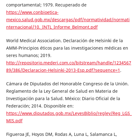
comportamental; 1979. Recuperado de
https://www.conbioetica-
mexico.salud.gob.mx/descargas/pdf/normatividad/normati
nternacional/10._INTL_Informe_Belmont.pdf
World Medical Association. Declaración de Helsinki de la
AMM-Principios éticos para las investigaciones médicas en
seres humanos; 2019.
http://repositorio.mederi.com.co/bitstream/handle/1234567
89/386/Declaracion-Helsinki-2013-Esp.pdf?sequence=1
.
Cámara de Diputados del Honorable Congreso de la Unión.
Reglamento de la Ley General de Salud en Materia de
Investigación para la Salud. México: Diario Oficial de la
Federación; 2014. Disponible en:
https://www.diputados.gob.mx/LeyesBiblio/regley/Reg_LGS_
MIS.pdf
Figueroa JE, Hoyos DM, Rodas A, Luna L, Salamanca L,