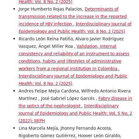
Health: Vol. 8 No. 2 (2025)
Jorge Humberto Rojas Palacios,
Determinants of
transmission related to the increase in the reported
incidence of HIV infection
,
Interdisciplinary Journal of
Epidemiology and Public Health: Vol. 8 No. 2 (2025)
Ricardo León Reina Patiño, Alvaro Javier Rodríguez
Vasquez, Ángel Miller Roa ,
Validation, internal
consistency and reliability of an instrument to assess
conditions, habits and lifestyles of administrative
workers from a regional institution in Colombia
,
Interdisciplinary Journal of Epidemiology and Public
Health: Vol. 8 No. 2 (2025)
Andres Felipe Mejia Cardona, Wilfredo Antonio Rivera
Martínez , José Gabriel López Garcés ,
Fabry disease in
the optics of the nephrologist
,
Interdisciplinary
Journal of Epidemiology and Public Health: Vol. 5 No. 2
(2022): IJEPH
Lina Marcela Mejía, Jhonny Fernando Acosta,
Rigoberto Gómez Gutiérrez, Hoover León Giraldo,