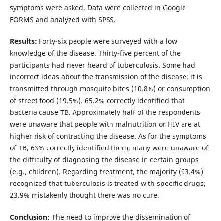
symptoms were asked. Data were collected in Google
FORMS and analyzed with SPSS.
Results:
Forty-six people were surveyed with a low
knowledge of the disease. Thirty-five percent of the
participants had never heard of tuberculosis. Some had
incorrect ideas about the transmission of the disease: it is
transmitted through mosquito bites (10.8%) or consumption
of street food (19.5%). 65.2% correctly identified that
bacteria cause TB. Approximately half of the respondents
were unaware that people with malnutrition or HIV are at
higher risk of contracting the disease. As for the symptoms
of TB, 63% correctly identified them; many were unaware of
the difficulty of diagnosing the disease in certain groups
(e.g., children). Regarding treatment, the majority (93.4%)
recognized that tuberculosis is treated with specific drugs;
23.9% mistakenly thought there was no cure.
Conclusion:
The need to improve the dissemination of