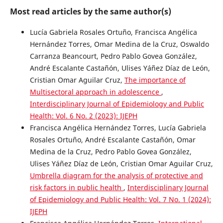
Most read articles by the same author(s)
Lucía Gabriela Rosales Ortuño, Francisca Angélica
Hernández Torres, Omar Medina de la Cruz, Oswaldo
Carranza Beancourt, Pedro Pablo Govea González,
André Escalante Castañón, Ulises Yáñez Díaz de León,
Cristian Omar Aguilar Cruz,
The importance of
Multisectoral approach in adolescence
,
Interdisciplinary Journal of Epidemiology and Public
Health: Vol. 6 No. 2 (2023): IJEPH
Francisca Angélica Hernández Torres, Lucía Gabriela
Rosales Ortuño, André Escalante Castañón, Omar
Medina de la Cruz, Pedro Pablo Govea González,
Ulises Yáñez Díaz de León, Cristian Omar Aguilar Cruz,
Umbrella diagram for the analysis of protective and
risk factors in public health
,
Interdisciplinary Journal
of Epidemiology and Public Health: Vol. 7 No. 1 (2024):
IJEPH