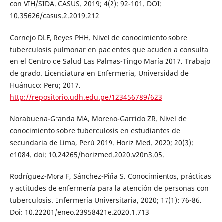
con VIH/SIDA. CASUS. 2019; 4(2): 92-101. DOI:
10.35626/casus.2.2019.212
Cornejo DLF, Reyes PHH. Nivel de conocimiento sobre
tuberculosis pulmonar en pacientes que acuden a consulta
en el Centro de Salud Las Palmas-Tingo María 2017. Trabajo
de grado. Licenciatura en Enfermeria, Universidad de
Huánuco: Peru; 2017.
http://repositorio.udh.edu.pe/123456789/623
Norabuena-Granda MA, Moreno-Garrido ZR. Nivel de
conocimiento sobre tuberculosis en estudiantes de
secundaria de Lima, Perú 2019. Horiz Med. 2020; 20(3):
e1084. doi: 10.24265/horizmed.2020.v20n3.05.
Rodríguez-Mora F, Sánchez-Piña S. Conocimientos, prácticas
y actitudes de enfermería para la atención de personas con
tuberculosis. Enfermería Universitaria, 2020; 17(1): 76-86.
Doi: 10.22201/eneo.23958421e.2020.1.713