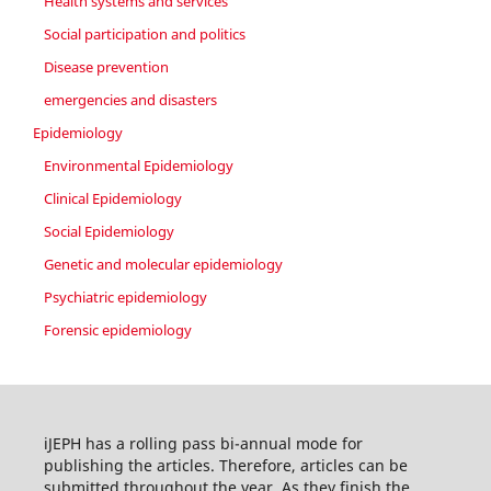
Health systems and services
Social participation and politics
Disease prevention
emergencies and disasters
Epidemiology
Environmental Epidemiology
Clinical Epidemiology
Social Epidemiology
Genetic and molecular epidemiology
Psychiatric epidemiology
Forensic epidemiology
iJEPH has a rolling pass bi-annual mode for
publishing the articles. Therefore, articles can be
submitted throughout the year. As they finish the