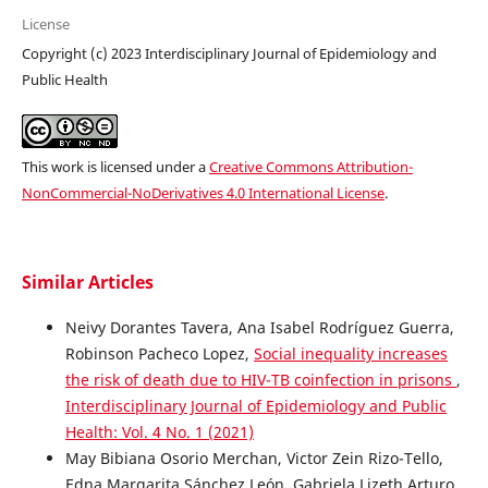
License
Copyright (c) 2023 Interdisciplinary Journal of Epidemiology and
Public Health
This work is licensed under a
Creative Commons Attribution-
NonCommercial-NoDerivatives 4.0 International License
.
Similar Articles
Neivy Dorantes Tavera, Ana Isabel Rodríguez Guerra,
Robinson Pacheco Lopez,
Social inequality increases
the risk of death due to HIV-TB coinfection in prisons
,
Interdisciplinary Journal of Epidemiology and Public
Health: Vol. 4 No. 1 (2021)
May Bibiana Osorio Merchan, Victor Zein Rizo-Tello,
Edna Margarita Sánchez León, Gabriela Lizeth Arturo