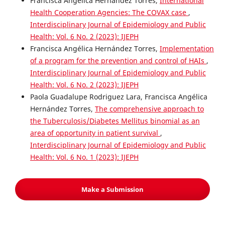
Francisca Angélica Hernández Torres,
International
Health Cooperation Agencies: The COVAX case
,
Interdisciplinary Journal of Epidemiology and Public
Health: Vol. 6 No. 2 (2023): IJEPH
Francisca Angélica Hernández Torres,
Implementation
of a program for the prevention and control of HAIs
,
Interdisciplinary Journal of Epidemiology and Public
Health: Vol. 6 No. 2 (2023): IJEPH
Paola Guadalupe Rodriguez Lara, Francisca Angélica
Hernández Torres,
The comprehensive approach to
the Tuberculosis/Diabetes Mellitus binomial as an
area of ​​opportunity in patient survival
,
Interdisciplinary Journal of Epidemiology and Public
Health: Vol. 6 No. 1 (2023): IJEPH
Make a Submission