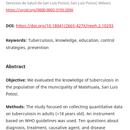
Servicios de Salud de San Luis Potosí, San Luis Potosí, México
https://orcid.org/0000-0003-3193-209X
DOI:
https://doi.org/10.18041/2665-427X/ijeph.2.10293
Keywords:
Tuberculosis, knowledge, education, control
strategies, prevention
Abstract
Objective:
We evaluated the knowledge of tuberculosis in
the population of the municipality of Matehuala, San Luis
Potosí.
Methods:
The study focused on collecting quantitative data
on tuberculosis in adults (<18 years old). An instrument
based on WHO guidelines was used. Ten questions about
diagnosis, treatment, causative agent, and disease