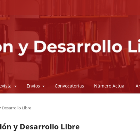
revista
Envíos
Convocatorias
Número Actual
A
y Desarrollo Libre
ión y Desarrollo Libre