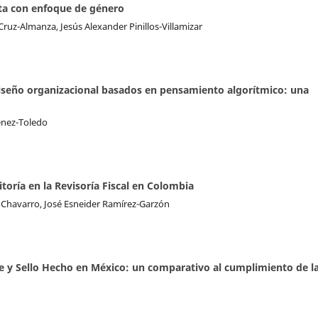
ta con enfoque de género
ruz-Almanza, Jesús Alexander Pinillos-Villamizar
iseño organizacional basados en pensamiento algorítmico: una
énez-Toledo
oría en la Revisoría Fiscal en Colombia
 Chavarro, José Esneider Ramírez-Garzón
e y Sello Hecho en México: un comparativo al cumplimiento de l