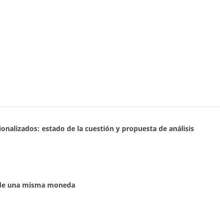
onalizados: estado de la cuestión y propuesta de análisis
s de una misma moneda