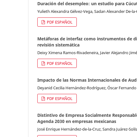
Duración del desempleo: un estudio para Cúcu
Yulieth Alexandra Gélvez-Vega, Sadan Alexander De-la-C
PDF ESPAÑOL
Metáforas de interfaz como instrumentos de d
revisión sistemática
Deixy Ximena Ramos-Rivadeneira, Javier Alejandro Jim
PDF ESPAÑOL
Impacto de las Normas Internacionales de Audit
Deyanid Cecilia Hernández-Rodríguez, Óscar Fernando
PDF ESPAÑOL
Distintivo de Empresa Socialmente Responsabl
Agenda 2030 en empresas mexicanas
José Enrique Hernández-de-la-Cruz, Sandra Juárez-Solís