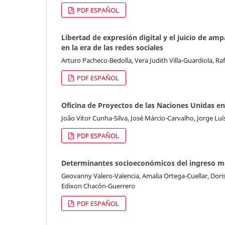
PDF ESPAÑOL
Libertad de expresión digital y el juicio de a
en la era de las redes sociales
Arturo Pacheco-Bedolla, Vera Judith Villa-Guardiola, Ra
PDF ESPAÑOL
Oficina de Proyectos de las Naciones Unidas en
João Vitor Cunha-Silva, José Márcio-Carvalho, Jorge Luí
PDF ESPAÑOL
Determinantes socioeconómicos del ingreso me
Geovanny Valero-Valencia, Amalia Ortega-Cuellar, Dor
Edixon Chacón-Guerrero
PDF ESPAÑOL