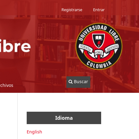
Registrarse
Entrar
Buscar
rchivos
Idioma
English