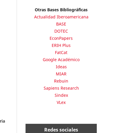
Otras Bases Bibliográficas
Actualidad Iberoamericana
BASE
DOTEC
EconPapers
ERIH Plus
FatCat
Google Académico
Ideas
MIAR
Rebuin
Sapiens Research
Sindex
VLex
ria
Redes sociales