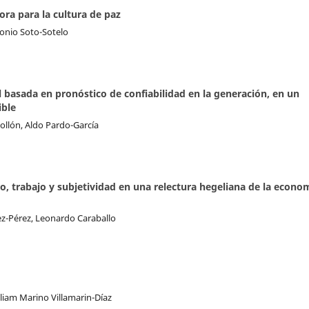
dora para la cultura de paz
tonio Soto-Sotelo
al basada en pronóstico de confiabilidad en la generación, en un
ible
ollón, Aldo Pardo-García
, trabajo y subjetividad en una relectura hegeliana de la econo
z-Pérez, Leonardo Caraballo
lliam Marino Villamarin-Díaz