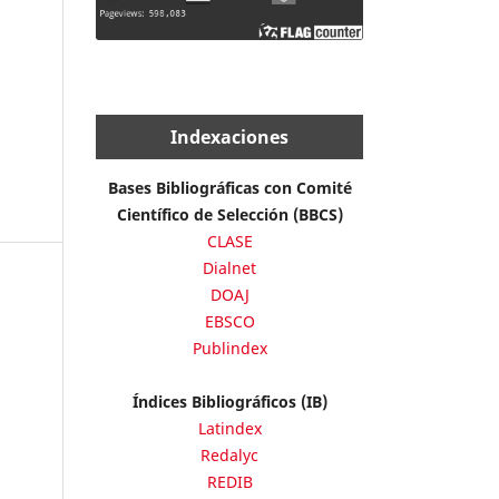
Indexaciones
Bases Bibliográficas con Comité
Científico de Selección (BBCS)
CLASE
Dialnet
DOAJ
EBSCO
Publindex
Índices Bibliográficos (IB)
Latindex
Redalyc
REDIB