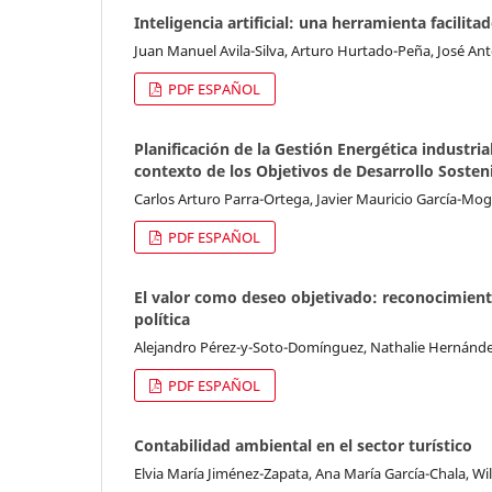
Inteligencia artificial: una herramienta facilita
Juan Manuel Avila-Silva, Arturo Hurtado-Peña, José An
PDF ESPAÑOL
Planificación de la Gestión Energética industri
contexto de los Objetivos de Desarrollo Sosten
Carlos Arturo Parra-Ortega, Javier Mauricio García-Mog
PDF ESPAÑOL
El valor como deseo objetivado: reconocimiento
política
Alejandro Pérez-y-Soto-Domínguez, Nathalie Hernánde
PDF ESPAÑOL
Contabilidad ambiental en el sector turístico
Elvia María Jiménez-Zapata, Ana María García-Chala, Wi