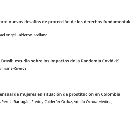
mparo: nuevos desafíos de protección de los derechos fundamental
fael Ángel Calderón-Arellano
 Brasil: estudio sobre los impactos de la Pandemia Covid-19
s Triana-Riveros
nsual de mujeres en situación de prostitución en Colombia
is Pernía-Barragán, Freddy Calderón-Orduz, Adolfo Ochoa-Medina,