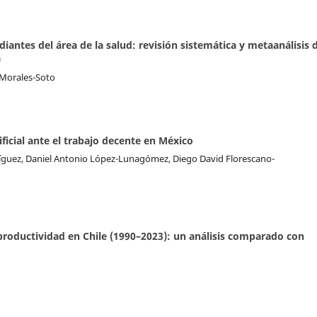
diantes del área de la salud: revisión sistemática y metaanálisis 
)
 Morales-Soto
ificial ante el trabajo decente en México
íguez, Daniel Antonio López-Lunagómez, Diego David Florescano-
oductividad en Chile (1990–2023): un análisis comparado con