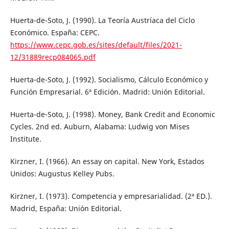
Huerta-de-Soto, J. (1990). La Teoría Austríaca del Ciclo
Económico. España: CEPC.
https://www.cepc.gob.es/sites/default/files/2021-
12/31889recp084065.pdf
Huerta-de-Soto, J. (1992). Socialismo, Cálculo Económico y
Función Empresarial. 6ª Edición. Madrid: Unión Editorial.
Huerta-de-Soto, J. (1998). Money, Bank Credit and Economic
Cycles. 2nd ed. Auburn, Alabama: Ludwig von Mises
Institute.
Kirzner, I. (1966). An essay on capital. New York, Estados
Unidos: Augustus Kelley Pubs.
Kirzner, I. (1973). Competencia y empresarialidad. (2ª ED.).
Madrid, España: Unión Editorial.