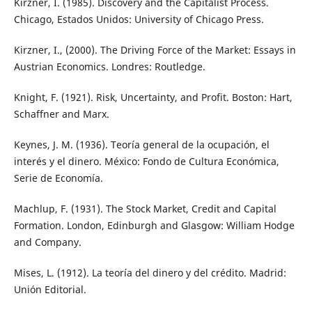
Kirzner, I. (1985). Discovery and the Capitalist Process.
Chicago, Estados Unidos: University of Chicago Press.
Kirzner, I., (2000). The Driving Force of the Market: Essays in
Austrian Economics. Londres: Routledge.
Knight, F. (1921). Risk, Uncertainty, and Profit. Boston: Hart,
Schaffner and Marx.
Keynes, J. M. (1936). Teoría general de la ocupación, el
interés y el dinero. México: Fondo de Cultura Económica,
Serie de Economía.
Machlup, F. (1931). The Stock Market, Credit and Capital
Formation. London, Edinburgh and Glasgow: William Hodge
and Company.
Mises, L. (1912). La teoría del dinero y del crédito. Madrid:
Unión Editorial.