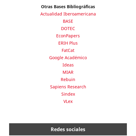
Otras Bases Bibliográficas
Actualidad Iberoamericana
BASE
DOTEC
EconPapers
ERIH Plus
FatCat
Google Académico
Ideas
MIAR
Rebuin
Sapiens Research
Sindex
VLex
Redes sociales