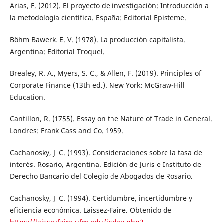
Arias, F. (2012). El proyecto de investigación: Introducción a
la metodología científica. España: Editorial Episteme.
Böhm Bawerk, E. V. (1978). La producción capitalista.
Argentina: Editorial Troquel.
Brealey, R. A., Myers, S. C., & Allen, F. (2019). Principles of
Corporate Finance (13th ed.). New York: McGraw-Hill
Education.
Cantillon, R. (1755). Essay on the Nature of Trade in General.
Londres: Frank Cass and Co. 1959.
Cachanosky, J. C. (1993). Consideraciones sobre la tasa de
interés. Rosario, Argentina. Edición de Juris e Instituto de
Derecho Bancario del Colegio de Abogados de Rosario.
Cachanosky, J. C. (1994). Certidumbre, incertidumbre y
eficiencia económica. Laissez-Faire. Obtenido de
https://laissezfaire.ufm.edu/index.php?