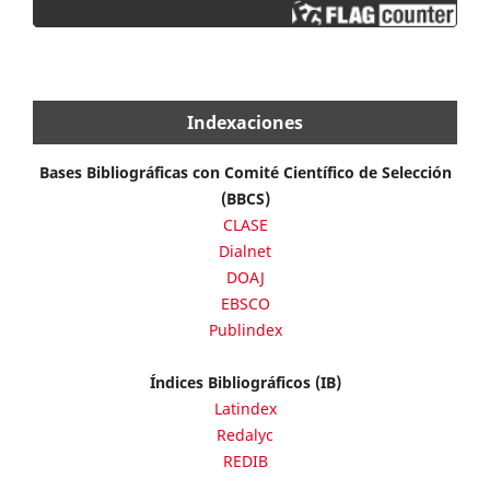
Indexaciones
Bases Bibliográficas con Comité Científico de Selección
(BBCS)
CLASE
Dialnet
DOAJ
EBSCO
Publindex
Índices Bibliográficos (IB)
Latindex
Redalyc
REDIB