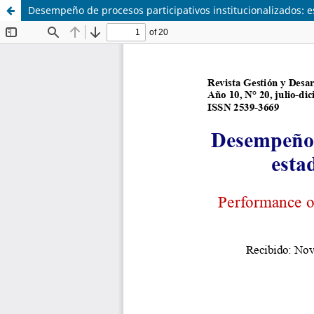
Desempeño de procesos participativos institucionalizados: e