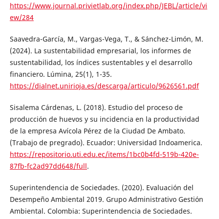
https://www.journal.privietlab.org/index.php/JEBL/article/vi
ew/284
Saavedra-García, M., Vargas-Vega, T., & Sánchez-Limón, M.
(2024). La sustentabilidad empresarial, los informes de
sustentabilidad, los índices sustentables y el desarrollo
financiero. Lúmina, 25(1), 1-35.
https://dialnet.unirioja.es/descarga/articulo/9626561.pdf
Sisalema Cárdenas, L. (2018). Estudio del proceso de
producción de huevos y su incidencia en la productividad
de la empresa Avícola Pérez de la Ciudad De Ambato.
(Trabajo de pregrado). Ecuador: Universidad Indoamerica.
https://repositorio.uti.edu.ec/items/1bc0b4fd-519b-420e-
87fb-fc2ad97dd648/full
.
Superintendencia de Sociedades. (2020). Evaluación del
Desempeño Ambiental 2019. Grupo Administrativo Gestión
Ambiental. Colombia: Superintendencia de Sociedades.