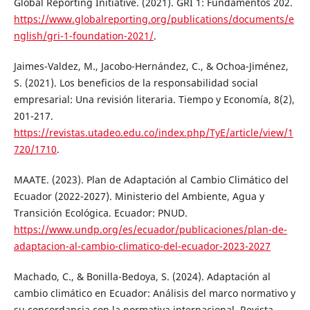
Global Reporting Initiative. (2021). GRI 1: Fundamentos 202.
https://www.globalreporting.org/publications/documents/e
nglish/gri-1-foundation-2021/
.
Jaimes-Valdez, M., Jacobo-Hernández, C., & Ochoa-Jiménez,
S. (2021). Los beneficios de la responsabilidad social
empresarial: Una revisión literaria. Tiempo y Economía, 8(2),
201-217.
https://revistas.utadeo.edu.co/index.php/TyE/article/view/1
720/1710
.
MAATE. (2023). Plan de Adaptación al Cambio Climático del
Ecuador (2022-2027). Ministerio del Ambiente, Agua y
Transición Ecológica. Ecuador: PNUD.
https://www.undp.org/es/ecuador/publicaciones/plan-de-
adaptacion-al-cambio-climatico-del-ecuador-2023-2027
Machado, C., & Bonilla-Bedoya, S. (2024). Adaptación al
cambio climático en Ecuador: Análisis del marco normativo y
su concordancia con la normativa internacional. Revista