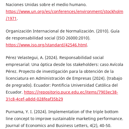
Naciones Unidas sobre el medio humano.
https://www.un.org/es/conferences/environment/stockholm
/1971
.
Organización Internacional de Normalización. (2010). Guía
de responsabilidad social (ISO 26000:2010).
https://www.iso.org/standard/42546.html
.
Pérez Velastegui, A. (2024). Responsabilidad social
empresarial: Una óptica desde los stakeholders: caso Avícola
Pérez. Proyecto de investigación para la obtención de la
licenciatura en Administración de Empresas (2024). (trabajo
de pregrado). Ecuador: Pontificia Universidad Católica del
Ecuador.
https://repositorio.puce.edu.ec/items/7903ec38-
31c8-4cef-a8dd-028feaf35b29
Purnama, Y. I. (2024). Implementation of the triple bottom
line concept to improve sustainable marketing performance.
Journal of Economics and Business Letters, 4(2), 40-50.