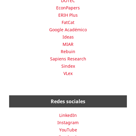
DOTEC
EconPapers
ERIH Plus
FatCat
Google Académico
Ideas
MIAR
Rebuin
Sapiens Research
Sindex
VLex
Redes sociales
LinkedIn
Instagram
YouTube