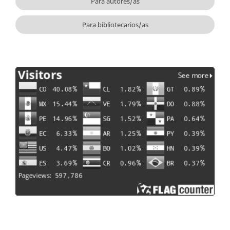
Para autores/as
Para bibliotecarios/as