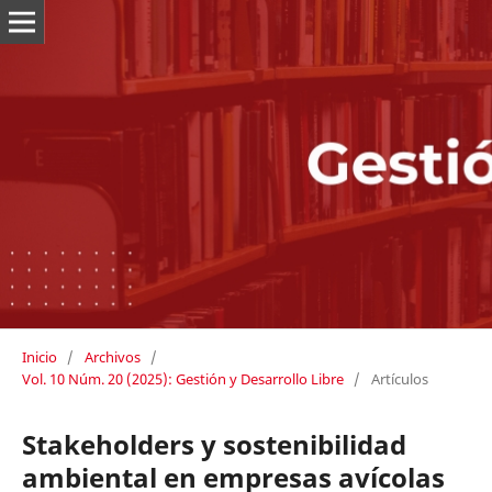
Inicio
/
Archivos
/
Vol. 10 Núm. 20 (2025): Gestión y Desarrollo Libre
/
Artículos
Stakeholders y sostenibilidad
ambiental en empresas avícolas