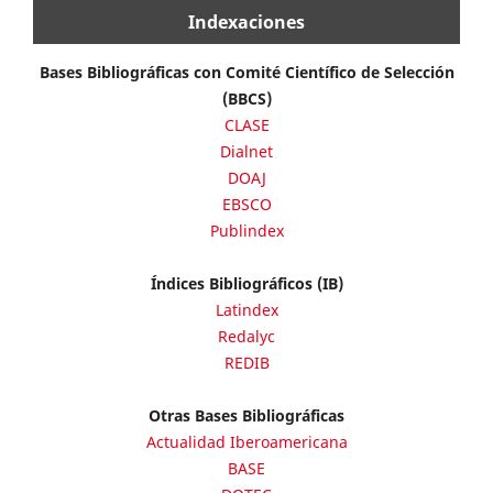
Indexaciones
Bases Bibliográficas con Comité Científico de Selección
(BBCS)
CLASE
Dialnet
DOAJ
EBSCO
Publindex
Índices Bibliográficos (IB)
Latindex
Redalyc
REDIB
Otras Bases Bibliográficas
Actualidad Iberoamericana
BASE