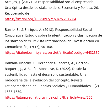
Armijos, J. (2017). La responsabilidad social empresarial:
Una óptica desde los stakeholders. Economía y Política, 26.
Recuperado de
https://dx.doi.org/10.25097/rep.n26.2017.04
.
Barrio, E., & Enrique, A. (2018). Responsabilidad Social
Corporativa: Estudio sobre la identificación y clasificación de
los stakeholders. Revista Internacional de Investigación en
Comunicación, 17(17), 90-108.
https://dialnet.unirioja.es/servlet/articulo?codigo=6432332
Damián-Tibacuy, C., Hernández-Cáceres, A., Garzón-
Baquero, J., & Bellón-Monsalve, D. (2022). Desde la
sostenibilidad hasta el desarrollo sustentable: Una
radiografía de la evolución del concepto. Revista
Latinoamericana de Ciencias Sociales y Humanidades, 3(2),
1536-1550.
https://latam.redilat.org/index.php/lt/article/view/200