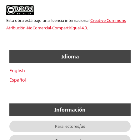
Esta obra está bajo una licencia internacional
Creative Commons
Atribución-NoComercial-CompartirIgual 4.0
.
Idioma
English
Español
Información
Para lectores/as