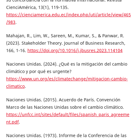
CienciAmérica, 13(1), 119-135.
https://cienciamerica.edu.ec/index.php/uti/article/view/465
/983
.
Mahajan, R., Lim, W., Sareen, M., Kumar, S., & Panwar, R.
(2023). Stakeholder Theory. Journal of Business Research,
166, 1-16.
https://doi.org/10.1016/j.jbusres.2023.114104
Naciones Unidas. (2024). ¿Qué es la mitigación del cambio
climático y por qué es urgente?
https://www.un.org/es/climatechange/mitigacion-cambio-
climatico
.
Naciones Unidas. (2015). Acuerdo de París. Convención
Marco de las Naciones Unidas sobre el cambio climático.
https://unfcc.int/sites/default/files/spanish_paris_agreeme
nt.pdf
.
Naciones Unidas. (1973). Informe de la Conferencia de las