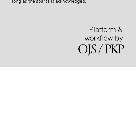
long as the source is acknowledged.