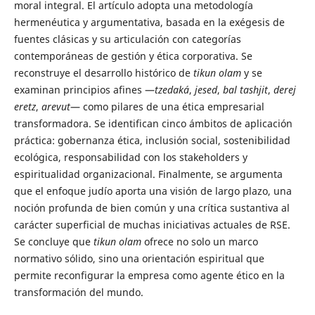
moral integral. El artículo adopta una metodología
hermenéutica y argumentativa, basada en la exégesis de
fuentes clásicas y su articulación con categorías
contemporáneas de gestión y ética corporativa. Se
reconstruye el desarrollo histórico de
tikun olam
y se
examinan principios afines —
tzedaká
,
jesed
,
bal tashjit
,
derej
eretz
,
arevut
— como pilares de una ética empresarial
transformadora. Se identifican cinco ámbitos de aplicación
práctica: gobernanza ética, inclusión social, sostenibilidad
ecológica, responsabilidad con los stakeholders y
espiritualidad organizacional. Finalmente, se argumenta
que el enfoque judío aporta una visión de largo plazo, una
noción profunda de bien común y una crítica sustantiva al
carácter superficial de muchas iniciativas actuales de RSE.
Se concluye que
tikun olam
ofrece no solo un marco
normativo sólido, sino una orientación espiritual que
permite reconfigurar la empresa como agente ético en la
transformación del mundo.