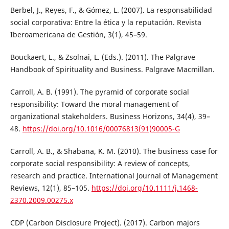
Berbel, J., Reyes, F., & Gómez, L. (2007). La responsabilidad
social corporativa: Entre la ética y la reputación. Revista
Iberoamericana de Gestión, 3(1), 45–59.
Bouckaert, L., & Zsolnai, L. (Eds.). (2011). The Palgrave
Handbook of Spirituality and Business. Palgrave Macmillan.
Carroll, A. B. (1991). The pyramid of corporate social
responsibility: Toward the moral management of
organizational stakeholders. Business Horizons, 34(4), 39–
48.
https://doi.org/10.1016/00076813(91)90005-G
Carroll, A. B., & Shabana, K. M. (2010). The business case for
corporate social responsibility: A review of concepts,
research and practice. International Journal of Management
Reviews, 12(1), 85–105.
https://doi.org/10.1111/j.1468-
2370.2009.00275.x
CDP (Carbon Disclosure Project). (2017). Carbon majors