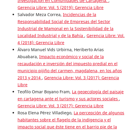
Investigación en Comunidades de Cartagena.
,
Gerencia Libre: Vol. 5 (2019): Gerencia Libre
Salvador Meza Correa,
Incidencias de la
Responsabilidad Social de Empresas del Sector
Industrial de Mamonal en la Sostenibilidad de la
Localidad Industrial y de la Bahía
,
Gerencia Libre: Vol.
4 (2018): Gerencia Libre
Álvaro Manuel Vids Urbirna, Heriberto Arias
Abuabara,
Impacto económico y social de la
recaudación e inversión del impuesto predial en el
municipio pijiño del carmen, magdalena, en los años
2013 y 2014
,
Gerencia Libre: Vol. 3 (2017): Gerencia
Libre
Teofilo Omar Boyano Fram,
La geoecología del paisaje
en cartagena ante el turismo y sus actores sociales
,
Gerencia Libre: Vol. 3 (2017): Gerencia Libre
Rosa Elena Pérez Villadiego,
La percepción de algunos
habitantes sobre el flagelo de la indigencia y el
impacto social que éste tiene en el barrio pie de la