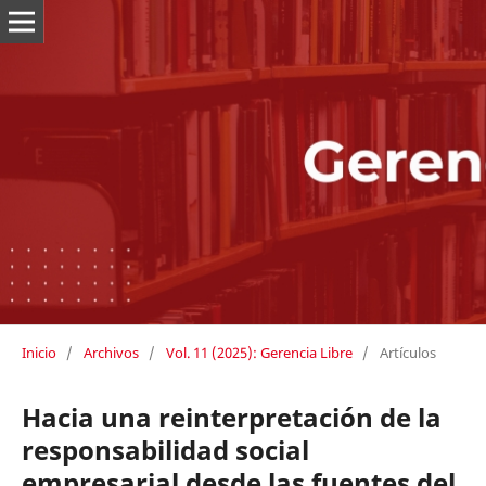
Inicio
/
Archivos
/
Vol. 11 (2025): Gerencia Libre
/
Artículos
Hacia una reinterpretación de la
responsabilidad social
empresarial desde las fuentes del