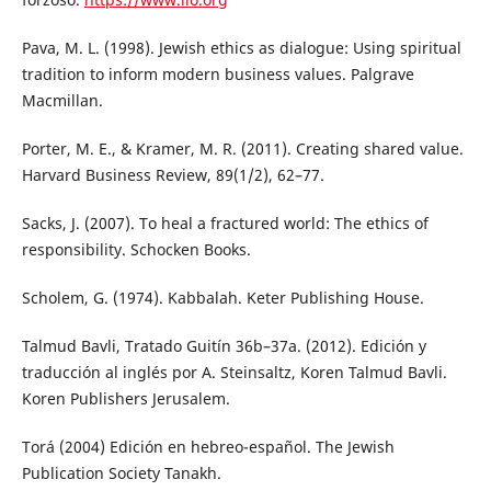
Pava, M. L. (1998). Jewish ethics as dialogue: Using spiritual
tradition to inform modern business values. Palgrave
Macmillan.
Porter, M. E., & Kramer, M. R. (2011). Creating shared value.
Harvard Business Review, 89(1/2), 62–77.
Sacks, J. (2007). To heal a fractured world: The ethics of
responsibility. Schocken Books.
Scholem, G. (1974). Kabbalah. Keter Publishing House.
Talmud Bavli, Tratado Guitín 36b–37a. (2012). Edición y
traducción al inglés por A. Steinsaltz, Koren Talmud Bavli.
Koren Publishers Jerusalem.
Torá (2004) Edición en hebreo-español. The Jewish
Publication Society Tanakh.