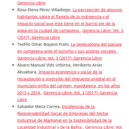
Gerencia Libre
Rosa Elena Pérez Villadiego,
La percepción de algunos
habitantes sobre el flagelo de la indigencia y el
impacto social que éste tiene en el barrio pie de la
popa en la ciudad de cartagena
,
Gerencia Libre: Vol. 3
(2017): Gerencia Libre
Teofilo Omar Boyano Fram,
La geoecología del paisaje
en cartagena ante el turismo y sus actores sociales
,
Gerencia Libre: Vol. 3 (2017): Gerencia Libre
Álvaro Manuel Vids Urbirna, Heriberto Arias
Abuabara,
Impacto económico y social de la
recaudación e inversión del impuesto predial en el
municipio pijiño del carmen, magdalena, en los años
2013 y 2014
,
Gerencia Libre: Vol. 3 (2017): Gerencia
Libre
Salvador Meza Correa,
Incidencias de la
Responsabilidad Social de Empresas del Sector
Industrial de Mamonal en la Sostenibilidad de la
Localidad Industrial y de la Bahía
,
Gerencia Libre: Vol.