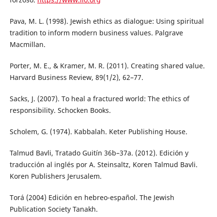
Pava, M. L. (1998). Jewish ethics as dialogue: Using spiritual
tradition to inform modern business values. Palgrave
Macmillan.
Porter, M. E., & Kramer, M. R. (2011). Creating shared value.
Harvard Business Review, 89(1/2), 62–77.
Sacks, J. (2007). To heal a fractured world: The ethics of
responsibility. Schocken Books.
Scholem, G. (1974). Kabbalah. Keter Publishing House.
Talmud Bavli, Tratado Guitín 36b–37a. (2012). Edición y
traducción al inglés por A. Steinsaltz, Koren Talmud Bavli.
Koren Publishers Jerusalem.
Torá (2004) Edición en hebreo-español. The Jewish
Publication Society Tanakh.