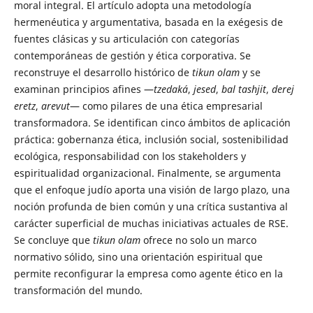
moral integral. El artículo adopta una metodología
hermenéutica y argumentativa, basada en la exégesis de
fuentes clásicas y su articulación con categorías
contemporáneas de gestión y ética corporativa. Se
reconstruye el desarrollo histórico de
tikun olam
y se
examinan principios afines —
tzedaká
,
jesed
,
bal tashjit
,
derej
eretz
,
arevut
— como pilares de una ética empresarial
transformadora. Se identifican cinco ámbitos de aplicación
práctica: gobernanza ética, inclusión social, sostenibilidad
ecológica, responsabilidad con los stakeholders y
espiritualidad organizacional. Finalmente, se argumenta
que el enfoque judío aporta una visión de largo plazo, una
noción profunda de bien común y una crítica sustantiva al
carácter superficial de muchas iniciativas actuales de RSE.
Se concluye que
tikun olam
ofrece no solo un marco
normativo sólido, sino una orientación espiritual que
permite reconfigurar la empresa como agente ético en la
transformación del mundo.