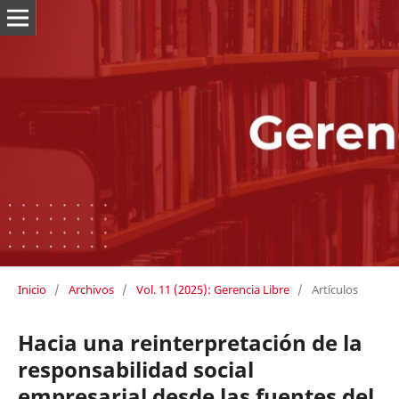
Inicio
/
Archivos
/
Vol. 11 (2025): Gerencia Libre
/
Artículos
Hacia una reinterpretación de la
responsabilidad social
empresarial desde las fuentes del