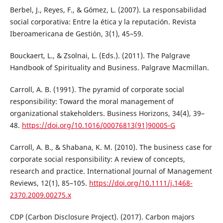
Berbel, J., Reyes, F., & Gómez, L. (2007). La responsabilidad
social corporativa: Entre la ética y la reputación. Revista
Iberoamericana de Gestión, 3(1), 45–59.
Bouckaert, L., & Zsolnai, L. (Eds.). (2011). The Palgrave
Handbook of Spirituality and Business. Palgrave Macmillan.
Carroll, A. B. (1991). The pyramid of corporate social
responsibility: Toward the moral management of
organizational stakeholders. Business Horizons, 34(4), 39–
48.
https://doi.org/10.1016/00076813(91)90005-G
Carroll, A. B., & Shabana, K. M. (2010). The business case for
corporate social responsibility: A review of concepts,
research and practice. International Journal of Management
Reviews, 12(1), 85–105.
https://doi.org/10.1111/j.1468-
2370.2009.00275.x
CDP (Carbon Disclosure Project). (2017). Carbon majors