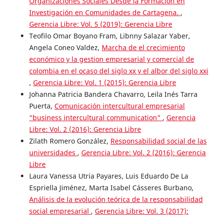
Organizaciones Sociales Desde la Formación en
Investigación en Comunidades de Cartagena.
,
Gerencia Libre: Vol. 5 (2019): Gerencia Libre
Teofilo Omar Boyano Fram, Libnny Salazar Yaber,
Angela Coneo Valdez,
Marcha de el crecimiento
económico y la gestion empresarial y comercial de
colombia en el ocaso del siglo xx y el albor del siglo xxi
,
Gerencia Libre: Vol. 1 (2015): Gerencia Libre
Johanna Patricia Bandera Chavarro, Leila Inés Tarra
Puerta,
Comunicación intercultural empresarial
“business intercultural communication”
,
Gerencia
Libre: Vol. 2 (2016): Gerencia Libre
Zilath Romero González,
Responsabilidad social de las
universidades
,
Gerencia Libre: Vol. 2 (2016): Gerencia
Libre
Laura Vanessa Utria Payares, Luis Eduardo De La
Espriella Jiménez, Marta Isabel Cásseres Burbano,
Análisis de la evolución teórica de la responsabilidad
social empresarial
,
Gerencia Libre: Vol. 3 (2017):