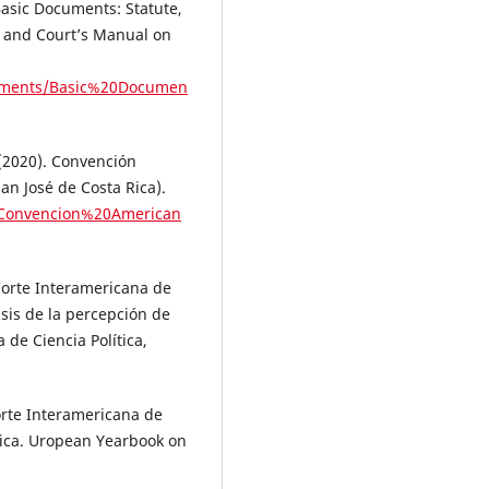
Basic Documents: Statute,
w and Court’s Manual on
cuments/Basic%20Documen
(2020). Convención
n José de Costa Rica).
/Convencion%20American
 Corte Interamericana de
sis de la percepción de
 de Ciencia Política,
Corte Interamericana de
ica. Uropean Yearbook on