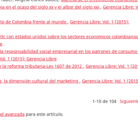
 en el ocaso del siglo xx y el albor del siglo xxi
,
Gerencia Libre: V
eto de Colombia frente al mundo
,
Gerencia Libre: Vol. 1 (2015):
 tlc con estados unidos sobre los sectores economicos colombiano
re
 la responsabilidad social empresarial en los patrones de consumo
Vol. 1 (2015): Gerencia Libre
 la reforma tributaria-Ley 1607 de 2012
,
Gerencia Libre: Vol. 1 (20
, la dimensión cultural del marketing
,
Gerencia Libre: Vol. 1 (2015
1-10 de 104
Siguient
tud avanzada
para este artículo.