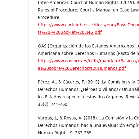
Inter-American Court of Human Rights. (2019). 
Rules of Procedure, Court’s Manual on Case La
Procedure.
https://www.corteidh.or.cr/docs/eng/BasicDo
ts%20-%20Booklet%20ENG.pdf
OAS (Organización de los Estados Americanos). 
Americana sobre Derechos Humanos (Pacto de Sa
https://www.oas.org/es/cidh/mandato/Basicos
a%20sobre%20Derechos%20Humanos.pdf
Pérez, A., & Cáceres, F. (2015). La Comisión y la
Derechos Humanos: ¿Héroes o Villanos? Un análi
los Estados respecto a estos dos órganos. Revista
35(3), 741-760.
Vargas, J., & Rosas, A. (2018). La Comisión y la 
Derechos Humanos: hacia una evaluación empír
Human Rights, 9, 363-385.