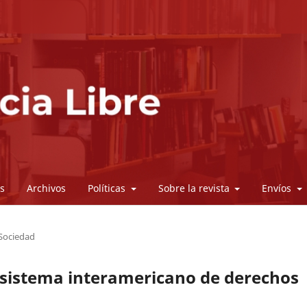
s
Archivos
Políticas
Sobre la revista
Envíos
Sociedad
l sistema interamericano de derechos