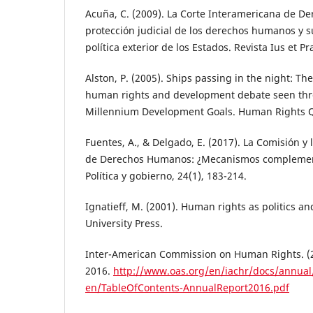
Acuña, C. (2009). La Corte Interamericana de D
protección judicial de los derechos humanos y s
política exterior de los Estados. Revista Ius et Pr
Alston, P. (2005). Ships passing in the night: The
human rights and development debate seen thro
Millennium Development Goals. Human Rights Qu
Fuentes, A., & Delgado, E. (2017). La Comisión y
de Derechos Humanos: ¿Mecanismos complementa
Política y gobierno, 24(1), 183-214.
Ignatieff, M. (2001). Human rights as politics an
University Press.
Inter-American Commission on Human Rights. (
2016.
http://www.oas.org/en/iachr/docs/annual
en/TableOfContents-AnnualReport2016.pdf