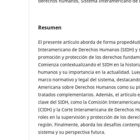
derechos humanos, Sistema Interamericano de
Resumen
El presente artículo aborda de forma propedéuti
Interamericano de Derechos Humanos (SIDH) y su
promoción y protección de los derechos fundame
Comienza contextualizando el SIDH en la histori
humanos y su importancia en la actualidad. Lueg
marco normativo y legal del sistema, destacand
Americana sobre Derechos Humanos como su pie
tratados complementarios. Además, el artículo ex
clave del SIDH, como la Comisión Interameric
(CIDH) y la Corte Interamericana de Derechos H
roles en la supervisión y protección de los der
región. Finalmente, aborda los desafíos contem
sistema y su perspectiva futura.