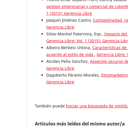
gestion empresarial y comercial de colombia
1 (2015): Gerencia Libre
Joaquín Jiménez Castro,
Competitividad, r
Gerencia Libre
Silvio Montiel Paternina, Esp.,
Impacto del
Gerencia Libre: Vol. 1 (2015): Gerencia Lib
Albeiro Berbesi Urbina,
Características de
acuerdo al estilo de vida
,
Gerencia Libre: 
Alcides Peña Sánchez,
Aspectos oscuros de
Gerencia Libre
Dagoberto Páramo Morales,
Etnomarketing
Gerencia Libre
También puede
Iniciar una búsqueda de simili
Artículos más leídos del mismo autor/a