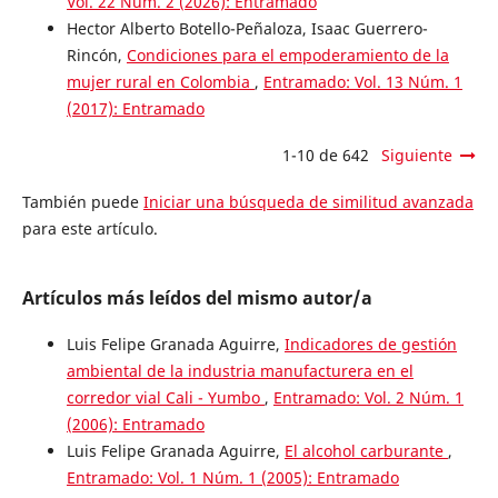
Vol. 22 Núm. 2 (2026): Entramado
Hector Alberto Botello-Peñaloza, Isaac Guerrero-
Rincón,
Condiciones para el empoderamiento de la
mujer rural en Colombia
,
Entramado: Vol. 13 Núm. 1
(2017): Entramado
1-10 de 642
Siguiente
También puede
Iniciar una búsqueda de similitud avanzada
para este artículo.
Artículos más leídos del mismo autor/a
Luis Felipe Granada Aguirre,
Indicadores de gestión
ambiental de la industria manufacturera en el
corredor vial Cali - Yumbo
,
Entramado: Vol. 2 Núm. 1
(2006): Entramado
Luis Felipe Granada Aguirre,
El alcohol carburante
,
Entramado: Vol. 1 Núm. 1 (2005): Entramado