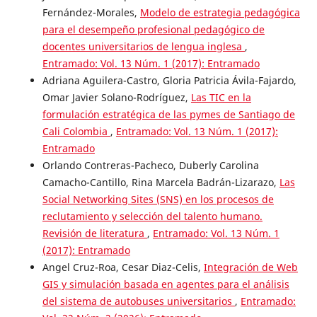
Fernández-Morales,
Modelo de estrategia pedagógica
para el desempeño profesional pedagógico de
docentes universitarios de lengua inglesa
,
Entramado: Vol. 13 Núm. 1 (2017): Entramado
Adriana Aguilera-Castro, Gloria Patricia Ávila-Fajardo,
Omar Javier Solano-Rodríguez,
Las TIC en la
formulación estratégica de las pymes de Santiago de
Cali Colombia
,
Entramado: Vol. 13 Núm. 1 (2017):
Entramado
Orlando Contreras-Pacheco, Duberly Carolina
Camacho-Cantillo, Rina Marcela Badrán-Lizarazo,
Las
Social Networking Sites (SNS) en los procesos de
reclutamiento y selección del talento humano.
Revisión de literatura
,
Entramado: Vol. 13 Núm. 1
(2017): Entramado
Angel Cruz-Roa, Cesar Diaz-Celis,
Integración de Web
GIS y simulación basada en agentes para el análisis
del sistema de autobuses universitarios
,
Entramado: