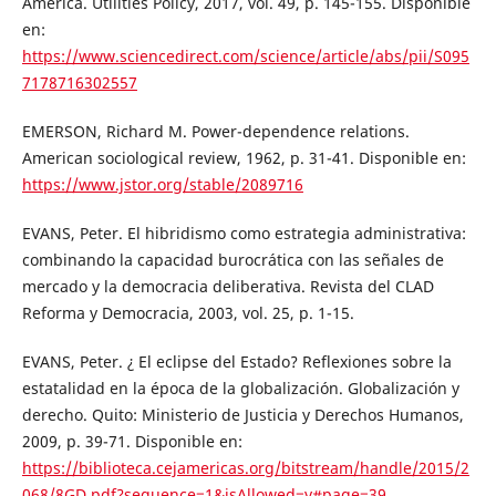
America. Utilities Policy, 2017, vol. 49, p. 145-155. Disponible
en:
https://www.sciencedirect.com/science/article/abs/pii/S095
7178716302557
EMERSON, Richard M. Power-dependence relations.
American sociological review, 1962, p. 31-41. Disponible en:
https://www.jstor.org/stable/2089716
EVANS, Peter. El hibridismo como estrategia administrativa:
combinando la capacidad burocrática con las señales de
mercado y la democracia deliberativa. Revista del CLAD
Reforma y Democracia, 2003, vol. 25, p. 1-15.
EVANS, Peter. ¿ El eclipse del Estado? Reflexiones sobre la
estatalidad en la época de la globalización. Globalización y
derecho. Quito: Ministerio de Justicia y Derechos Humanos,
2009, p. 39-71. Disponible en:
https://biblioteca.cejamericas.org/bitstream/handle/2015/2
068/8GD.pdf?sequence=1&isAllowed=y#page=39