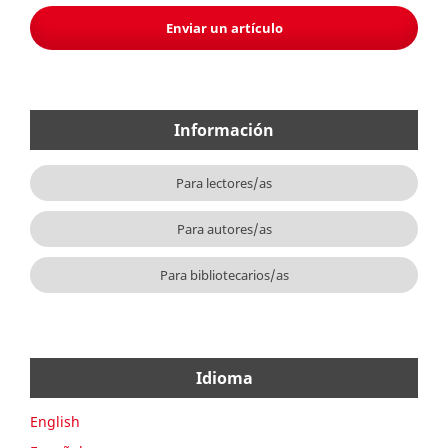
Enviar un artículo
Información
Para lectores/as
Para autores/as
Para bibliotecarios/as
Idioma
English