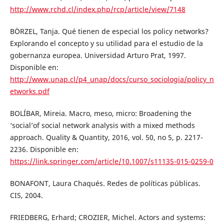
http://www.rchd.cl/index.php/rcp/article/view/7148
BÖRZEL, Tanja. Qué tienen de especial los policy networks?
Explorando el concepto y su utilidad para el estudio de la
gobernanza europea. Universidad Arturo Prat, 1997.
Disponible en:
http://www.unap.cl/p4_unap/docs/curso_sociologia/policy_n
etworks.pdf
BOLÍBAR, Mireia. Macro, meso, micro: Broadening the
‘social’of social network analysis with a mixed methods
approach. Quality & Quantity, 2016, vol. 50, no 5, p. 2217-
2236. Disponible en:
https://link.springer.com/article/10.1007/s11135-015-0259-0
BONAFONT, Laura Chaqués. Redes de políticas públicas.
CIS, 2004.
FRIEDBERG, Erhard; CROZIER, Michel. Actors and systems: