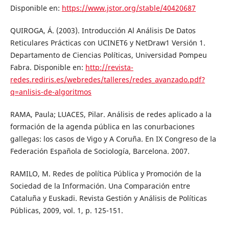
Disponible en:
https://www.jstor.org/stable/40420687
QUIROGA, Á. (2003). Introducción Al Análisis De Datos
Reticulares Prácticas con UCINET6 y NetDraw1 Versión 1.
Departamento de Ciencias Políticas, Universidad Pompeu
Fabra. Disponible en:
http://revista-
redes.rediris.es/webredes/talleres/redes_avanzado.pdf?
q=anlisis-de-algoritmos
RAMA, Paula; LUACES, Pilar. Análisis de redes aplicado a la
formación de la agenda pública en las conurbaciones
gallegas: los casos de Vigo y A Coruña. En IX Congreso de la
Federación Española de Sociología, Barcelona. 2007.
RAMILO, M. Redes de política Pública y Promoción de la
Sociedad de la Información. Una Comparación entre
Cataluña y Euskadi. Revista Gestión y Análisis de Políticas
Públicas, 2009, vol. 1, p. 125-151.