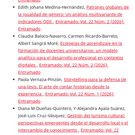
Edith Johana Medina-Hernández,
Patrones globales de
la igualdad de género: Un análisis multivariante de
indicadores ODS
,
Entramado: Vol. 22 Núm. 2 (2026):
Entramado
Claudia Baloco-Navarro, Carmen Ricardo-Barreto,
Albert Sangrà Moré,
Ecologías de aprendizaje en la
formación de docentes universitarios: un modelo
analítico para el desarrollo profesional en contextos
digitales
,
Entramado: Vol. 22 Núm. 2 (2026):
Entramado
Paola Vernaza-Pinzón,
Storytelling para la defensa de
una tesis: El arte de contar historias desde la
experiencia
,
Entramado: Vol. 22 Núm. 1 (2026):
Entramado
Diana M Dueñas-Quintero, Y-Alejandra Ayala-Suárez,
José-Luis Cruz-Vásquez,
Gestión del turismo cultural:
perspectivas emergentes desde el desarrollo local y el
intercambio de conocimiento
,
Entramado: Vol. 22