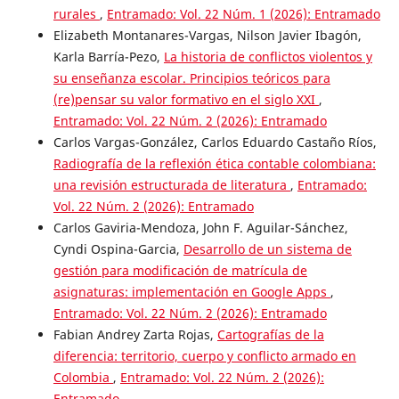
rurales
,
Entramado: Vol. 22 Núm. 1 (2026): Entramado
Elizabeth Montanares-Vargas, Nilson Javier Ibagón,
Karla Barría-Pezo,
La historia de conflictos violentos y
su enseñanza escolar. Principios teóricos para
(re)pensar su valor formativo en el siglo XXI
,
Entramado: Vol. 22 Núm. 2 (2026): Entramado
Carlos Vargas-González, Carlos Eduardo Castaño Ríos,
Radiografía de la reflexión ética contable colombiana:
una revisión estructurada de literatura
,
Entramado:
Vol. 22 Núm. 2 (2026): Entramado
Carlos Gaviria-Mendoza, John F. Aguilar-Sánchez,
Cyndi Ospina-Garcia,
Desarrollo de un sistema de
gestión para modificación de matrícula de
asignaturas: implementación en Google Apps
,
Entramado: Vol. 22 Núm. 2 (2026): Entramado
Fabian Andrey Zarta Rojas,
Cartografías de la
diferencia: territorio, cuerpo y conflicto armado en
Colombia
,
Entramado: Vol. 22 Núm. 2 (2026):
Entramado