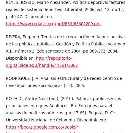
REYES BOSSIO, Mario Alexander. Política deportiva: factores
reales del sistema deportivo. Liberabit, 2006, vol. 12, no 12,
p. 40-47. Disponible en:
https://www.redalyc.org/pdf/686/68601209.pdf
RIVERA, Eugenio. Teorías de la regulación en la perspectiva
de las políticas públicas. Gestión y Política Pública, volumen
XIII, número 2, 2do semestre de 2004, pp 309-372, 2004.
Disponible en:
http://repositorio-
digital.cide.edu/handle/11651/3068
RODRÍGUEZ, J. A. Análisis estructural y de redes Centro de
Investigaciones Sociológicas (cis). 2005.
ROTH D., André-Nöel (ed.). (2010). Políticas públicas y sus
principales enfoques Analíticos. En: Enfoques para el
análisis de políticas públicas (pp. 17-65). Bogotá, D. C.:
Universidad Nacional de Colombia. Disponible en:
https://books.google.com.co/books?