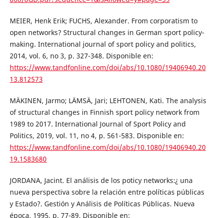
MEIER, Henk Erik; FUCHS, Alexander. From corporatism to
open networks? Structural changes in German sport policy-
making. International journal of sport policy and politics,
2014, vol. 6, no 3, p. 327-348. Disponible en:
https://www.tandfonline.com/doi/abs/10.1080/19406940.20
13.812573
MÄKINEN, Jarmo; LÄMSÄ, Jari; LEHTONEN, Kati. The analysis
of structural changes in Finnish sport policy network from
1989 to 2017. International Journal of Sport Policy and
Politics, 2019, vol. 11, no 4, p. 561-583. Disponible en:
https://www.tandfonline.com/doi/abs/10.1080/19406940.20
19.1583680
JORDANA, Jacint. El análisis de los poticy networks:¿ una
nueva perspectiva sobre la relación entre políticas públicas
y Estado?. Gestión y Análisis de Políticas Públicas. Nueva
época, 1995, p. 77-89. Disponible en: