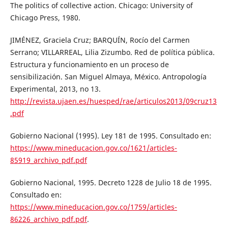
The politics of collective action. Chicago: University of
Chicago Press, 1980.
JIMÉNEZ, Graciela Cruz; BARQUÍN, Rocío del Carmen
Serrano; VILLARREAL, Lilia Zizumbo. Red de política pública.
Estructura y funcionamiento en un proceso de
sensibilización. San Miguel Almaya, México. Antropología
Experimental, 2013, no 13.
http://revista.ujaen.es/huesped/rae/articulos2013/09cruz13
.pdf
Gobierno Nacional (1995). Ley 181 de 1995. Consultado en:
https://www.mineducacion.gov.co/1621/articles-
85919_archivo_pdf.pdf
Gobierno Nacional, 1995. Decreto 1228 de Julio 18 de 1995.
Consultado en:
https://www.mineducacion.gov.co/1759/articles-
86226_archivo_pdf.pdf
.