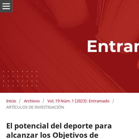
Inicio
/
Archivos
/
Vol. 19 Núm. 1 (2023): Entramado
/
ARTÍCULOS DE INVESTIGACIÓN
El potencial del deporte para
alcanzar los Objetivos de