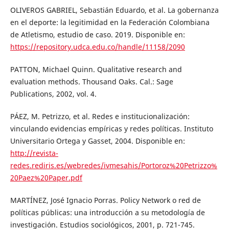
OLIVEROS GABRIEL, Sebastián Eduardo, et al. La gobernanza
en el deporte: la legitimidad en la Federación Colombiana
de Atletismo, estudio de caso. 2019. Disponible en:
https://repository.udca.edu.co/handle/11158/2090
PATTON, Michael Quinn. Qualitative research and
evaluation methods. Thousand Oaks. Cal.: Sage
Publications, 2002, vol. 4.
PÁEZ, M. Petrizzo, et al. Redes e institucionalización:
vinculando evidencias empíricas y redes políticas. Instituto
Universitario Ortega y Gasset, 2004. Disponible en:
http://revista-
redes.rediris.es/webredes/ivmesahis/Portoroz%20Petrizzo%
20Paez%20Paper.pdf
MARTÍNEZ, José Ignacio Porras. Policy Network o red de
políticas públicas: una introducción a su metodología de
investigación. Estudios sociológicos, 2001, p. 721-745.