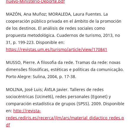
nuevo-Ministerio-Deporte.pdf
MAZÓN, Ana Muñoz; MORALEDA, Laura Fuentes. La
cooperación público privada en el ámbito de la promoción
de los destinos. El análisis de redes sociales como
propuesta metodológica. Cuadernos de turismo, 2013, no
31, p. 199-223. Disponible en:
https://revistas.um.es/turismo/article/view/170841
MUSSO, Pierre. A filosofia da rede. Tramas da rede: novas
dimensões filosóficas, estéticas e políticas da comunicação.
Porto Alegre: Sulina, 2004, p. 17-38.
MOLINA, José Luis; ÁVILA Javier. Talleres de redes
sociocéntricas (Ucinet6), redes personales (Egonet) y
comparación estadística de grupos (SPSS). 2009. Disponible
en:
http://revista-
redes.rediris.es/recerca/jlm/ars/material_didactico_redes.p
df