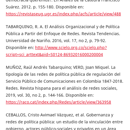
Suárez. 2012. p. 155-180. Disponible en:
https://revistaseug.ugr.es/index.php/acfs/article/view/488
TABARQUINO, R. A. El Análisis Organizacional y de Política
Pública a Partir del Enfoque de Redes. Revista Tendencias.
Universidad de Nariño. 2016, vol. 17, no 2, p. 79-92.
Disponible en:
http://www.scielo.org.co/scielo.php?
script=sci_arttext&pid=S0124-86932016000200004
MUÑOZ, Raúl Andrés Tabarquino; VERD, Joan Miquel. La
tipología de las redes de política pública de regulación del
Servicio Público de Comunicaciones en Colombia 1847-2018.
Redes. Revista hispana para el análisis de redes sociales,
2019, vol. 30, no 2, p. 144-166. Disponible en:
https://raco.cat/index.php/Redes/article/view/363958
CEBALLOS, Cristo Avimael Vázquez, et al. Gobernanza y
redes de política pública: un estudio de la vinculación entre
gobierno, actores público-sociales y privados en un área