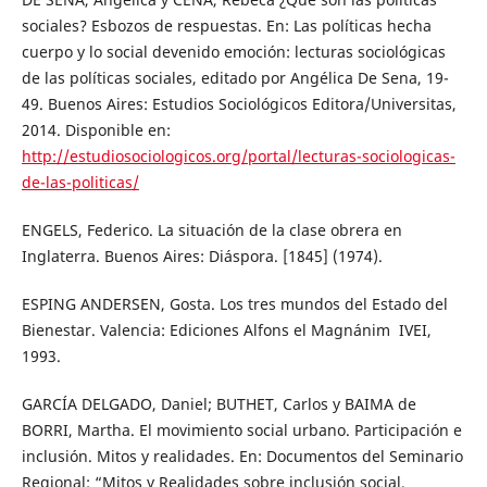
sociales? Esbozos de respuestas. En: Las políticas hecha
cuerpo y lo social devenido emoción: lecturas sociológicas
de las políticas sociales, editado por Angélica De Sena, 19-
49. Buenos Aires: Estudios Sociológicos Editora/Universitas,
2014. Disponible en:
http://estudiosociologicos.org/portal/lecturas-sociologicas-
de-las-politicas/
ENGELS, Federico. La situación de la clase obrera en
Inglaterra. Buenos Aires: Diáspora. [1845] (1974).
ESPING ANDERSEN, Gosta. Los tres mundos del Estado del
Bienestar. Valencia: Ediciones Alfons el Magnánim ­ IVEI,
1993.
GARCÍA DELGADO, Daniel; BUTHET, Carlos y BAIMA de
BORRI, Martha. El movimiento social urbano. Participación e
inclusión. Mitos y realidades. En: Documentos del Seminario
Regional: “Mitos y Realidades sobre inclusión social,