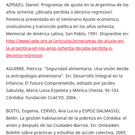
AZPIAZU, Daniel. Programas de ajuste en la Argentina de los
años ochenta: ¿década perdida o decenio regresivo?
Ponencia presentada en el Seminario Ajuste económico,
sindicalismo y transición política en los años ochenta.
Memorial de América Latina, San Pablo, 1991. Disponible en:
http://www.iade.org.ar/articulos/programas-de-ajuste-en-
la-argentina-en-los-anos-ochenta-decada-perdida-o-
decenio-regresivo
AGUIRRE, Patricia. “Seguridad alimentaria. Una visión desde
la antropología alimentaria”. En: Desarrollo Integral en la
Infancia: El Futuro Comprometido, editado por Jacobo
Sabulsky, María Luisa Ezpeleta y Mónica Chesta, 95-103.
Córdoba: Fundación CLACYD, 2004.
BOITO, Eugenia, CERVIO, Ana Lucía y ESPOZ DALMASSO,
Belén. La gestión habitacional de la pobreza en Córdoba: el
antes y después de las Ciudades-Barrios. En: Onteaiken.
Boletín sobre prácticas y estudios de acción colectiva, 2009,