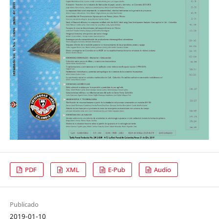
PDF
XML
E-Pub
Audio
Publicado
2019-01-10