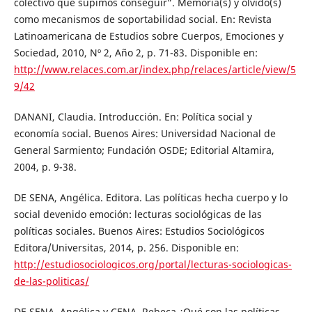
colectivo que supimos conseguir”. Memoria(s) y olvido(s)
como mecanismos de soportabilidad social. En: Revista
Latinoamericana de Estudios sobre Cuerpos, Emociones y
Sociedad, 2010, Nº 2, Año 2, p. 71-83. Disponible en:
http://www.relaces.com.ar/index.php/relaces/article/view/5
9/42
DANANI, Claudia. Introducción. En: Política social y
economía social. Buenos Aires: Universidad Nacional de
General Sarmiento; Fundación OSDE; Editorial Altamira,
2004, p. 9-38.
DE SENA, Angélica. Editora. Las políticas hecha cuerpo y lo
social devenido emoción: lecturas sociológicas de las
políticas sociales. Buenos Aires: Estudios Sociológicos
Editora/Universitas, 2014, p. 256. Disponible en:
http://estudiosociologicos.org/portal/lecturas-sociologicas-
de-las-politicas/
DE SENA, Angélica y CENA, Rebeca ¿Qué son las políticas