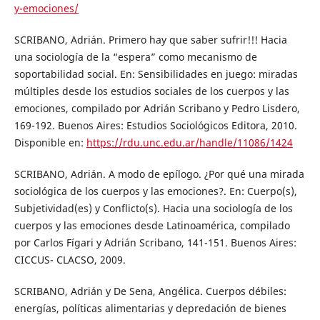
y-emociones/
SCRIBANO, Adrián. Primero hay que saber sufrir!!! Hacia
una sociología de la “espera” como mecanismo de
soportabilidad social. En: Sensibilidades en juego: miradas
múltiples desde los estudios sociales de los cuerpos y las
emociones, compilado por Adrián Scribano y Pedro Lisdero,
169-192. Buenos Aires: Estudios Sociológicos Editora, 2010.
Disponible en:
https://rdu.unc.edu.ar/handle/11086/1424
SCRIBANO, Adrián. A modo de epílogo. ¿Por qué una mirada
sociológica de los cuerpos y las emociones?. En: Cuerpo(s),
Subjetividad(es) y Conflicto(s). Hacia una sociología de los
cuerpos y las emociones desde Latinoamérica, compilado
por Carlos Fígari y Adrián Scribano, 141-151. Buenos Aires:
CICCUS- CLACSO, 2009.
SCRIBANO, Adrián y De Sena, Angélica. Cuerpos débiles:
energías, políticas alimentarias y depredación de bienes