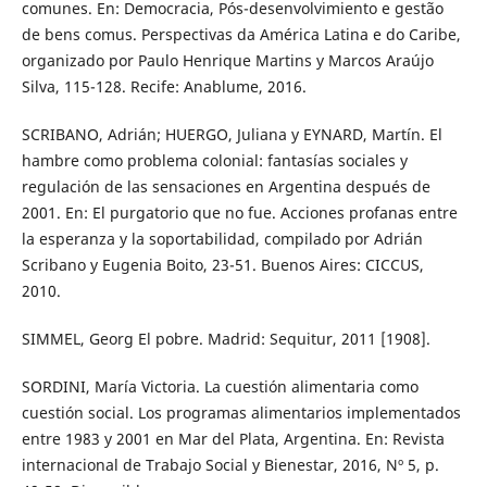
comunes. En: Democracia, Pós-desenvolvimiento e gestão
de bens comus. Perspectivas da América Latina e do Caribe,
organizado por Paulo Henrique Martins y Marcos Araújo
Silva, 115-128. Recife: Anablume, 2016.
SCRIBANO, Adrián; HUERGO, Juliana y EYNARD, Martín. El
hambre como problema colonial: fantasías sociales y
regulación de las sensaciones en Argentina después de
2001. En: El purgatorio que no fue. Acciones profanas entre
la esperanza y la soportabilidad, compilado por Adrián
Scribano y Eugenia Boito, 23-51. Buenos Aires: CICCUS,
2010.
SIMMEL, Georg El pobre. Madrid: Sequitur, 2011 [1908].
SORDINI, María Victoria. La cuestión alimentaria como
cuestión social. Los programas alimentarios implementados
entre 1983 y 2001 en Mar del Plata, Argentina. En: Revista
internacional de Trabajo Social y Bienestar, 2016, Nº 5, p.