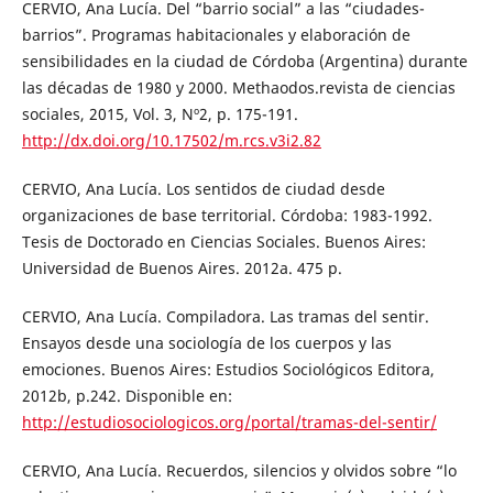
CERVIO, Ana Lucía. Del “barrio social” a las “ciudades-
barrios”. Programas habitacionales y elaboración de
sensibilidades en la ciudad de Córdoba (Argentina) durante
las décadas de 1980 y 2000. Methaodos.revista de ciencias
sociales, 2015, Vol. 3, Nº2, p. 175-191.
http://dx.doi.org/10.17502/m.rcs.v3i2.82
CERVIO, Ana Lucía. Los sentidos de ciudad desde
organizaciones de base territorial. Córdoba: 1983-1992.
Tesis de Doctorado en Ciencias Sociales. Buenos Aires:
Universidad de Buenos Aires. 2012a. 475 p.
CERVIO, Ana Lucía. Compiladora. Las tramas del sentir.
Ensayos desde una sociología de los cuerpos y las
emociones. Buenos Aires: Estudios Sociológicos Editora,
2012b, p.242. Disponible en:
http://estudiosociologicos.org/portal/tramas-del-sentir/
CERVIO, Ana Lucía. Recuerdos, silencios y olvidos sobre “lo