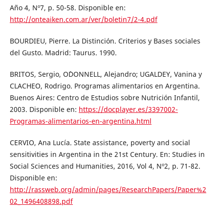
Año 4, Nº7, p. 50-58. Disponible en:
http://onteaiken.com.ar/ver/boletin7/2-4.pdf
BOURDIEU, Pierre. La Distinción. Criterios y Bases sociales
del Gusto. Madrid: Taurus. 1990.
BRITOS, Sergio, O´DONNELL, Alejandro; UGALDEY, Vanina y
CLACHEO, Rodrigo. Programas alimentarios en Argentina.
Buenos Aires: Centro de Estudios sobre Nutrición Infantil,
2003. Disponible en:
https://docplayer.es/3397002-
Programas-alimentarios-en-argentina.html
CERVIO, Ana Lucía. State assistance, poverty and social
sensitivities in Argentina in the 21st Century. En: Studies in
Social Sciences and Humanities, 2016, Vol 4, Nº2, p. 71-82.
Disponible en:
http://rassweb.org/admin/pages/ResearchPapers/Paper%2
02_1496408898.pdf