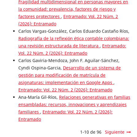
Fragilidad multidimensional en personas mayores en
la comunidad: prevalencia, factores de riesgo y
factores protectores
,
Entramado: Vol. 22 Núm. 2
(2026): Entramado
Carlos Vargas-González, Carlos Eduardo Castaño Ríos,
Radiografía de la reflexión ética contable colombiana:
una revisión estructurada de literatura
,
Entramado:
Vol. 22 Núm. 2 (2026): Entramado
Carlos Gaviria-Mendoza, John F. Aguilar-Sánchez,
Cyndi Ospina-Garcia,
Desarrollo de un sistema de
gestión para modificación de matrícula de
asignaturas: implementación en Google Apps
,
Entramado: Vol. 22 Núm. 2 (2026): Entramado
Ana-María Gil-Ríos,
Relaciones generativas en familias
ensambladas: recursos, innovaciones y aprendizajes
familiares
,
Entramado: Vol. 22 Núm. 2 (2026):
Entramado
1-10 de 96
Siguiente