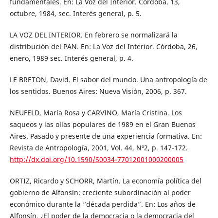
fundamentales. En: La Voz del Interior. Córdoba. 13,
octubre, 1984, sec. Interés general, p. 5.
LA VOZ DEL INTERIOR. En febrero se normalizará la
distribución del PAN. En: La Voz del Interior. Córdoba, 26,
enero, 1989 sec. Interés general, p. 4.
LE BRETON, David. El sabor del mundo. Una antropología de
los sentidos. Buenos Aires: Nueva Visión, 2006, p. 367.
NEUFELD, María Rosa y CARVINO, María Cristina. Los
saqueos y las ollas populares de 1989 en el Gran Buenos
Aires. Pasado y presente de una experiencia formativa. En:
Revista de Antropología, 2001, Vol. 44, Nº2, p. 147-172.
http://dx.doi.org/10.1590/S0034-77012001000200005
ORTIZ, Ricardo y SCHORR, Martín. La economía política del
gobierno de Alfonsín: creciente subordinación al poder
económico durante la “década perdida”. En: Los años de
Alfonsín. ¿El poder de la democracia o la democracia del