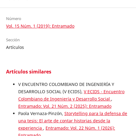
Número
Vol. 15 Núm. 1 (2019): Entramado
Sección
Artículos
Artículos similares
V ENCUENTRO COLOMBIANO DE INGENIERÍA Y
DESARROLLO SOCIAL (V ECIDS),
V ECIDS - Encuentro
Colombiano de Ingeniería y Desarrollo Social
,
Entramado: Vol. 21 Núm. 2 (2025): Entramado
Paola Vernaza-Pinzón,
Storytelling para la defensa de
una tesis: El arte de contar historias desde la
experiencia
,
Entramado: Vol. 22 Núm. 1 (2026):
Entramado