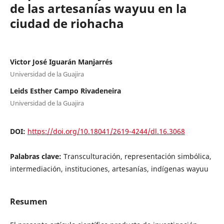
de las artesanías wayuu en la
ciudad de riohacha
Victor José Iguarán Manjarrés
Universidad de la Guajira
Leids Esther Campo Rivadeneira
Universidad de la Guajira
DOI:
https://doi.org/10.18041/2619-4244/dl.16.3068
Palabras clave:
Transculturación, representación simbólica,
intermediación, instituciones, artesanías, indígenas wayuu
Resumen