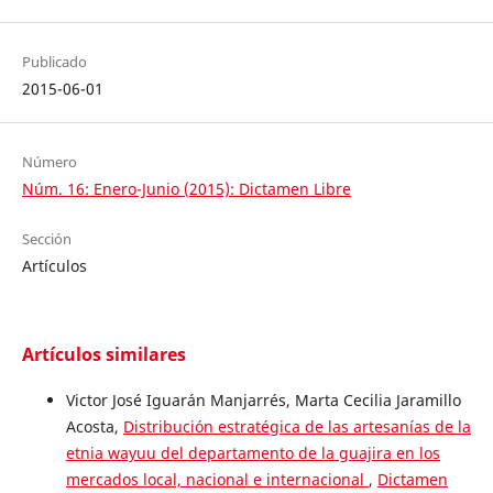
Publicado
2015-06-01
Número
Núm. 16: Enero-Junio (2015): Dictamen Libre
Sección
Artículos
Artículos similares
Victor José Iguarán Manjarrés, Marta Cecilia Jaramillo
Acosta,
Distribución estratégica de las artesanías de la
etnia wayuu del departamento de la guajira en los
mercados local, nacional e internacional
,
Dictamen