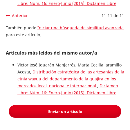
Libre: Núm. 16: Enero-Junio (2015): Dictamen Libre
Anterior
11-11 de 11
También puede
Iniciar una búsqueda de similitud avanzada
para este artículo.
Artículos más leídos del mismo autor/a
Victor José Iguarán Manjarrés, Marta Cecilia Jaramillo
Acosta,
Distribución estratégica de las artesanías de la
etnia wayuu del departamento de la guajira en los
mercados local, nacional e internacional
,
Dictamen
Libre: Núm. 16: Enero-Junio (2015): Dictamen Libre
Enviar un artículo