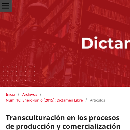
Inicio
/
Archivos
/
Núm. 16: Enero-Junio (2015): Dictamen Libre
/
Artículos
Transculturación en los procesos
de producción y comercialización