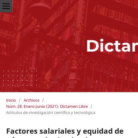
Inicio
/
Archivos
/
Núm. 28: Enero-Junio (2021): Dictamen Libre
/
Artículos de investigación científica y tecnológica
Factores salariales y equidad de