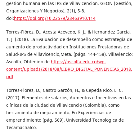
gestión humana en las IPS de Villavicención. GEON (Gestión,
Organizaciones Y Negocios), 2(1), 5-8.
doi:
https://doi.org/10.22579/23463910.114
Torres-Flórez, D., Acosta Acevedo, K. J., & Hernandez García,
T. J. (2018). La Evaluación de desempeño como estrategia de
aumento de productividad en Instituciones Prestadoras de
Salud-IPS de Villavicencio,Meta. (págs. 144-158). Villaviencio:
Ascolfa. Obtenido de
https://ascolfa.edu.co/wp-
content/uploads/2018/08/LIBRO_DIGITAL_PONENCIAS_2018.
pdf
Torres-Florez, D., Castro Garzón, H., & Cepeda Rico, L. C.
(2017). Elementos de salarios, Aumentos e Incentivos en las
clínicas de la ciudad de Villavicencio (Colombia), como
herramienta de mejoramiento. En Experiencias de
emprendimiento (pág. 569). Universidad Tecnologica de
Tecamachalco.