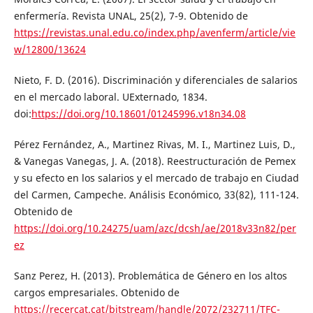
enfermería. Revista UNAL, 25(2), 7-9. Obtenido de
https://revistas.unal.edu.co/index.php/avenferm/article/vie
w/12800/13624
Nieto, F. D. (2016). Discriminación y diferenciales de salarios
en el mercado laboral. UExternado, 1834.
doi:
https://doi.org/10.18601/01245996.v18n34.08
Pérez Fernández, A., Martinez Rivas, M. I., Martinez Luis, D.,
& Vanegas Vanegas, J. A. (2018). Reestructuración de Pemex
y su efecto en los salarios y el mercado de trabajo en Ciudad
del Carmen, Campeche. Análisis Económico, 33(82), 111-124.
Obtenido de
https://doi.org/10.24275/uam/azc/dcsh/ae/2018v33n82/per
ez
Sanz Perez, H. (2013). Problemática de Género en los altos
cargos empresariales. Obtenido de
https://recercat.cat/bitstream/handle/2072/232711/TFC-