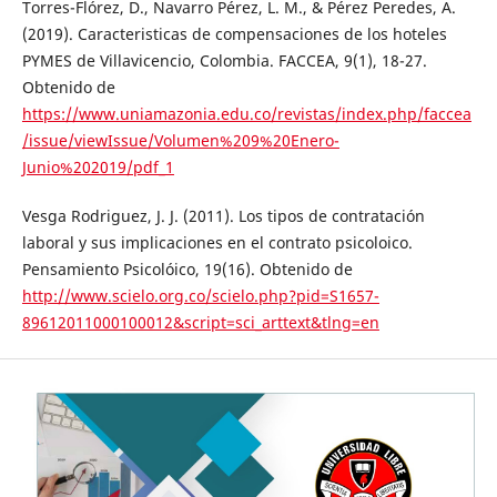
Torres-Flórez, D., Navarro Pérez, L. M., & Pérez Peredes, A.
(2019). Caracteristicas de compensaciones de los hoteles
PYMES de Villavicencio, Colombia. FACCEA, 9(1), 18-27.
Obtenido de
https://www.uniamazonia.edu.co/revistas/index.php/faccea
/issue/viewIssue/Volumen%209%20Enero-
Junio%202019/pdf_1
Vesga Rodriguez, J. J. (2011). Los tipos de contratación
laboral y sus implicaciones en el contrato psicoloico.
Pensamiento Psicolóico, 19(16). Obtenido de
http://www.scielo.org.co/scielo.php?pid=S1657-
89612011000100012&script=sci_arttext&tlng=en