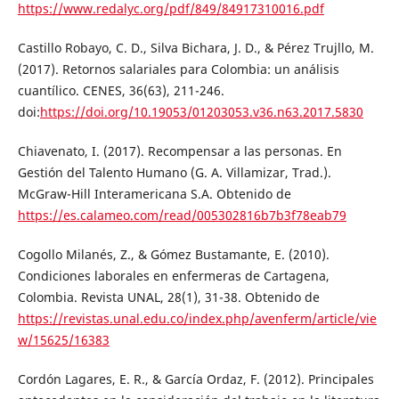
https://www.redalyc.org/pdf/849/84917310016.pdf
Castillo Robayo, C. D., Silva Bichara, J. D., & Pérez Trujllo, M.
(2017). Retornos salariales para Colombia: un análisis
cuantílico. CENES, 36(63), 211-246.
doi:
https://doi.org/10.19053/01203053.v36.n63.2017.5830
Chiavenato, I. (2017). Recompensar a las personas. En
Gestión del Talento Humano (G. A. Villamizar, Trad.).
McGraw-Hill Interamericana S.A. Obtenido de
https://es.calameo.com/read/005302816b7b3f78eab79
Cogollo Milanés, Z., & Gómez Bustamante, E. (2010).
Condiciones laborales en enfermeras de Cartagena,
Colombia. Revista UNAL, 28(1), 31-38. Obtenido de
https://revistas.unal.edu.co/index.php/avenferm/article/vie
w/15625/16383
Cordón Lagares, E. R., & García Ordaz, F. (2012). Principales