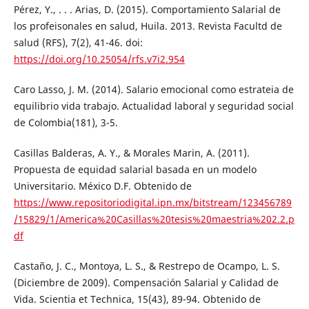
Pérez, Y., . . . Arias, D. (2015). Comportamiento Salarial de
los profeisonales en salud, Huila. 2013. Revista Facultd de
salud (RFS), 7(2), 41-46. doi:
https://doi.org/10.25054/rfs.v7i2.954
Caro Lasso, J. M. (2014). Salario emocional como estrateia de
equilibrio vida trabajo. Actualidad laboral y seguridad social
de Colombia(181), 3-5.
Casillas Balderas, A. Y., & Morales Marin, A. (2011).
Propuesta de equidad salarial basada en un modelo
Universitario. México D.F. Obtenido de
https://www.repositoriodigital.ipn.mx/bitstream/123456789
/15829/1/America%20Casillas%20tesis%20maestria%202.2.p
df
Castaño, J. C., Montoya, L. S., & Restrepo de Ocampo, L. S.
(Diciembre de 2009). Compensación Salarial y Calidad de
Vida. Scientia et Technica, 15(43), 89-94. Obtenido de