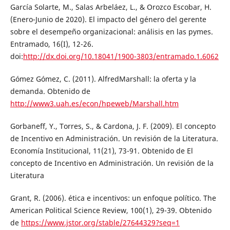
García Solarte, M., Salas Arbeláez, L., & Orozco Escobar, H.
(Enero-Junio de 2020). El impacto del género del gerente
sobre el desempeño organizacional: análisis en las pymes.
Entramado, 16(I), 12-26.
doi:
http://dx.doi.org/10.18041/1900-3803/entramado.1.6062
Gómez Gómez, C. (2011). AlfredMarshall: la oferta y la
demanda. Obtenido de
http://www3.uah.es/econ/hpeweb/Marshall.htm
Gorbaneff, Y., Torres, S., & Cardona, J. F. (2009). El concepto
de Incentivo en Administración. Un revisión de la Literatura.
Economía Institucional, 11(21), 73-91. Obtenido de El
concepto de Incentivo en Administración. Un revisión de la
Literatura
Grant, R. (2006). ética e incentivos: un enfoque político. The
American Political Science Review, 100(1), 29-39. Obtenido
de
https://www.jstor.org/stable/27644329?seq=1