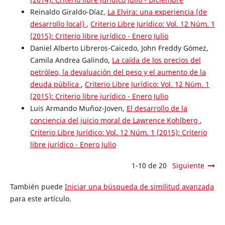
Reinaldo Giraldo-Díaz,
La Elvira: una experiencia (de
desarrollo local)
,
Criterio Libre Jurídico: Vol. 12 Núm. 1
(2015): Criterio libre jurídico - Enero Julio
Daniel Alberto Libreros-Caicedo, John Freddy Gómez,
Camila Andrea Galindo,
La caída de los precios del
petróleo, la devaluación del peso y el aumento de la
deuda pública
,
Criterio Libre Jurídico: Vol. 12 Núm. 1
(2015): Criterio libre jurídico - Enero Julio
Luis Armando Muñoz-Joven,
El desarrollo de la
conciencia del juicio moral de Lawrence Kohlberg
,
Criterio Libre Jurídico: Vol. 12 Núm. 1 (2015): Criterio
libre jurídico - Enero Julio
1-10 de 20
Siguiente
También puede
Iniciar una búsqueda de similitud avanzada
para este artículo.