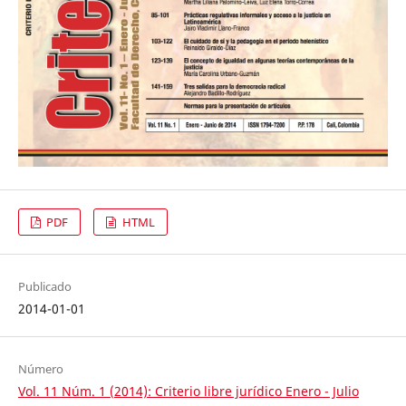
PDF
HTML
Publicado
2014-01-01
Número
Vol. 11 Núm. 1 (2014): Criterio libre jurídico Enero - Julio