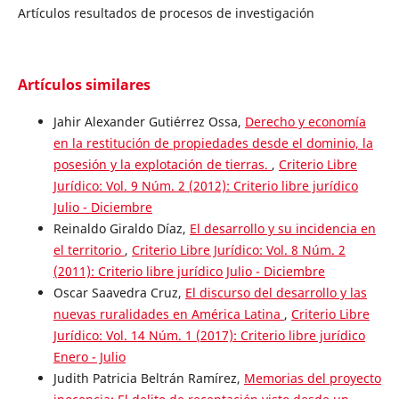
Artículos resultados de procesos de investigación
Artículos similares
Jahir Alexander Gutiérrez Ossa,
Derecho y economía
en la restitución de propiedades desde el dominio, la
posesión y la explotación de tierras.
,
Criterio Libre
Jurídico: Vol. 9 Núm. 2 (2012): Criterio libre jurídico
Julio - Diciembre
Reinaldo Giraldo Díaz,
El desarrollo y su incidencia en
el territorio
,
Criterio Libre Jurídico: Vol. 8 Núm. 2
(2011): Criterio libre jurídico Julio - Diciembre
Oscar Saavedra Cruz,
El discurso del desarrollo y las
nuevas ruralidades en América Latina
,
Criterio Libre
Jurídico: Vol. 14 Núm. 1 (2017): Criterio libre jurídico
Enero - Julio
Judith Patricia Beltrán Ramírez,
Memorias del proyecto