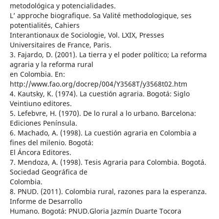
metodológica y potencialidades.
L’ approche biografique. Sa Valité methodologique, ses
potentialités, Cahiers
Interantionaux de Sociologie, Vol. LXIX, Presses
Universitaires de France, Paris.
3. Fajardo, D. (2001). La tierra y el poder político; La reforma
agraria y la reforma rural
en Colombia. En:
http://www.fao.org/docrep/004/Y3568T/y3568t02.htm
4. Kautsky, K. (1974). La cuestión agraria. Bogotá: Siglo
Veintiuno editores.
5. Lefebvre, H. (1970). De lo rural a lo urbano. Barcelona:
Ediciones Península.
6. Machado, A. (1998). La cuestión agraria en Colombia a
fines del milenio. Bogotá:
El Áncora Editores.
7. Mendoza, A. (1998). Tesis Agraria para Colombia. Bogotá.
Sociedad Geográfica de
Colombia.
8. PNUD. (2011). Colombia rural, razones para la esperanza.
Informe de Desarrollo
Humano. Bogotá: PNUD.Gloria Jazmín Duarte Tocora