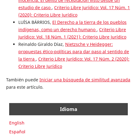
inocencia: El delito de receptación visto desde un
estudio de caso
,
Criterio Libre Jurídico: Vol. 17 Núm. 1
(2020): Criterio Libre Jurídico
LUÍSA BÁRRIOS,
El Derecho a la tierra de los pueblos
indígenas, como un derecho humano
,
Criterio Libre
Jurídico: Vol. 18 Núm. 1 (2021): Criterio Libre Jurídico
Reinaldo Giraldo Díaz,
Nietzsche y Heidegger:
propuestas ético-políticas para dar paso al sentido de
la tierra
,
Criterio Libre Jurídico: Vol. 17 Núm. 2 (2020):
Criterio Libre Jurídico
También puede
Iniciar una búsqueda de similitud avanzada
para este artículo.
Idioma
English
Español