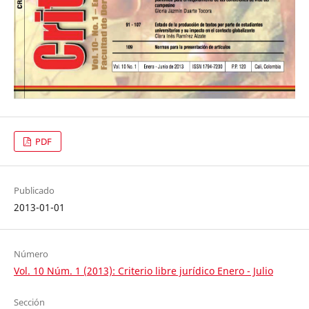
PDF
Publicado
2013-01-01
Número
Vol. 10 Núm. 1 (2013): Criterio libre jurídico Enero - Julio
Sección