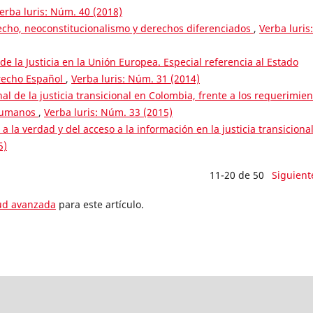
erba luris: Núm. 40 (2018)
echo, neoconstitucionalismo y derechos diferenciados
,
Verba luris:
 de la Justicia en la Unión Europea. Especial referencia al Estado
erecho Español
,
Verba luris: Núm. 31 (2014)
nal de la justicia transicional en Colombia, frente a los requerimie
 Humanos
,
Verba luris: Núm. 33 (2015)
a la verdad y del acceso a la información en la justicia transiciona
5)
11-20 de 50
Siguient
tud avanzada
para este artículo.