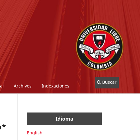
Buscar
al
Archivos
Indexaciones
Idioma
a*
English