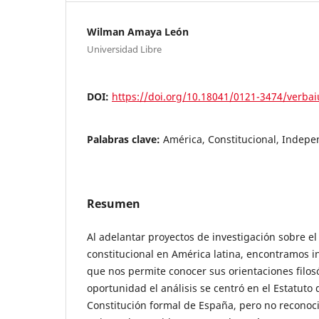
Wilman Amaya León
Universidad Libre
DOI:
https://doi.org/10.18041/0121-3474/verbai
Palabras clave:
América, Constitucional, Indepe
Resumen
Al adelantar proyectos de investigación sobre el
constitucional en América latina, encontramos 
que nos permite conocer sus orientaciones filosó
oportunidad el análisis se centró en el Estatuto
Constitución formal de España, pero no reconoc