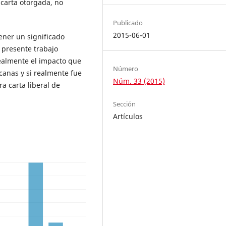
carta otorgada, no
Publicado
2015-06-01
ener un significado
l presente trabajo
realmente el impacto que
Número
canas y si realmente fue
Núm. 33 (2015)
a carta liberal de
Sección
Artículos