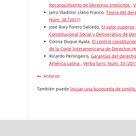
Reconocimiento de Derechos Implícitos
,
V
Jairo Vladimir Llano Franco,
Teoría del der
Núm. 38 (2017)
José Rory Forero Salcedo,
El valor superior
Constitucional Social y Democrático de D
Corina Duque Ayala,
El control constitucio
de la Corte Interamericana de Derechos
Ricardo Perlingeiro,
Garantías del derecho 
América Latina
,
Verba luris: Núm. 33 (201
Anterior
También puede
Iniciar una búsqueda de simili