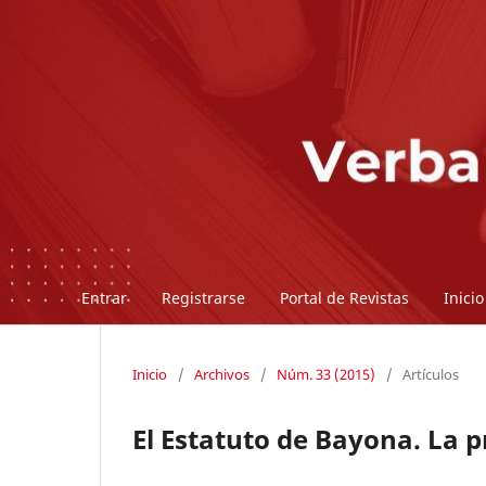
Entrar
Registrarse
Portal de Revistas
Inicio
Inicio
/
Archivos
/
Núm. 33 (2015)
/
Artículos
El Estatuto de Bayona. La p