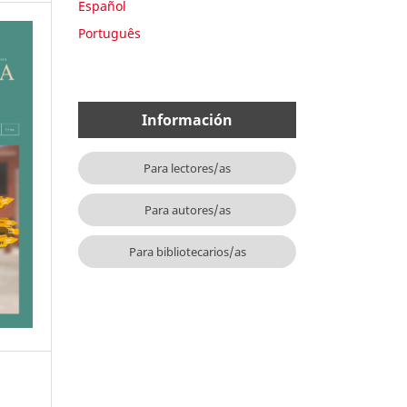
Español
Português
Información
Para lectores/as
Para autores/as
Para bibliotecarios/as