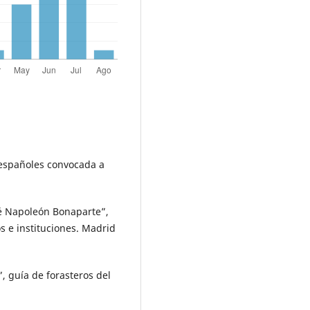
 españoles convocada a
sé Napoleón Bonaparte”,
s e instituciones. Madrid
, guía de forasteros del