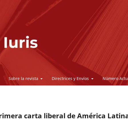
Sobre la revista
Directrices y Envíos
Número Actu
rimera carta liberal de América Latin