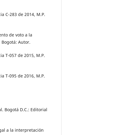
cia C-283 de 2014, M.P.
ento de voto a la
. Bogotá: Autor.
cia T-057 de 2015, M.P.
cia T-095 de 2016, M.P.
l. Bogotá D.C.: Editorial
gal a la interpretación