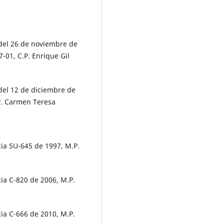
 del 26 de noviembre de
-01, C.P. Enrique Gil
del 12 de diciembre de
P. Carmen Teresa
cia SU-645 de 1997, M.P.
cia C-820 de 2006, M.P.
cia C-666 de 2010, M.P.