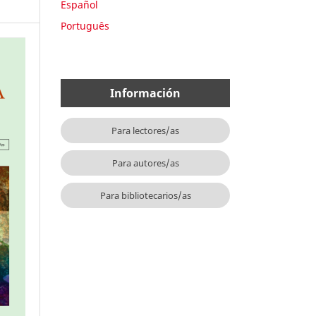
Español
Português
Información
Para lectores/as
Para autores/as
Para bibliotecarios/as