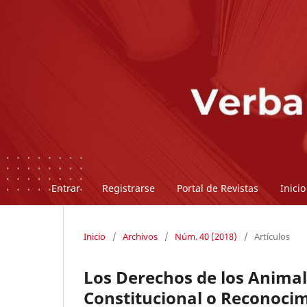
Entrar
Registrarse
Portal de Revistas
Inicio
Inicio
/
Archivos
/
Núm. 40 (2018)
/
Artículos
Los Derechos de los Anima
Constitucional o Reconocim