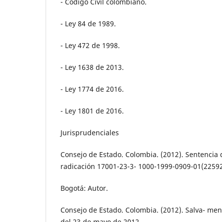
- Código Civil colombiano.
- Ley 84 de 1989.
- Ley 472 de 1998.
- Ley 1638 de 2013.
- Ley 1774 de 2016.
- Ley 1801 de 2016.
Jurisprudenciales
Consejo de Estado. Colombia. (2012). Sentencia 
radicación 17001-23-3- 1000-1999-0909-01(22592)
Bogotá: Autor.
Consejo de Estado. Colombia. (2012). Salva- ment
del 23 de mayo de 2012,