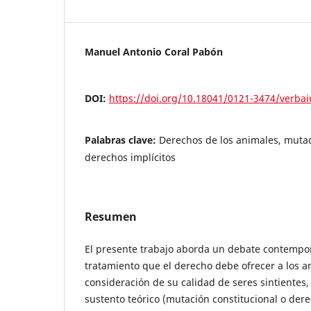
Manuel Antonio Coral Pabón
DOI:
https://doi.org/10.18041/0121-3474/verbai
Palabras clave:
Derechos de los animales, mutac
derechos implícitos
Resumen
El presente trabajo aborda un debate contempo
tratamiento que el derecho debe ofrecer a los a
consideración de su calidad de seres sintientes,
sustento teórico (mutación constitucional o dere