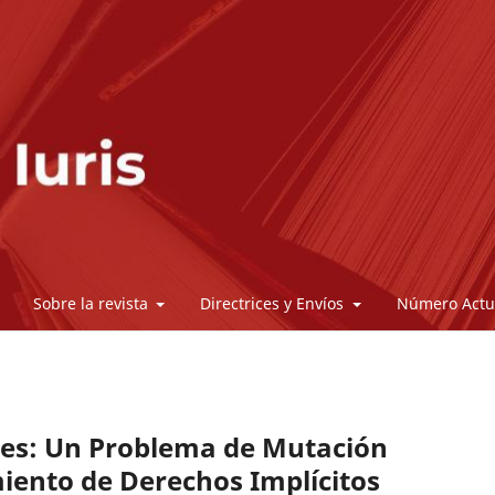
Sobre la revista
Directrices y Envíos
Número Actu
les: Un Problema de Mutación
iento de Derechos Implícitos