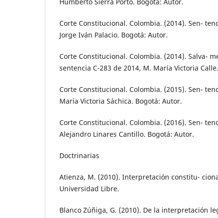
Humberto Sierra Porto. Bogotá: Autor.
Corte Constitucional. Colombia. (2014). Sen- ten
Jorge Iván Palacio. Bogotá: Autor.
Corte Constitucional. Colombia. (2014). Salva- m
sentencia C-283 de 2014, M. María Victoria Calle
Corte Constitucional. Colombia. (2015). Sen- ten
María Victoria Sáchica. Bogotá: Autor.
Corte Constitucional. Colombia. (2016). Sen- ten
Alejandro Linares Cantillo. Bogotá: Autor.
Doctrinarias
Atienza, M. (2010). Interpretación constitu- ciona
Universidad Libre.
Blanco Zúñiga, G. (2010). De la interpretación le