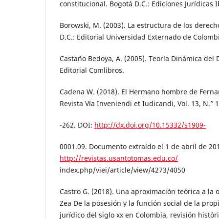
constitucional. Bogotá D.C.: Ediciones Jurídicas 
Borowski, M. (2003). La estructura de los derec
D.C.: Editorial Universidad Externado de Colomb
Castaño Bedoya, A. (2005). Teoría Dinámica del 
Editorial Comlibros.
Cadena W. (2018). El Hermano hombre de Fernan
Revista Vía Inveniendi et Iudicandi, Vol. 13, N.° 
-262. DOI:
http://dx.doi.org/10.15332/s1909-
0001.09. Documento extraído el 1 de abril de 20
http://revistas.usantotomas.edu.co/
index.php/viei/article/view/4273/4050
Castro G. (2018). Una aproximación teórica a la 
Zea De la posesión y la función social de la pro
jurídico del siglo xx en Colombia, revisión históri