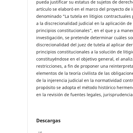
pueda justificar su estatus de sujetos de derech
artículo se elaboró en el marco del proyecto de 
denominado “La tutela en litigios contractuales 
a la discrecionalidad judicial en la aplicación d
principios constitucionales”, en el que y a man
investigación, se pretende determinar cuáles son
discrecionalidad del juez de tutela al aplicar de
principios constitucionales a la solución de litig
constituyéndose en el objetivo general, el anali
restricciones, a fin de proponer una reinterpret
elementos de la teoría civilista de las obligacion
de la injerencia judicial en la normatividad cont
propósito se adopta el método histórico herme
en la revisión de fuentes legales, jurisprudencia
Descargas