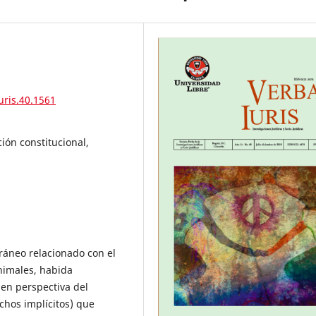
uris.40.1561
ión constitucional,
ráneo relacionado con el
nimales, habida
 en perspectiva del
chos implícitos) que