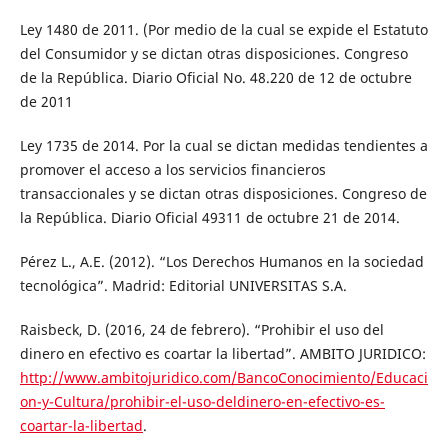
Ley 1480 de 2011. (Por medio de la cual se expide el Estatuto
del Consumidor y se dictan otras disposiciones. Congreso
de la República. Diario Oficial No. 48.220 de 12 de octubre
de 2011
Ley 1735 de 2014. Por la cual se dictan medidas tendientes a
promover el acceso a los servicios financieros
transaccionales y se dictan otras disposiciones. Congreso de
la República. Diario Oficial 49311 de octubre 21 de 2014.
Pérez L., A.E. (2012). “Los Derechos Humanos en la sociedad
tecnológica”. Madrid: Editorial UNIVERSITAS S.A.
Raisbeck, D. (2016, 24 de febrero). “Prohibir el uso del
dinero en efectivo es coartar la libertad”. AMBITO JURIDICO:
http://www.ambitojuridico.com/BancoConocimiento/Educaci
on-y-Cultura/prohibir-el-uso-deldinero-en-efectivo-es-
coartar-la-libertad
.