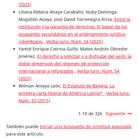
(2025)
Liliana Rebeca Anaya Caraballo, Nuby Dominga
Mogollón Anaya, José David Torrenegra Ariza,
Entre la
restitución y la garantía de derechos: El papel de los
ocupantes secundarios en el ordenamiento jurídico
colombiano
,
Verba luris: Núm. 54 (2025)
Yamid Enrique Cotrina Gulfo, Mateo Andrés Obredor
Jiménez,
El derecho a solicitar y a disfrutar del asilo: la
doble dimensión del régimen de protección
internacional a refugiados
,
Verba luris: Núm. 54
(2025)
Wilman Amaya León,
El Estatuto de Bayona. La
primera carta liberal de América Latina*
,
Verba luris:
Núm. 33 (2015)
1-10 de 326
Siguiente
También puede
Iniciar una búsqueda de similitud avanzada
para este artículo.