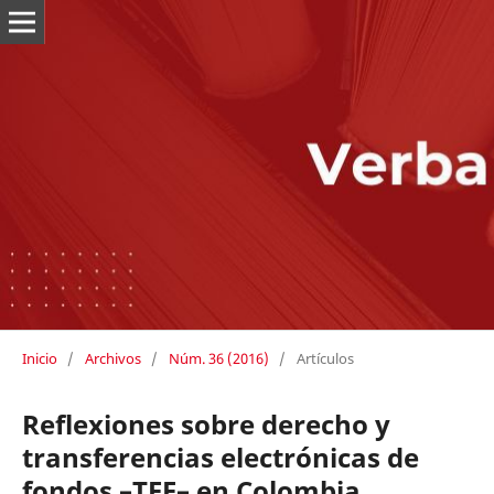
Inicio
/
Archivos
/
Núm. 36 (2016)
/
Artículos
Reflexiones sobre derecho y
transferencias electrónicas de
fondos –TEF– en Colombia