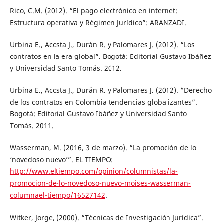
Rico, C.M. (2012). “El pago electrónico en internet:
Estructura operativa y Régimen Jurídico”: ARANZADI.
Urbina E., Acosta J., Durán R. y Palomares J. (2012). “Los
contratos en la era global”. Bogotá: Editorial Gustavo Ibáñez
y Universidad Santo Tomás. 2012.
Urbina E., Acosta J., Durán R. y Palomares J. (2012). “Derecho
de los contratos en Colombia tendencias globalizantes”.
Bogotá: Editorial Gustavo Ibáñez y Universidad Santo
Tomás. 2011.
Wasserman, M. (2016, 3 de marzo). “La promoción de lo
‘novedoso nuevo’”. EL TIEMPO:
http://www.eltiempo.com/opinion/columnistas/la-
promocion-de-lo-novedoso-nuevo-moises-wasserman-
columnael-tiempo/16527142
.
Witker, Jorge, (2000). “Técnicas de Investigación Jurídica”.