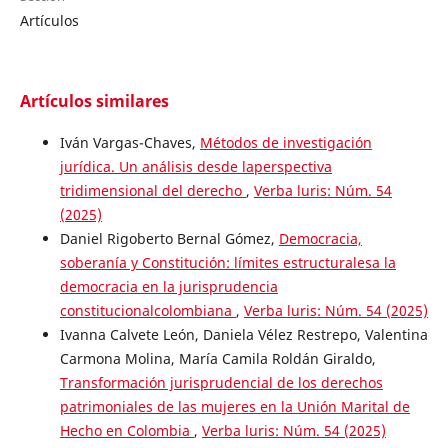
Artículos
Artículos similares
Iván Vargas-Chaves,
Métodos de investigación
jurídica. Un análisis desde laperspectiva
tridimensional del derecho
,
Verba luris: Núm. 54
(2025)
Daniel Rigoberto Bernal Gómez,
Democracia,
soberanía y Constitución: límites estructuralesa la
democracia en la jurisprudencia
constitucionalcolombiana
,
Verba luris: Núm. 54 (2025)
Ivanna Calvete León, Daniela Vélez Restrepo, Valentina
Carmona Molina, María Camila Roldán Giraldo,
Transformación jurisprudencial de los derechos
patrimoniales de las mujeres en la Unión Marital de
Hecho en Colombia
,
Verba luris: Núm. 54 (2025)