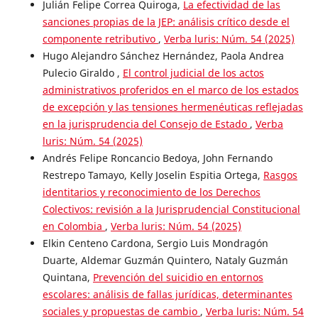
Julián Felipe Correa Quiroga,
La efectividad de las
sanciones propias de la JEP: análisis crítico desde el
componente retributivo
,
Verba luris: Núm. 54 (2025)
Hugo Alejandro Sánchez Hernández, Paola Andrea
Pulecio Giraldo ,
El control judicial de los actos
administrativos proferidos en el marco de los estados
de excepción y las tensiones hermenéuticas reflejadas
en la jurisprudencia del Consejo de Estado
,
Verba
luris: Núm. 54 (2025)
Andrés Felipe Roncancio Bedoya, John Fernando
Restrepo Tamayo, Kelly Joselin Espitia Ortega,
Rasgos
identitarios y reconocimiento de los Derechos
Colectivos: revisión a la Jurisprudencial Constitucional
en Colombia
,
Verba luris: Núm. 54 (2025)
Elkin Centeno Cardona, Sergio Luis Mondragón
Duarte, Aldemar Guzmán Quintero, Nataly Guzmán
Quintana,
Prevención del suicidio en entornos
escolares: análisis de fallas jurídicas, determinantes
sociales y propuestas de cambio
,
Verba luris: Núm. 54