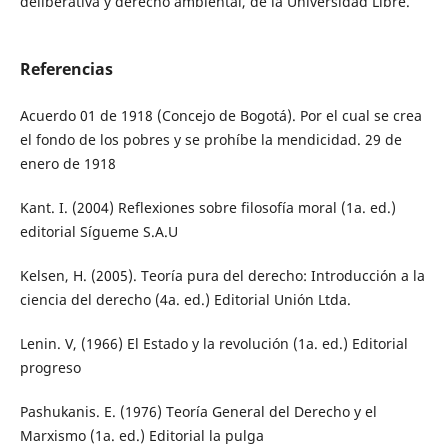
deliberativa y derecho ambiental, de la Universidad Libre.
Referencias
Acuerdo 01 de 1918 (Concejo de Bogotá). Por el cual se crea
el fondo de los pobres y se prohíbe la mendicidad. 29 de
enero de 1918
Kant. I. (2004) Reflexiones sobre filosofía moral (1a. ed.)
editorial Sígueme S.A.U
Kelsen, H. (2005). Teoría pura del derecho: Introducción a la
ciencia del derecho (4a. ed.) Editorial Unión Ltda.
Lenin. V, (1966) El Estado y la revolución (1a. ed.) Editorial
progreso
Pashukanis. E. (1976) Teoría General del Derecho y el
Marxismo (1a. ed.) Editorial la pulga