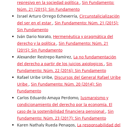
represivo en la sociedad política
,
Sin Fundamento:
Núm. 21 (2015): Sin Fundamento
Israel Arturo Orrego Echeverría,
Circunstalicialización
del ser en el estar
,
Sin Fundamento: Núm. 21 (2015):
Sin Fundamento
Iván Dario Norato,
Hermenéutica y pragmática del
derecho y la política
,
Sin Fundamento: Núm. 21
(2015): Sin Fundamento
Alexander Restrepo Ramírez,
La no fundamentación
del derecho a partir de los juicios axiologicos
,
Sin
Fundamento: Núm. 22 (2016): Sin Fundamento
Rafael Uribe Uribe,
Discursos del General Rafael Uribe
Uribe
,
Sin Fundamento: Núm. 20 (2014): Sin
Fundamento
Carlos Eduardo Amaya Perdomo,
Iusmarxismo y
condicionamiento del derecho por la economía. El
caso de la sostenibilidad financiera pensional
,
Sin
Fundamento: Núm. 23 (2017): Sin Fundamento
Karen Nathaly Rueda Penagos,
La responsabilidad del