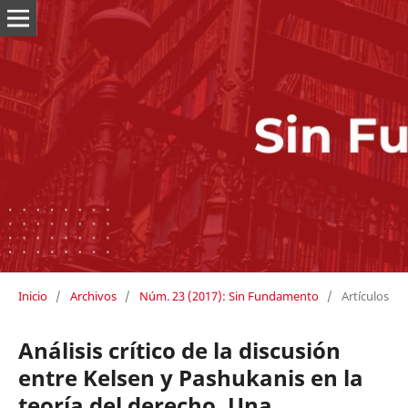
Inicio
/
Archivos
/
Núm. 23 (2017): Sin Fundamento
/
Artículos
Análisis crítico de la discusión
entre Kelsen y Pashukanis en la
teoría del derecho. Una