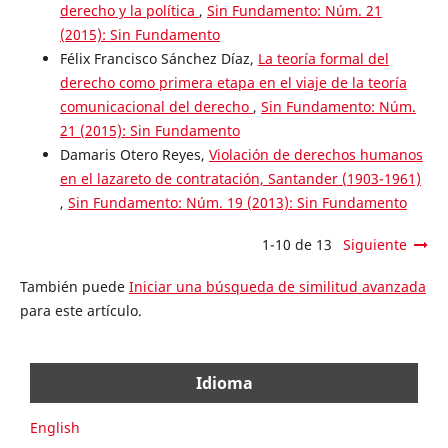
derecho y la política
,
Sin Fundamento: Núm. 21
(2015): Sin Fundamento
Félix Francisco Sánchez Díaz,
La teoría formal del
derecho como primera etapa en el viaje de la teoría
comunicacional del derecho
,
Sin Fundamento: Núm.
21 (2015): Sin Fundamento
Damaris Otero Reyes,
Violación de derechos humanos
en el lazareto de contratación, Santander (1903-1961)
,
Sin Fundamento: Núm. 19 (2013): Sin Fundamento
1-10 de 13
Siguiente
También puede
Iniciar una búsqueda de similitud avanzada
para este artículo.
Idioma
English