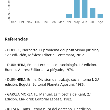
Referencias
- BOBBIO, Norberto. El problema del positivismo jurídico,
12.ª edi- ción, México: Editorial Fontamara, 2012.
- DURKHEIM, Emile. Lecciones de sociología, 1.ª edición.
Buenos Ai- res: Editorial La pléyade, 1974.
- DURKHEIM, Emile. División del trabajo social, tomo I, 2.ª
edición. Bogotá: Editorial Planeta Agostini, 1985.
- GARCÍA MORENTE, Manuel. La filosofía de Kant, 2.ª
Edición, Ma- drid: Editorial Espasa, 1982.
- KELSEN, Hans. Teoría pura del derecho, 1.ª edición.