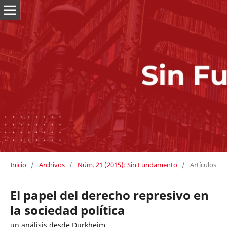
Inicio
/
Archivos
/
Núm. 21 (2015): Sin Fundamento
/
Artículos
El papel del derecho represivo en
la sociedad política
un análisis desde Durkheim