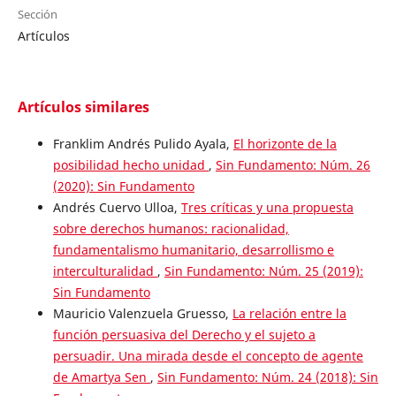
Sección
Artículos
Artículos similares
Franklim Andrés Pulido Ayala,
El horizonte de la
posibilidad hecho unidad
,
Sin Fundamento: Núm. 26
(2020): Sin Fundamento
Andrés Cuervo Ulloa,
Tres críticas y una propuesta
sobre derechos humanos: racionalidad,
fundamentalismo humanitario, desarrollismo e
interculturalidad
,
Sin Fundamento: Núm. 25 (2019):
Sin Fundamento
Mauricio Valenzuela Gruesso,
La relación entre la
función persuasiva del Derecho y el sujeto a
persuadir. Una mirada desde el concepto de agente
de Amartya Sen
,
Sin Fundamento: Núm. 24 (2018): Sin