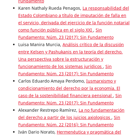
Fundamento
Karen Nathaly Rueda Penagos,
La responsabilidad del
Estado Colombiano a título de imputación de falla en
el servicio, derivada del ejercicio de la función notarial
como función pública en el siglo XXI
,
Sin
Fundamento: Núm. 23 (2017): Sin Fundamento
Luisa Manira Murcia,
Análisis crítico de la discusión
entre Kelsen y Pashukanis en la teoría del derecho.
Una perspectiva sobre la estructuración y
funcionamiento de los sistemas jurídicos
,
Sin
Fundamento: Núm. 23 (2017): Sin Fundamento
Carlos Eduardo Amaya Perdomo,
Iusmarxismo y
condicionamiento del derecho por la economía. El
caso de la sostenibilidad financiera pensional
,
Sin
Fundamento: Núm. 23 (2017): Sin Fundamento
Alexander Restrepo Ramírez,
La no fundamentación
del derecho a partir de los juicios axiologicos
,
Sin
Fundamento: Núm. 22 (2016): Sin Fundamento
Iván Dario Norato,
Hermenéutica y pragmática del