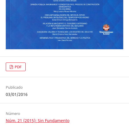
PDF
Publicado
03/01/2016
Número
Núm. 21 (2015): Sin Fundamento