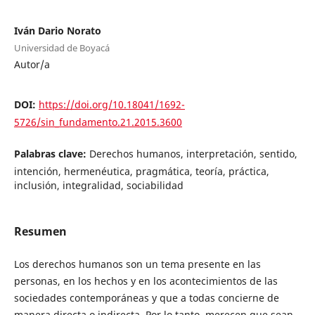
Iván Dario Norato
Universidad de Boyacá
Autor/a
DOI:
https://doi.org/10.18041/1692-
5726/sin_fundamento.21.2015.3600
Palabras clave:
Derechos humanos, interpretación, sentido,
intención, hermenéutica, pragmática, teoría, práctica,
inclusión, integralidad, sociabilidad
Resumen
Los derechos humanos son un tema presente en las
personas, en los hechos y en los acontecimientos de las
sociedades contemporáneas y que a todas concierne de
manera directa o indirecta. Por lo tanto, merecen que sean