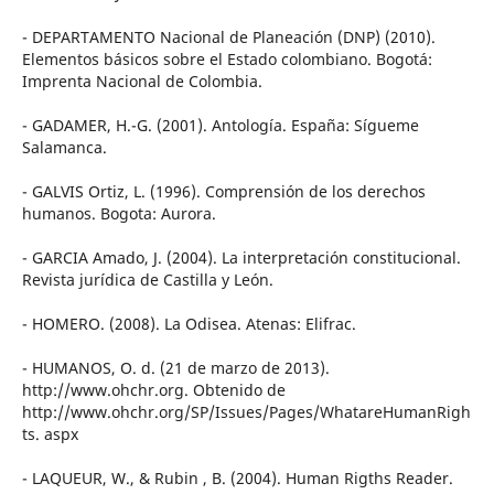
- DEPARTAMENTO Nacional de Planeación (DNP) (2010).
Elementos básicos sobre el Estado colombiano. Bogotá:
Imprenta Nacional de Colombia.
- GADAMER, H.-G. (2001). Antología. España: Sígueme
Salamanca.
- GALVIS Ortiz, L. (1996). Comprensión de los derechos
humanos. Bogota: Aurora.
- GARCIA Amado, J. (2004). La interpretación constitucional.
Revista jurídica de Castilla y León.
- HOMERO. (2008). La Odisea. Atenas: Elifrac.
- HUMANOS, O. d. (21 de marzo de 2013).
http://www.ohchr.org. Obtenido de
http://www.ohchr.org/SP/Issues/Pages/WhatareHumanRigh
ts. aspx
- LAQUEUR, W., & Rubin , B. (2004). Human Rigths Reader.