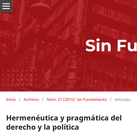
Inicio
/
Archivos
/
Núm. 21 (2015): Sin Fundamento
/
Artículos
Hermenéutica y pragmática del
derecho y la política