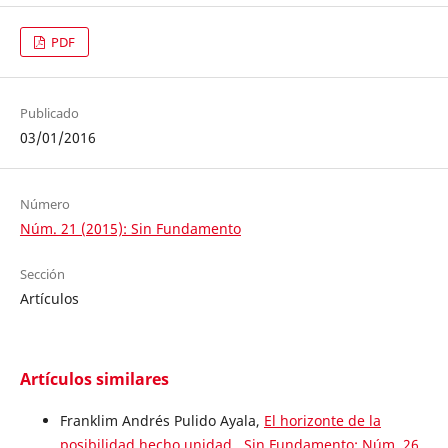
PDF
Publicado
03/01/2016
Número
Núm. 21 (2015): Sin Fundamento
Sección
Artículos
Artículos similares
Franklim Andrés Pulido Ayala,
El horizonte de la
posibilidad hecho unidad
,
Sin Fundamento: Núm. 26