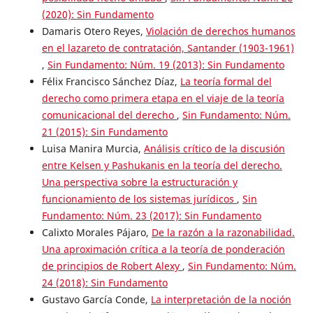
(2020): Sin Fundamento
Damaris Otero Reyes,
Violación de derechos humanos
en el lazareto de contratación, Santander (1903-1961)
,
Sin Fundamento: Núm. 19 (2013): Sin Fundamento
Félix Francisco Sánchez Díaz,
La teoría formal del
derecho como primera etapa en el viaje de la teoría
comunicacional del derecho
,
Sin Fundamento: Núm.
21 (2015): Sin Fundamento
Luisa Manira Murcia,
Análisis crítico de la discusión
entre Kelsen y Pashukanis en la teoría del derecho.
Una perspectiva sobre la estructuración y
funcionamiento de los sistemas jurídicos
,
Sin
Fundamento: Núm. 23 (2017): Sin Fundamento
Calixto Morales Pájaro,
De la razón a la razonabilidad.
Una aproximación crítica a la teoría de ponderación
de principios de Robert Alexy
,
Sin Fundamento: Núm.
24 (2018): Sin Fundamento
Gustavo García Conde,
La interpretación de la noción