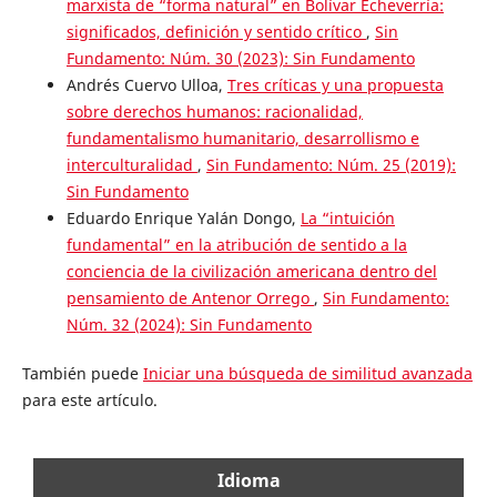
marxista de “forma natural” en Bolívar Echeverría:
significados, definición y sentido crítico
,
Sin
Fundamento: Núm. 30 (2023): Sin Fundamento
Andrés Cuervo Ulloa,
Tres críticas y una propuesta
sobre derechos humanos: racionalidad,
fundamentalismo humanitario, desarrollismo e
interculturalidad
,
Sin Fundamento: Núm. 25 (2019):
Sin Fundamento
Eduardo Enrique Yalán Dongo,
La “intuición
fundamental” en la atribución de sentido a la
conciencia de la civilización americana dentro del
pensamiento de Antenor Orrego
,
Sin Fundamento:
Núm. 32 (2024): Sin Fundamento
También puede
Iniciar una búsqueda de similitud avanzada
para este artículo.
Idioma