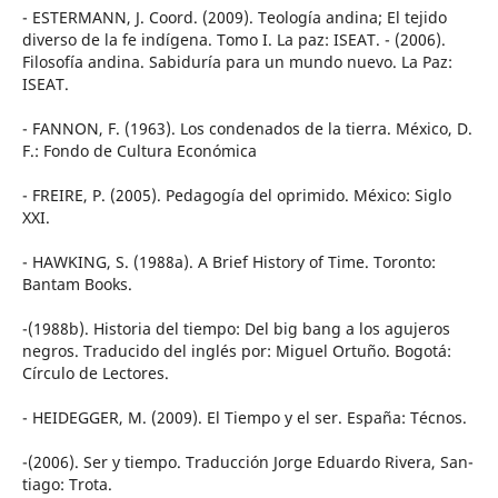
- ESTERMANN, J. Coord. (2009). Teología andina; El tejido
diverso de la fe indígena. Tomo I. La paz: ISEAT. - (2006).
Filosofía andina. Sabiduría para un mundo nuevo. La Paz:
ISEAT.
- FANNON, F. (1963). Los condenados de la tierra. México, D.
F.: Fondo de Cultura Económica
- FREIRE, P. (2005). Pedagogía del oprimido. México: Siglo
XXI.
- HAWKING, S. (1988a). A Brief History of Time. Toronto:
Bantam Books.
-(1988b). Historia del tiempo: Del big bang a los agujeros
negros. Traducido del inglés por: Miguel Ortuño. Bogotá:
Círculo de Lectores.
- HEIDEGGER, M. (2009). El Tiempo y el ser. España: Técnos.
-(2006). Ser y tiempo. Traducción Jorge Eduardo Rivera, San-
tiago: Trota.