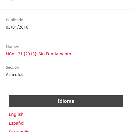
Publicado
03/01/2016
Número
Núm. 21 (2015): Sin Fundamento
Sección
Artículos
Idioma
English
Español
Português