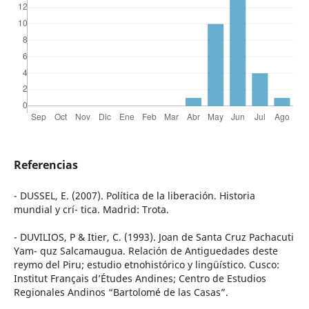
Referencias
- DUSSEL, E. (2007). Política de la liberación. Historia
mundial y crí- tica. Madrid: Trota.
- DUVILIOS, P & Itier, C. (1993). Joan de Santa Cruz Pachacuti
Yam- quz Salcamaugua. Relación de Antiguedades deste
reymo del Piru; estudio etnohistórico y lingüístico. Cusco:
Institut Français d’Études Andines; Centro de Estudios
Regionales Andinos “Bartolomé de las Casas”.