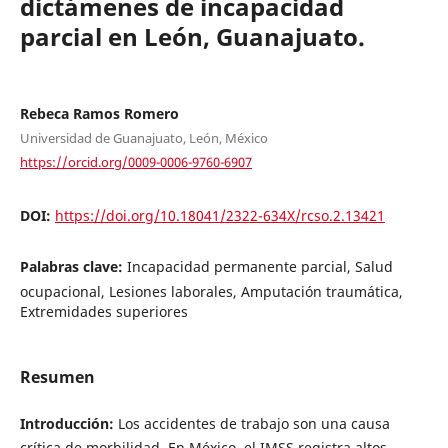
dictámenes de incapacidad
parcial en León, Guanajuato.
Rebeca Ramos Romero
Universidad de Guanajuato, León, México
https://orcid.org/0009-0006-9760-6907
DOI:
https://doi.org/10.18041/2322-634X/rcso.2.13421
Palabras clave:
Incapacidad permanente parcial, Salud
ocupacional, Lesiones laborales, Amputación traumática,
Extremidades superiores
Resumen
Introducción:
Los accidentes de trabajo son una causa
crítica de morbilidad. En México, el IMSS registra altos