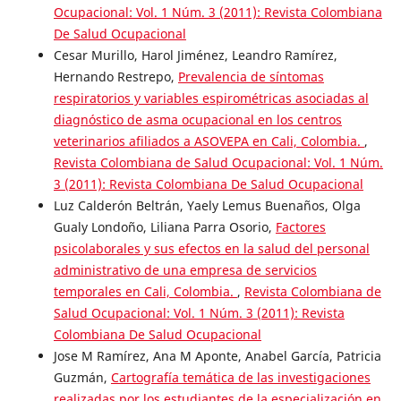
Ocupacional: Vol. 1 Núm. 3 (2011): Revista Colombiana
De Salud Ocupacional
Cesar Murillo, Harol Jiménez, Leandro Ramírez,
Hernando Restrepo,
Prevalencia de síntomas
respiratorios y variables espirométricas asociadas al
diagnóstico de asma ocupacional en los centros
veterinarios afiliados a ASOVEPA en Cali, Colombia.
,
Revista Colombiana de Salud Ocupacional: Vol. 1 Núm.
3 (2011): Revista Colombiana De Salud Ocupacional
Luz Calderón Beltrán, Yaely Lemus Buenaños, Olga
Gualy Londoño, Liliana Parra Osorio,
Factores
psicolaborales y sus efectos en la salud del personal
administrativo de una empresa de servicios
temporales en Cali, Colombia.
,
Revista Colombiana de
Salud Ocupacional: Vol. 1 Núm. 3 (2011): Revista
Colombiana De Salud Ocupacional
Jose M Ramírez, Ana M Aponte, Anabel García, Patricia
Guzmán,
Cartografía temática de las investigaciones
realizadas por los estudiantes de la especialización en