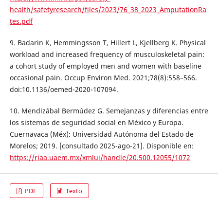
health/safetyresearch/files/2023/76_38_2023_AmputationRa
tes.pdf
9. Badarin K, Hemmingsson T, Hillert L, Kjellberg K. Physical
workload and increased frequency of musculoskeletal pain:
a cohort study of employed men and women with baseline
occasional pain. Occup Environ Med. 2021;78(8):558–566.
doi:10.1136/oemed-2020-107094.
10. Mendizábal Bermúdez G. Semejanzas y diferencias entre
los sistemas de seguridad social en México y Europa.
Cuernavaca (Méx): Universidad Autónoma del Estado de
Morelos; 2019. [consultado 2025-ago-21]. Disponible en:
https://riaa.uaem.mx/xmlui/handle/20.500.12055/1072
PDF
Texto