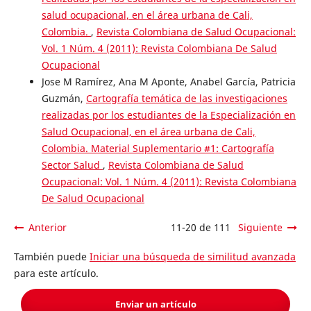
salud ocupacional, en el área urbana de Cali,
Colombia.
,
Revista Colombiana de Salud Ocupacional:
Vol. 1 Núm. 4 (2011): Revista Colombiana De Salud
Ocupacional
Jose M Ramírez, Ana M Aponte, Anabel García, Patricia
Guzmán,
Cartografía temática de las investigaciones
realizadas por los estudiantes de la Especialización en
Salud Ocupacional, en el área urbana de Cali,
Colombia. Material Suplementario #1: Cartografía
Sector Salud
,
Revista Colombiana de Salud
Ocupacional: Vol. 1 Núm. 4 (2011): Revista Colombiana
De Salud Ocupacional
Anterior
11-20 de 111
Siguiente
También puede
Iniciar una búsqueda de similitud avanzada
para este artículo.
Enviar un artículo