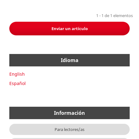
1 - 1 de 1 elementos
Enviar un artículo
Idioma
English
Español
Información
Para lectores/as