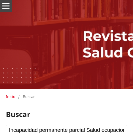
Inicio
/
Buscar
Buscar