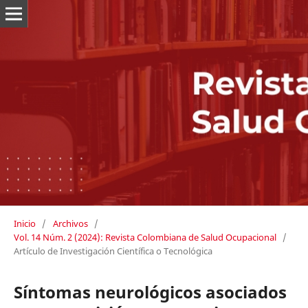
Inicio
/
Archivos
/
Vol. 14 Núm. 2 (2024): Revista Colombiana de Salud Ocupacional
/
Artículo de Investigación Científica o Tecnológica
Síntomas neurológicos asociados