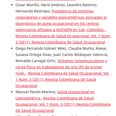
Cesar Murillo, Harol Jiménez, Leandro Ramírez,
Hernando Restrepo,
Prevalencia de síntomas
respiratorios y variables espirométricas asociadas al
diagnóstico de asma ocupacional en los centros
veterinarios afiliados a ASOVEPA en Cali, Colombia.
,
Revista Colombiana de Salud Ocupacional: Vol. 1 Núm.
3 (2011): Revista Colombiana De Salud Ocupacional
Diego Fernando Gómez Vélez, Claudia Muñoz Alvear,
Susana Ortega Vivas, Juan Carlos Velásquez Valencia,
Reinaldo Carvajal Ortiz,
Síntomas osteomusculares y
carga física en trabajadores de una IPS de primer
nivel.
,
Revista Colombiana de Salud Ocupacional: Vol.
1 Núm. 3 (2011): Revista Colombiana De Salud
Ocupacional
Manuel Pando Moreno,
Salud ocupacional en
Latinoamérica
,
Revista Colombiana de Salud
Ocupacional: Vol. 1 Núm. 3 (2011): Revista Colombiana
De Salud Ocupacional