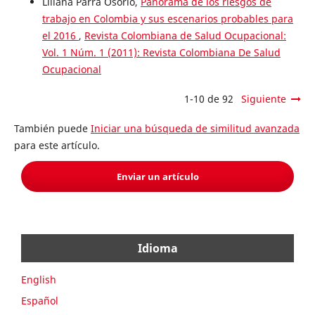
Liliana Parra Osorio,
Panorama de los riesgos de
trabajo en Colombia y sus escenarios probables para
el 2016
,
Revista Colombiana de Salud Ocupacional:
Vol. 1 Núm. 1 (2011): Revista Colombiana De Salud
Ocupacional
1-10 de 92
Siguiente
También puede
Iniciar una búsqueda de similitud avanzada
para este artículo.
Enviar un artículo
Idioma
English
Español