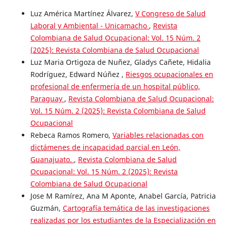
Luz América Martínez Álvarez,
V Congreso de Salud
Laboral y Ambiental - Unicamacho
,
Revista
Colombiana de Salud Ocupacional: Vol. 15 Núm. 2
(2025): Revista Colombiana de Salud Ocupacional
Luz Maria Ortigoza de Nuñez, Gladys Cañete, Hidalia
Rodríguez, Edward Núñez ,
Riesgos ocupacionales en
profesional de enfermería de un hospital público,
Paraguay
,
Revista Colombiana de Salud Ocupacional:
Vol. 15 Núm. 2 (2025): Revista Colombiana de Salud
Ocupacional
Rebeca Ramos Romero,
Variables relacionadas con
dictámenes de incapacidad parcial en León,
Guanajuato.
,
Revista Colombiana de Salud
Ocupacional: Vol. 15 Núm. 2 (2025): Revista
Colombiana de Salud Ocupacional
Jose M Ramírez, Ana M Aponte, Anabel García, Patricia
Guzmán,
Cartografía temática de las investigaciones
realizadas por los estudiantes de la Especialización en