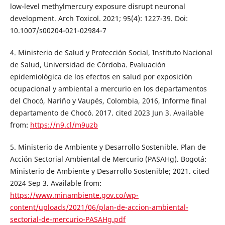
low-level methylmercury exposure disrupt neuronal
development. Arch Toxicol. 2021; 95(4): 1227-39. Doi:
10.1007/s00204-021-02984-7
4. Ministerio de Salud y Protección Social, Instituto Nacional
de Salud, Universidad de Córdoba. Evaluación
epidemiológica de los efectos en salud por exposición
ocupacional y ambiental a mercurio en los departamentos
del Chocó, Nariño y Vaupés, Colombia, 2016, Informe final
departamento de Chocó. 2017. cited 2023 Jun 3. Available
from:
https://n9.cl/m9uzb
5. Ministerio de Ambiente y Desarrollo Sostenible. Plan de
Acción Sectorial Ambiental de Mercurio (PASAHg). Bogotá:
Ministerio de Ambiente y Desarrollo Sostenible; 2021. cited
2024 Sep 3. Available from:
https://www.minambiente.gov.co/wp-
content/uploads/2021/06/plan-de-accion-ambiental-
sectorial-de-mercurio-PASAHg.pdf