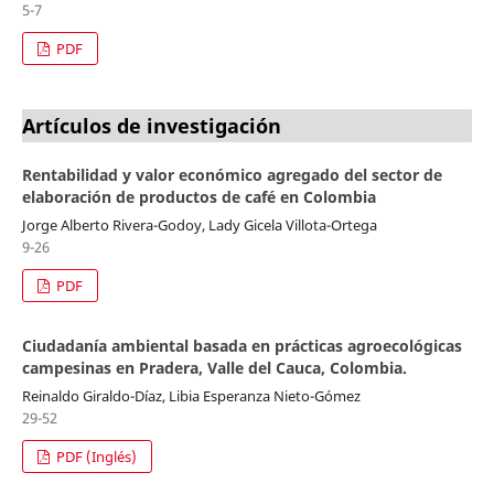
5-7
PDF
Artículos de investigación
Rentabilidad y valor económico agregado del sector de
elaboración de productos de café en Colombia
Jorge Alberto Rivera-Godoy, Lady Gicela Villota-Ortega
9-26
PDF
Ciudadanía ambiental basada en prácticas agroecológicas
campesinas en Pradera, Valle del Cauca, Colombia.
Reinaldo Giraldo-Díaz, Libia Esperanza Nieto-Gómez
29-52
PDF (Inglés)