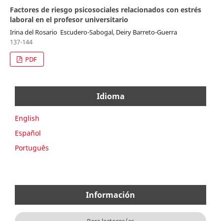
Factores de riesgo psicosociales relacionados con estrés
laboral en el profesor universitario
Irina del Rosario Escudero-Sabogal, Deiry Barreto-Guerra
137-144
PDF
Idioma
English
Español
Português
Información
Para lectores/as