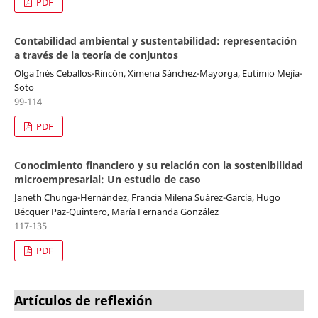
PDF
Contabilidad ambiental y sustentabilidad: representación
a través de la teoría de conjuntos
Olga Inés Ceballos-Rincón, Ximena Sánchez-Mayorga, Eutimio Mejía-
Soto
99-114
PDF
Conocimiento financiero y su relación con la sostenibilidad
microempresarial: Un estudio de caso
Janeth Chunga-Hernández, Francia Milena Suárez-García, Hugo
Bécquer Paz-Quintero, María Fernanda González
117-135
PDF
Artículos de reflexión