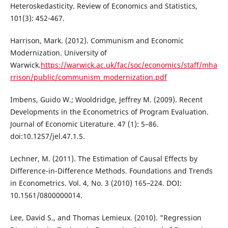
Heteroskedasticity. Review of Economics and Statistics,
101(3): 452-467.
Harrison, Mark. (2012). Communism and Economic
Modernization. University of
Warwick.
https://warwick.ac.uk/fac/soc/economics/staff/mha
rrison/public/communism_modernization.pdf
Imbens, Guido W.; Wooldridge, Jeffrey M. (2009). Recent
Developments in the Econometrics of Program Evaluation.
Journal of Economic Literature. 47 (1): 5–86.
doi:10.1257/jel.47.1.5.
Lechner, M. (2011). The Estimation of Causal Effects by
Difference-in-Difference Methods. Foundations and Trends
in Econometrics. Vol. 4, No. 3 (2010) 165–224. DOI:
10.1561/0800000014.
Lee, David S., and Thomas Lemieux. (2010). "Regression