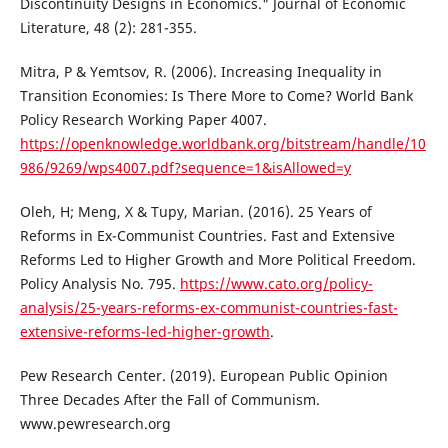
Discontinuity Designs in Economics." Journal of Economic
Literature, 48 (2): 281-355.
Mitra, P & Yemtsov, R. (2006). Increasing Inequality in
Transition Economies: Is There More to Come? World Bank
Policy Research Working Paper 4007.
https://openknowledge.worldbank.org/bitstream/handle/10
986/9269/wps4007.pdf?sequence=1&isAllowed=y
Oleh, H; Meng, X & Tupy, Marian. (2016). 25 Years of
Reforms in Ex-Communist Countries. Fast and Extensive
Reforms Led to Higher Growth and More Political Freedom.
Policy Analysis No. 795.
https://www.cato.org/policy-
analysis/25-years-reforms-ex-communist-countries-fast-
extensive-reforms-led-higher-growth
.
Pew Research Center. (2019). European Public Opinion
Three Decades After the Fall of Communism.
www.pewresearch.org