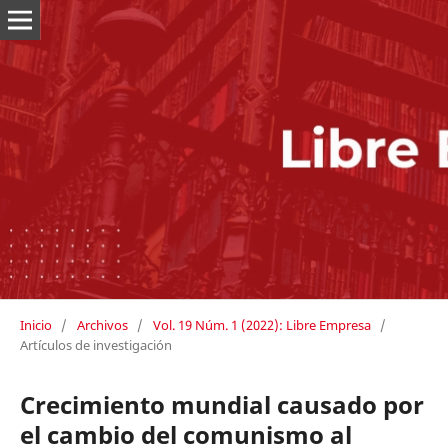
Inicio
/
Archivos
/
Vol. 19 Núm. 1 (2022): Libre Empresa
/
Artículos de investigación
Crecimiento mundial causado por
el cambio del comunismo al