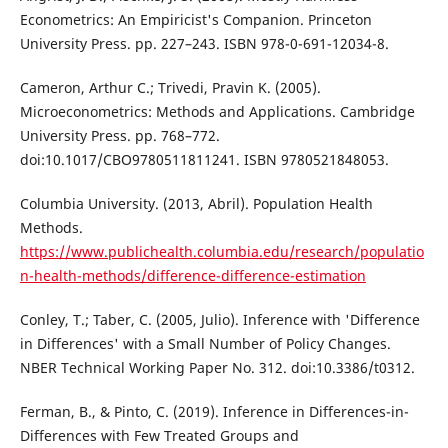
Econometrics: An Empiricist's Companion. Princeton
University Press. pp. 227–243. ISBN 978-0-691-12034-8.
Cameron, Arthur C.; Trivedi, Pravin K. (2005).
Microeconometrics: Methods and Applications. Cambridge
University Press. pp. 768–772.
doi:10.1017/CBO9780511811241. ISBN 9780521848053.
Columbia University. (2013, Abril). Population Health
Methods.
https://www.publichealth.columbia.edu/research/populatio
n-health-methods/difference-difference-estimation
Conley, T.; Taber, C. (2005, Julio). Inference with 'Difference
in Differences' with a Small Number of Policy Changes.
NBER Technical Working Paper No. 312. doi:10.3386/t0312.
Ferman, B., & Pinto, C. (2019). Inference in Differences-in-
Differences with Few Treated Groups and