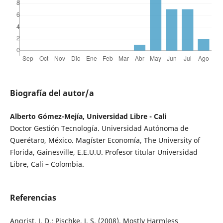
Biografía del autor/a
Alberto Gómez-Mejía, Universidad Libre - Cali
Doctor Gestión Tecnología. Universidad Autónoma de
Querétaro, México. Magíster Economía, The University of
Florida, Gainesville, E.E.U.U. Profesor titular Universidad
Libre, Cali – Colombia.
Referencias
Angrist, J. D.; Pischke, J. S. (2008). Mostly Harmless