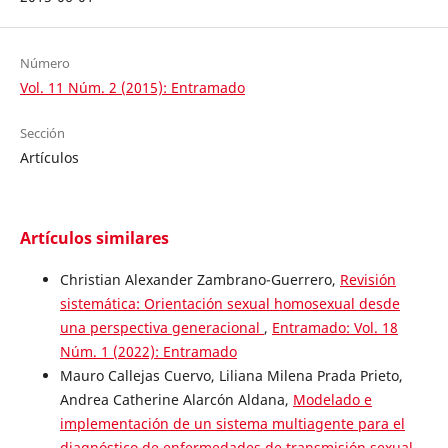
Número
Vol. 11 Núm. 2 (2015): Entramado
Sección
Artículos
Artículos similares
Christian Alexander Zambrano-Guerrero,
Revisión
sistemática: Orientación sexual homosexual desde
una perspectiva generacional
,
Entramado: Vol. 18
Núm. 1 (2022): Entramado
Mauro Callejas Cuervo, Liliana Milena Prada Prieto,
Andrea Catherine Alarcón Aldana,
Modelado e
implementación de un sistema multiagente para el
diagnóstico de enfermedades de transmisión sexual
,