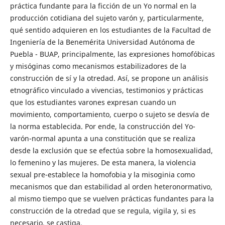
práctica fundante para la ficción de un Yo normal en la
producción cotidiana del sujeto varón y, particularmente,
qué sentido adquieren en los estudiantes de la Facultad de
Ingeniería de la Benemérita Universidad Autónoma de
Puebla - BUAP, principalmente, las expresiones homofóbicas
y misóginas como mecanismos estabilizadores de la
construcción de sí y la otredad. Así, se propone un análisis
etnográfico vinculado a vivencias, testimonios y prácticas
que los estudiantes varones expresan cuando un
movimiento, comportamiento, cuerpo o sujeto se desvía de
la norma establecida. Por ende, la construcción del Yo-
varón-normal apunta a una constitución que se realiza
desde la exclusión que se efectúa sobre la homosexualidad,
lo femenino y las mujeres. De esta manera, la violencia
sexual pre-establece la homofobia y la misoginia como
mecanismos que dan estabilidad al orden heteronormativo,
al mismo tiempo que se vuelven prácticas fundantes para la
construcción de la otredad que se regula, vigila y, si es
necesario, se castiga.