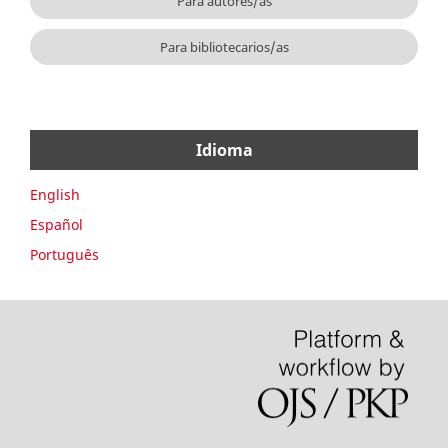
Para autores/as
Para bibliotecarios/as
Idioma
English
Español
Português