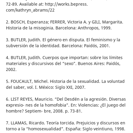
72-89. Available at: http://works.bepress.
com/kathryn_abrams/22
2. BOSCH, Esperanza; FERRER, Victoria A. y GILI, Margarita.
Historia de la misoginia. Barcelona: Anthropos, 1999.
3. BUTLER, Judith. El género en disputa. El feminismo y la
subversión de la identidad. Barcelona: Paidós, 2001.
4. BUTLER, Judith. Cuerpos que importan: sobre los límites
materiales y discursivos del “sexo”. Buenos Aires: Paidós,
2002.
5. FOUCAULT, Michel. Historia de la sexualidad. La voluntad
del saber, vol. I. México: Siglo XXI, 2007.
6. LIST REYES, Mauricio. “Del Desdén a la agresión. Diversas
expresio- nes de la homofobia”. En: Violencias: ¿El juego del
hombre? Septiem- bre, 2008. p. 73-81.
7. LLAMAS, Ricardo. Teoría torcida. Prejuicios y discursos en
torno a la “homosexualidad”. España: Siglo veintiuno, 1998.