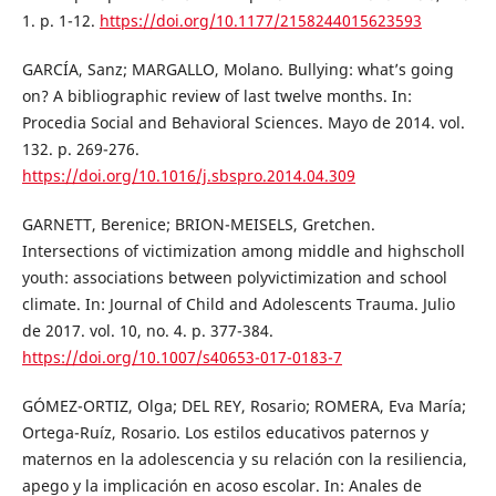
1. p. 1-12.
https://doi.org/10.1177/2158244015623593
GARCÍA, Sanz; MARGALLO, Molano. Bullying: what’s going
on? A bibliographic review of last twelve months. In:
Procedia Social and Behavioral Sciences. Mayo de 2014. vol.
132. p. 269-276.
https://doi.org/10.1016/j.sbspro.2014.04.309
GARNETT, Berenice; BRION-MEISELS, Gretchen.
Intersections of victimization among middle and highscholl
youth: associations between polyvictimization and school
climate. In: Journal of Child and Adolescents Trauma. Julio
de 2017. vol. 10, no. 4. p. 377-384.
https://doi.org/10.1007/s40653-017-0183-7
GÓMEZ-ORTIZ, Olga; DEL REY, Rosario; ROMERA, Eva María;
Ortega-Ruíz, Rosario. Los estilos educativos paternos y
maternos en la adolescencia y su relación con la resiliencia,
apego y la implicación en acoso escolar. In: Anales de