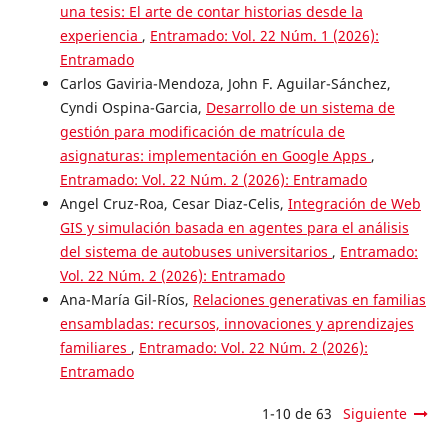
una tesis: El arte de contar historias desde la
experiencia
,
Entramado: Vol. 22 Núm. 1 (2026):
Entramado
Carlos Gaviria-Mendoza, John F. Aguilar-Sánchez,
Cyndi Ospina-Garcia,
Desarrollo de un sistema de
gestión para modificación de matrícula de
asignaturas: implementación en Google Apps
,
Entramado: Vol. 22 Núm. 2 (2026): Entramado
Angel Cruz-Roa, Cesar Diaz-Celis,
Integración de Web
GIS y simulación basada en agentes para el análisis
del sistema de autobuses universitarios
,
Entramado:
Vol. 22 Núm. 2 (2026): Entramado
Ana-María Gil-Ríos,
Relaciones generativas en familias
ensambladas: recursos, innovaciones y aprendizajes
familiares
,
Entramado: Vol. 22 Núm. 2 (2026):
Entramado
1-10 de 63
Siguiente