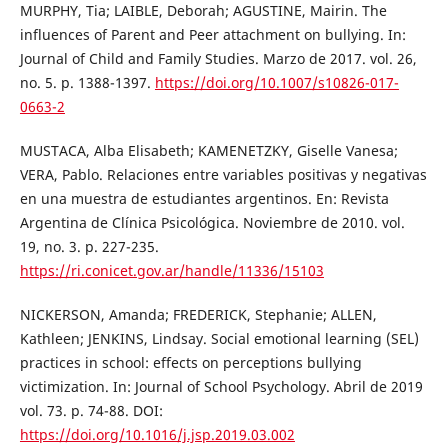
MURPHY, Tia; LAIBLE, Deborah; AGUSTINE, Mairin. The
influences of Parent and Peer attachment on bullying. In:
Journal of Child and Family Studies. Marzo de 2017. vol. 26,
no. 5. p. 1388-1397.
https://doi.org/10.1007/s10826-017-
0663-2
MUSTACA, Alba Elisabeth; KAMENETZKY, Giselle Vanesa;
VERA, Pablo. Relaciones entre variables positivas y negativas
en una muestra de estudiantes argentinos. En: Revista
Argentina de Clínica Psicológica. Noviembre de 2010. vol.
19, no. 3. p. 227-235.
https://ri.conicet.gov.ar/handle/11336/15103
NICKERSON, Amanda; FREDERICK, Stephanie; ALLEN,
Kathleen; JENKINS, Lindsay. Social emotional learning (SEL)
practices in school: effects on perceptions bullying
victimization. In: Journal of School Psychology. Abril de 2019
vol. 73. p. 74-88. DOI:
https://doi.org/10.1016/j.jsp.2019.03.002