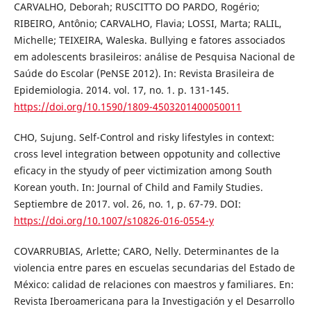
CARVALHO, Deborah; RUSCITTO DO PARDO, Rogério;
RIBEIRO, Antônio; CARVALHO, Flavia; LOSSI, Marta; RALIL,
Michelle; TEIXEIRA, Waleska. Bullying e fatores associados
em adolescents brasileiros: análise de Pesquisa Nacional de
Saúde do Escolar (PeNSE 2012). In: Revista Brasileira de
Epidemiologia. 2014. vol. 17, no. 1. p. 131-145.
https://doi.org/10.1590/1809-4503201400050011
CHO, Sujung. Self-Control and risky lifestyles in context:
cross level integration between oppotunity and collective
eficacy in the styudy of peer victimization among South
Korean youth. In: Journal of Child and Family Studies.
Septiembre de 2017. vol. 26, no. 1, p. 67-79. DOI:
https://doi.org/10.1007/s10826-016-0554-y
COVARRUBIAS, Arlette; CARO, Nelly. Determinantes de la
violencia entre pares en escuelas secundarias del Estado de
México: calidad de relaciones con maestros y familiares. En:
Revista Iberoamericana para la Investigación y el Desarrollo