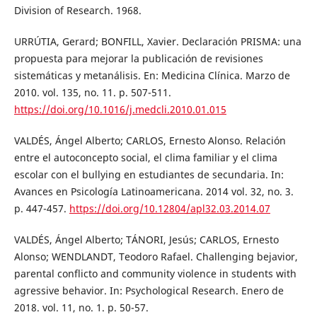
Division of Research. 1968.
URRÚTIA, Gerard; BONFILL, Xavier. Declaración PRISMA: una
propuesta para mejorar la publicación de revisiones
sistemáticas y metanálisis. En: Medicina Clínica. Marzo de
2010. vol. 135, no. 11. p. 507-511.
https://doi.org/10.1016/j.medcli.2010.01.015
VALDÉS, Ángel Alberto; CARLOS, Ernesto Alonso. Relación
entre el autoconcepto social, el clima familiar y el clima
escolar con el bullying en estudiantes de secundaria. In:
Avances en Psicología Latinoamericana. 2014 vol. 32, no. 3.
p. 447-457.
https://doi.org/10.12804/apl32.03.2014.07
VALDÉS, Ángel Alberto; TÁNORI, Jesús; CARLOS, Ernesto
Alonso; WENDLANDT, Teodoro Rafael. Challenging bejavior,
parental conflicto and community violence in students with
agressive behavior. In: Psychological Research. Enero de
2018. vol. 11, no. 1. p. 50-57.