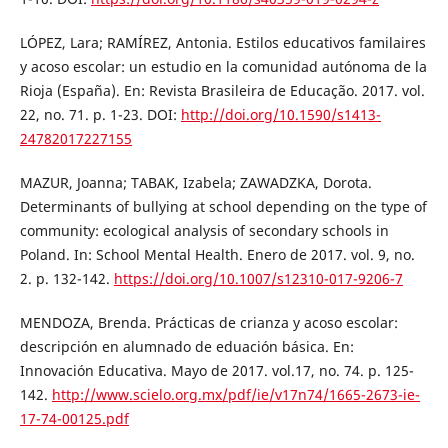
LÓPEZ, Lara; RAMÍREZ, Antonia. Estilos educativos familaires
y acoso escolar: un estudio en la comunidad autónoma de la
Rioja (España). En: Revista Brasileira de Educação. 2017. vol.
22, no. 71. p. 1-23. DOI:
http://doi.org/10.1590/s1413-
24782017227155
MAZUR, Joanna; TABAK, Izabela; ZAWADZKA, Dorota.
Determinants of bullying at school depending on the type of
community: ecological analysis of secondary schools in
Poland. In: School Mental Health. Enero de 2017. vol. 9, no.
2. p. 132-142.
https://doi.org/10.1007/s12310-017-9206-7
MENDOZA, Brenda. Prácticas de crianza y acoso escolar:
descripción en alumnado de eduación básica. En:
Innovación Educativa. Mayo de 2017. vol.17, no. 74. p. 125-
142.
http://www.scielo.org.mx/pdf/ie/v17n74/1665-2673-ie-
17-74-00125.pdf