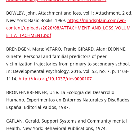
BOWLBY, John. Attachment and loss. vol 1: Attachment. 2 ed.
New York: Basic Books. 1969.
https://mindsplain.com/wp-
content/uploads/2020/08/ATTACHMENT_AND_LOSS_VOLUM
E_I_ATTACHMENT.pdf
BRENDGEN, Mara; VITARO, Frank; GIRARD, Alan; DIONNE,
Ginette. Personal and familial predictors of peer
victimization trajectories from primary to secondary school.
In: Developmental Psychology. 2016. vol. 52, no. 7. p. 1103-
1114.
http://doi.org/10.1037/dev0000107
BRONFENBRENNER, Urie. La Ecología del Desarrollo
Humano. Experimentos en Entornos Naturales y Diseñados.
España: Editorial Paidós, 1987.
CAPLAN, Gerald. Support Systems and Community mental
Health. New York: Behavioral Publications, 1974.