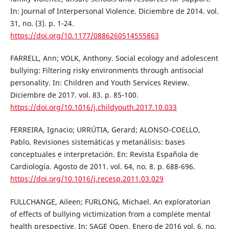
In: Journal of Interpersonal Violence. Diciembre de 2014. vol.
31, no. (3). p. 1-24.
https://doi.org/10.1177/0886260514555863
FARRELL, Ann; VOLK, Anthony. Social ecology and adolescent
bullying: Filtering risky environments through antisocial
personality. In: Children and Youth Services Review.
Diciembre de 2017. vol. 83. p. 85-100.
https://doi.org/10.1016/j.childyouth.2017.10.033
FERREIRA, Ignacio; URRÚTIA, Gerard; ALONSO-COELLO,
Pablo. Revisiones sistemáticas y metanálisis: bases
conceptuales e interpretación. En: Revista Española de
Cardiología. Agosto de 2011. vol. 64, no. 8. p. 688-696.
https://doi.org/10.1016/j.recesp.2011.03.029
FULLCHANGE, Aileen; FURLONG, Michael. An exploratorian
of effects of bullying victimization from a complete mental
health prespective. In: SAGE Open. Enero de 2016 vol. 6, no.