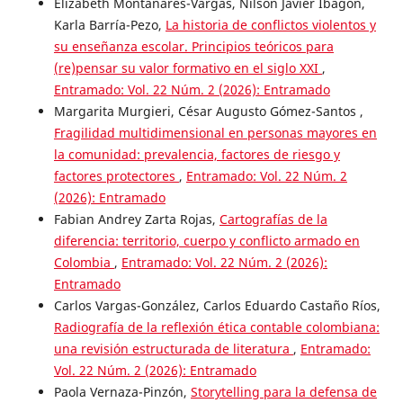
Elizabeth Montanares-Vargas, Nilson Javier Ibagón,
Karla Barría-Pezo,
La historia de conflictos violentos y
su enseñanza escolar. Principios teóricos para
(re)pensar su valor formativo en el siglo XXI
,
Entramado: Vol. 22 Núm. 2 (2026): Entramado
Margarita Murgieri, César Augusto Gómez-Santos ,
Fragilidad multidimensional en personas mayores en
la comunidad: prevalencia, factores de riesgo y
factores protectores
,
Entramado: Vol. 22 Núm. 2
(2026): Entramado
Fabian Andrey Zarta Rojas,
Cartografías de la
diferencia: territorio, cuerpo y conflicto armado en
Colombia
,
Entramado: Vol. 22 Núm. 2 (2026):
Entramado
Carlos Vargas-González, Carlos Eduardo Castaño Ríos,
Radiografía de la reflexión ética contable colombiana:
una revisión estructurada de literatura
,
Entramado:
Vol. 22 Núm. 2 (2026): Entramado
Paola Vernaza-Pinzón,
Storytelling para la defensa de