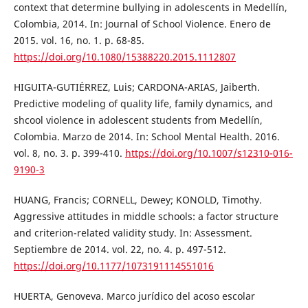
context that determine bullying in adolescents in Medellín,
Colombia, 2014. In: Journal of School Violence. Enero de
2015. vol. 16, no. 1. p. 68-85.
https://doi.org/10.1080/15388220.2015.1112807
HIGUITA-GUTIÉRREZ, Luis; CARDONA-ARIAS, Jaiberth.
Predictive modeling of quality life, family dynamics, and
shcool violence in adolescent students from Medellín,
Colombia. Marzo de 2014. In: School Mental Health. 2016.
vol. 8, no. 3. p. 399-410.
https://doi.org/10.1007/s12310-016-
9190-3
HUANG, Francis; CORNELL, Dewey; KONOLD, Timothy.
Aggressive attitudes in middle schools: a factor structure
and criterion-related validity study. In: Assessment.
Septiembre de 2014. vol. 22, no. 4. p. 497-512.
https://doi.org/10.1177/1073191114551016
HUERTA, Genoveva. Marco jurídico del acoso escolar