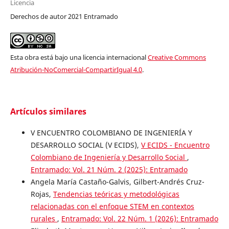
Licencia
Derechos de autor 2021 Entramado
Esta obra está bajo una licencia internacional
Creative Commons
Atribución-NoComercial-CompartirIgual 4.0
.
Artículos similares
V ENCUENTRO COLOMBIANO DE INGENIERÍA Y
DESARROLLO SOCIAL (V ECIDS),
V ECIDS - Encuentro
Colombiano de Ingeniería y Desarrollo Social
,
Entramado: Vol. 21 Núm. 2 (2025): Entramado
Angela María Castaño-Galvis, Gilbert-Andrés Cruz-
Rojas,
Tendencias teóricas y metodológicas
relacionadas con el enfoque STEM en contextos
rurales
,
Entramado: Vol. 22 Núm. 1 (2026): Entramado