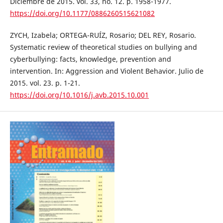
Diciembre de 2015. vol. 33, no. 12. p. 1958-1977.
https://doi.org/10.1177/0886260515621082
ZYCH, Izabela; ORTEGA-RUÍZ, Rosario; DEL REY, Rosario.
Systematic review of theoretical studies on bullying and
cyberbullying: facts, knowledge, prevention and
intervention. In: Aggression and Violent Behavior. Julio de
2015. vol. 23. p. 1-21.
https://doi.org/10.1016/j.avb.2015.10.001