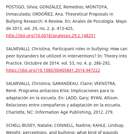
POSTIGO, Silvia; GONZÁLEZ, Remedios; MONTOYA,
Inmaculada; ORDOÑEZ, Ana. Theoretical Proposals in
Bullying Research: A Review. En: Anales de Psicología. Mayo
de 2013. vol. 29, no. 2. p. 413-425.
http://doi.org/10.6018/analesps.29.2.148251
SALMIVALLI, Christina. Participant roles in bullying: How can
peer bystanders be utilized in interventions? In: Theory into
Practice. Oictubre de 2014. vol. 53, no. 4. p. 286-292.
https://doi.org/10.1080/00405841.2014.947222
SALMIVALLI, Christina; GARANDEAU, Claire; VEENSTRA,
René. Programa antiacoso KiVa: Implicaciones para la
adaptación en la escuela. En: LADD, Gary; RYAN, Allison.
Relaciones entre compañeros y adaptación en la escuela.
Charlotte, NC: Information Age Publishing, 2012. 279.
SCHELL-BUSEY, Natalie; CONNELL, Nadine; KAHLE, Lindsay.
Weight, perceptions, and bullying: what kind of pounds