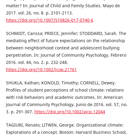
matter? In: Journal of Child and Family Studies. Mayo de
2017. vol. 26, no. 8. p. 2101-2113.
https://doi.org/10.1007/S10826-017-0740-6
SCHMIDT, Carissa; PRIECE, Jennifer; STODDARD, Sarah. The
mediating effect of future expectations on the relationship
between neighborhood context and adolescent bullying
perpetration. In: Journal of Community Psychology. Febrero
2016. vol. 44, no. 2. p. 232-248.
https://doi.org/10.1002/jcop.21761
SHUKLA, Kathan; KONOLD, Timothy; CORNELL, Dewey.
Profiles of student perceptions of school climate: relations
with risk behaviors and academic outcomes. In: American
Journal of Community Psychology. Junio de 2016. vol. 57, no.
3. p. 291-307.
https://doi.org/10.1002/ajcp.12044
TAGIURI, Renato; LITWIN, George. Organizational climate:
Explorations of a concept. Boston: Harvard Business School,