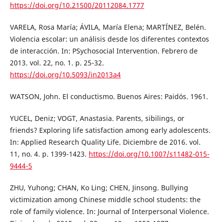
https://doi.org/10.21500/20112084.1777
VARELA, Rosa María; ÁVILA, María Elena; MARTÍNEZ, Belén.
Violencia escolar: un análisis desde los diferentes contextos
de interacción. In: PSychosocial Intervention. Febrero de
2013. vol. 22, no. 1. p. 25-32.
https://doi.org/10.5093/in2013a4
WATSON, John. El conductismo. Buenos Aires: Paidós. 1961.
YUCEL, Deniz; VOGT, Anastasia. Parents, sibilings, or
friends? Exploring life satisfaction among early adolescents.
In: Applied Research Quality Life. Diciembre de 2016. vol.
11, no. 4. p. 1399-1423.
https://doi.org/10.1007/s11482-015-
9444-5
ZHU, Yuhong; CHAN, Ko Ling; CHEN, Jinsong. Bullying
victimization among Chinese middle school students: the
role of family violence. In: Journal of Interpersonal Violence.