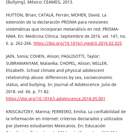
(Bullying). México: CEAMEG. 2013.
HUTTON, Brian; CATALÁ, Ferrán; MOHER, David. La
extensión de la declaración PRISMA para revisiones
sistemáticas que incorporan metanálisis en red: PRISMA-
NMA. En: Medicina Clínica. Septiembre de 2016. vol. 147, no.
6. p. 262-266.
https://doi.org/10.1016/j.medcli.2016.02.025
JAIN, Sonia; COHEN, Alison; PAGLISOTTI, Taylor;
SUBRAMANYAM, Malavika; CHOPEL, Alison; MILLER,
Elizabeth. School climate and physical adolescent
relationship abuse: differences by sex, socioeconomic
status, and bullying. In: Journal of Adolescence. Julio de
2018. vol. 66. p. 71-82.
https://doi.org/10.1016/j.adolescence.2018.05.001
KRISCAUTZKY, Marina; FERREIRO, Emilia. La confiabilidad de
la información en internet: criterios declarados y utilizados
por jóvenes estudiantes Mexicanos. En: Educación