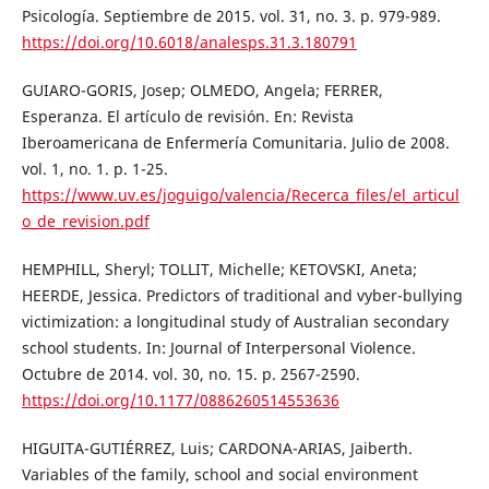
Psicología. Septiembre de 2015. vol. 31, no. 3. p. 979-989.
https://doi.org/10.6018/analesps.31.3.180791
GUIARO-GORIS, Josep; OLMEDO, Angela; FERRER,
Esperanza. El artículo de revisión. En: Revista
Iberoamericana de Enfermería Comunitaria. Julio de 2008.
vol. 1, no. 1. p. 1-25.
https://www.uv.es/joguigo/valencia/Recerca_files/el_articul
o_de_revision.pdf
HEMPHILL, Sheryl; TOLLIT, Michelle; KETOVSKI, Aneta;
HEERDE, Jessica. Predictors of traditional and vyber-bullying
victimization: a longitudinal study of Australian secondary
school students. In: Journal of Interpersonal Violence.
Octubre de 2014. vol. 30, no. 15. p. 2567-2590.
https://doi.org/10.1177/0886260514553636
HIGUITA-GUTIÉRREZ, Luis; CARDONA-ARIAS, Jaiberth.
Variables of the family, school and social environment