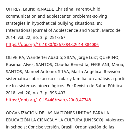
OFFREY, Laura; RINALDI, Christina. Parent-Child
communication and adolescents’ problema-solving
strategies in hypothetical bullying situations. In:
International Journal of Adolescence and Youth. Marzo de
2014. vol. 22, no. 3. p. 251-267.
https://doi.org/10.1080/02673843.2014.884006
OLIVEIRA, Wanderlei Abadio; SILVA, Jorge Luiz; QUERINO,
Rosimár Alves; SANTOS, Claudia Benedita; FERRIANI, Maria;
SANTOS, Manoel Antônio; SILVA, Marta Angélica. Revisión
sistemática sobre acoso escolar y familia: un análisis a partir
de los sistemas bioecológicos. En: Revista de Salud Pública.
2018. vol. 20, no. 3. p. 396-403.
https://doi.org/10.15446/rsap.v20n3.47748
ORGANIZACIÓN DE LAS NACIONES UNIDAS PARA LA
EDUCACIÓN LA CIENCIA Y LA CULTURA [UNESCO]. Violences
in schools: Concise versión. Brasil: Organización de las