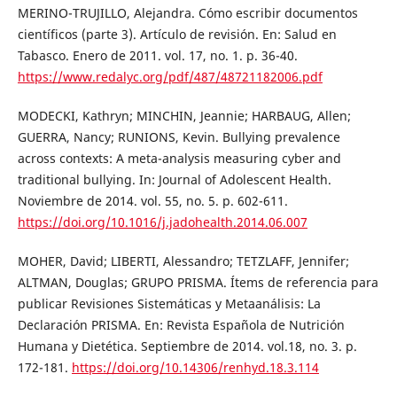
MERINO-TRUJILLO, Alejandra. Cómo escribir documentos
científicos (parte 3). Artículo de revisión. En: Salud en
Tabasco. Enero de 2011. vol. 17, no. 1. p. 36-40.
https://www.redalyc.org/pdf/487/48721182006.pdf
MODECKI, Kathryn; MINCHIN, Jeannie; HARBAUG, Allen;
GUERRA, Nancy; RUNIONS, Kevin. Bullying prevalence
across contexts: A meta-analysis measuring cyber and
traditional bullying. In: Journal of Adolescent Health.
Noviembre de 2014. vol. 55, no. 5. p. 602-611.
https://doi.org/10.1016/j.jadohealth.2014.06.007
MOHER, David; LIBERTI, Alessandro; TETZLAFF, Jennifer;
ALTMAN, Douglas; GRUPO PRISMA. Ítems de referencia para
publicar Revisiones Sistemáticas y Metaanálisis: La
Declaración PRISMA. En: Revista Española de Nutrición
Humana y Dietética. Septiembre de 2014. vol.18, no. 3. p.
172-181.
https://doi.org/10.14306/renhyd.18.3.114