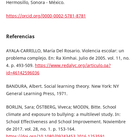
Hermosillo, Sonora - México.
https://orcid.org/0000-0002-5781-8781
Referencias
AYALA-CARRILLO, María Del Rosario. Violencia escolar: un
problema complejo. En: Ra Ximhai. Julio de 2005. vol. 11, no.
4. p. 493-509.
https://www.redalyc.org/articulo.oa?
id=46142596036
BANDURA, Albert. Social learning theory. New York: NY
General Learning Press, 1971.
BORLIN, Sara; ÖSTBERG, Viveca; MODIN, Bitte. School
climate and exposure to bullying: a multilevel study. In:
School Effectiveness and School Improvement. Noviembre
de 2017. vol. 28, no. 1. p. 153-164.
https://doi.org/10.1080/09243453.2016.1253591