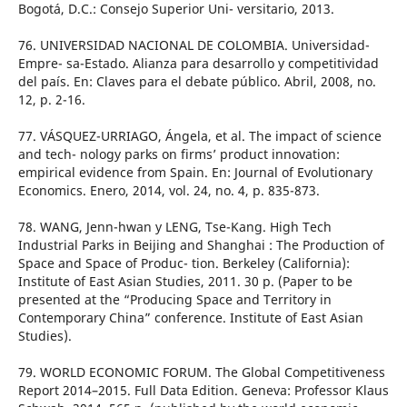
Bogotá, D.C.: Consejo Superior Uni- versitario, 2013.
76. UNIVERSIDAD NACIONAL DE COLOMBIA. Universidad-
Empre- sa-Estado. Alianza para desarrollo y competitividad
del país. En: Claves para el debate público. Abril, 2008, no.
12, p. 2-16.
77. VÁSQUEZ-URRIAGO, Ángela, et al. The impact of science
and tech- nology parks on firms’ product innovation:
empirical evidence from Spain. En: Journal of Evolutionary
Economics. Enero, 2014, vol. 24, no. 4, p. 835-873.
78. WANG, Jenn-hwan y LENG, Tse-Kang. High Tech
Industrial Parks in Beijing and Shanghai : The Production of
Space and Space of Produc- tion. Berkeley (California):
Institute of East Asian Studies, 2011. 30 p. (Paper to be
presented at the “Producing Space and Territory in
Contemporary China” conference. Institute of East Asian
Studies).
79. WORLD ECONOMIC FORUM. The Global Competitiveness
Report 2014–2015. Full Data Edition. Geneva: Professor Klaus