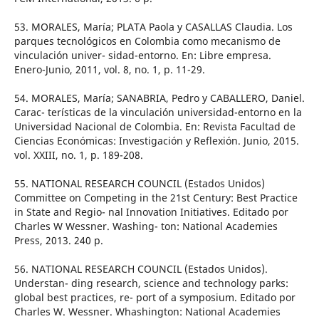
53. MORALES, María; PLATA Paola y CASALLAS Claudia. Los
parques tecnológicos en Colombia como mecanismo de
vinculación univer- sidad-entorno. En: Libre empresa.
Enero-Junio, 2011, vol. 8, no. 1, p. 11-29.
54. MORALES, María; SANABRIA, Pedro y CABALLERO, Daniel.
Carac- terísticas de la vinculación universidad-entorno en la
Universidad Nacional de Colombia. En: Revista Facultad de
Ciencias Económicas: Investigación y Reflexión. Junio, 2015.
vol. XXIII, no. 1, p. 189-208.
55. NATIONAL RESEARCH COUNCIL (Estados Unidos)
Committee on Competing in the 21st Century: Best Practice
in State and Regio- nal Innovation Initiatives. Editado por
Charles W Wessner. Washing- ton: National Academies
Press, 2013. 240 p.
56. NATIONAL RESEARCH COUNCIL (Estados Unidos).
Understan- ding research, science and technology parks:
global best practices, re- port of a symposium. Editado por
Charles W. Wessner. Whashington: National Academies