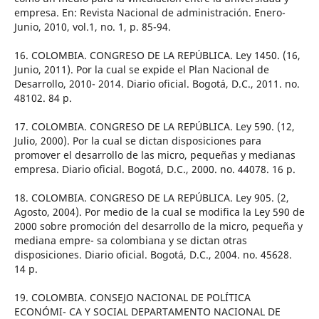
empresa. En: Revista Nacional de administración. Enero-
Junio, 2010, vol.1, no. 1, p. 85-94.
16. COLOMBIA. CONGRESO DE LA REPÚBLICA. Ley 1450. (16,
Junio, 2011). Por la cual se expide el Plan Nacional de
Desarrollo, 2010- 2014. Diario oficial. Bogotá, D.C., 2011. no.
48102. 84 p.
17. COLOMBIA. CONGRESO DE LA REPÚBLICA. Ley 590. (12,
Julio, 2000). Por la cual se dictan disposiciones para
promover el desarrollo de las micro, pequeñas y medianas
empresa. Diario oficial. Bogotá, D.C., 2000. no. 44078. 16 p.
18. COLOMBIA. CONGRESO DE LA REPÚBLICA. Ley 905. (2,
Agosto, 2004). Por medio de la cual se modifica la Ley 590 de
2000 sobre promoción del desarrollo de la micro, pequeña y
mediana empre- sa colombiana y se dictan otras
disposiciones. Diario oficial. Bogotá, D.C., 2004. no. 45628.
14 p.
19. COLOMBIA. CONSEJO NACIONAL DE POLÍTICA
ECONÓMI- CA Y SOCIAL DEPARTAMENTO NACIONAL DE