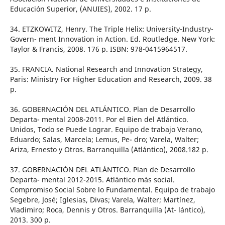
Educación Superior, (ANUIES), 2002. 17 p.
34. ETZKOWITZ, Henry. The Triple Helix: University-Industry-
Govern- ment Innovation in Action. Ed. Routledge. New York:
Taylor & Francis, 2008. 176 p. ISBN: 978-0415964517.
35. FRANCIA. National Research and Innovation Strategy,
Paris: Ministry For Higher Education and Research, 2009. 38
p.
36. GOBERNACIÓN DEL ATLÁNTICO. Plan de Desarrollo
Departa- mental 2008-2011. Por el Bien del Atlántico.
Unidos, Todo se Puede Lograr. Equipo de trabajo Verano,
Eduardo; Salas, Marcela; Lemus, Pe- dro; Varela, Walter;
Ariza, Ernesto y Otros. Barranquilla (Atlántico), 2008.182 p.
37. GOBERNACIÓN DEL ATLÁNTICO. Plan de Desarrollo
Departa- mental 2012-2015. Atlántico más social.
Compromiso Social Sobre lo Fundamental. Equipo de trabajo
Segebre, José; Iglesias, Divas; Varela, Walter; Martínez,
Vladimiro; Roca, Dennis y Otros. Barranquilla (At- lántico),
2013. 300 p.