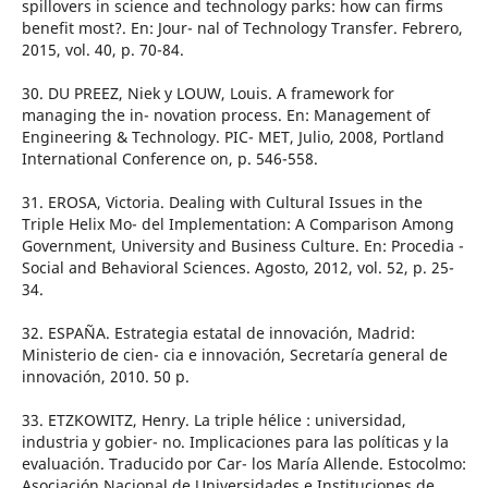
spillovers in science and technology parks: how can firms
benefit most?. En: Jour- nal of Technology Transfer. Febrero,
2015, vol. 40, p. 70-84.
30. DU PREEZ, Niek y LOUW, Louis. A framework for
managing the in- novation process. En: Management of
Engineering & Technology. PIC- MET, Julio, 2008, Portland
International Conference on, p. 546-558.
31. EROSA, Victoria. Dealing with Cultural Issues in the
Triple Helix Mo- del Implementation: A Comparison Among
Government, University and Business Culture. En: Procedia -
Social and Behavioral Sciences. Agosto, 2012, vol. 52, p. 25-
34.
32. ESPAÑA. Estrategia estatal de innovación, Madrid:
Ministerio de cien- cia e innovación, Secretaría general de
innovación, 2010. 50 p.
33. ETZKOWITZ, Henry. La triple hélice : universidad,
industria y gobier- no. Implicaciones para las políticas y la
evaluación. Traducido por Car- los María Allende. Estocolmo:
Asociación Nacional de Universidades e Instituciones de