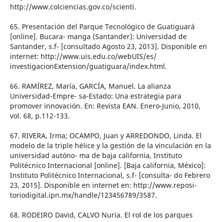
http://www.colciencias.gov.co/scienti.
65. Presentación del Parque Tecnológico de Guatiguará
[online]. Bucara- manga (Santander): Universidad de
Santander, s.f- [consultado Agosto 23, 2013]. Disponible en
internet: http://www.uis.edu.co/webUIS/es/
investigacionExtension/guatiguara/index.html.
66. RAMÍREZ, María, GARCÍA, Manuel. La alianza
Universidad-Empre- sa-Estado: Una estrategia para
promover innovación. En: Revista EAN. Enero-Junio, 2010,
vol. 68, p.112-133.
67. RIVERA, Irma; OCAMPO, Juan y ARREDONDO, Linda. El
modelo de la triple hélice y la gestión de la vinculación en la
universidad autóno- ma de baja california, Instituto
Politécnico Internacional [online]. [Baja california, México]:
Instituto Politécnico Internacional, s.f- [consulta- do Febrero
23, 2015]. Disponible en internet en: http://www.reposi-
toriodigital.ipn.mx/handle/123456789/3587.
68. RODEIRO David, CALVO Nuria. El rol de los parques