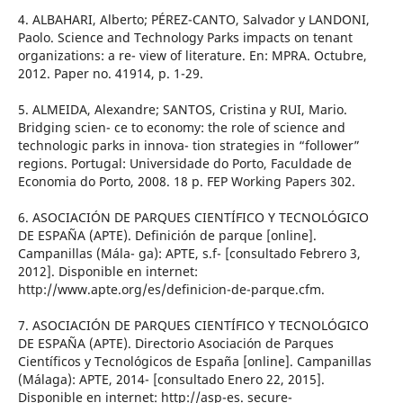
4. ALBAHARI, Alberto; PÉREZ-CANTO, Salvador y LANDONI,
Paolo. Science and Technology Parks impacts on tenant
organizations: a re- view of literature. En: MPRA. Octubre,
2012. Paper no. 41914, p. 1-29.
5. ALMEIDA, Alexandre; SANTOS, Cristina y RUI, Mario.
Bridging scien- ce to economy: the role of science and
technologic parks in innova- tion strategies in “follower”
regions. Portugal: Universidade do Porto, Faculdade de
Economia do Porto, 2008. 18 p. FEP Working Papers 302.
6. ASOCIACIÓN DE PARQUES CIENTÍFICO Y TECNOLÓGICO
DE ESPAÑA (APTE). Definición de parque [online].
Campanillas (Mála- ga): APTE, s.f- [consultado Febrero 3,
2012]. Disponible en internet:
http://www.apte.org/es/definicion-de-parque.cfm.
7. ASOCIACIÓN DE PARQUES CIENTÍFICO Y TECNOLÓGICO
DE ESPAÑA (APTE). Directorio Asociación de Parques
Científicos y Tecnológicos de España [online]. Campanillas
(Málaga): APTE, 2014- [consultado Enero 22, 2015].
Disponible en internet: http://asp-es. secure-