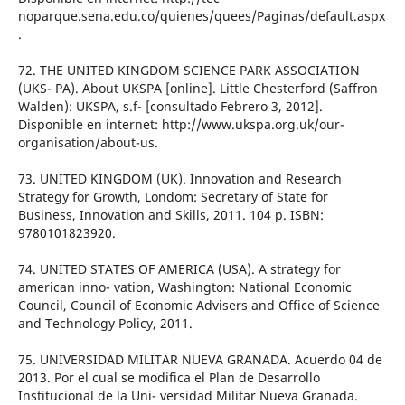
noparque.sena.edu.co/quienes/quees/Paginas/default.aspx
.
72. THE UNITED KINGDOM SCIENCE PARK ASSOCIATION
(UKS- PA). About UKSPA [online]. Little Chesterford (Saffron
Walden): UKSPA, s.f- [consultado Febrero 3, 2012].
Disponible en internet: http://www.ukspa.org.uk/our-
organisation/about-us.
73. UNITED KINGDOM (UK). Innovation and Research
Strategy for Growth, Londom: Secretary of State for
Business, Innovation and Skills, 2011. 104 p. ISBN:
9780101823920.
74. UNITED STATES OF AMERICA (USA). A strategy for
american inno- vation, Washington: National Economic
Council, Council of Economic Advisers and Office of Science
and Technology Policy, 2011.
75. UNIVERSIDAD MILITAR NUEVA GRANADA. Acuerdo 04 de
2013. Por el cual se modifica el Plan de Desarrollo
Institucional de la Uni- versidad Militar Nueva Granada.