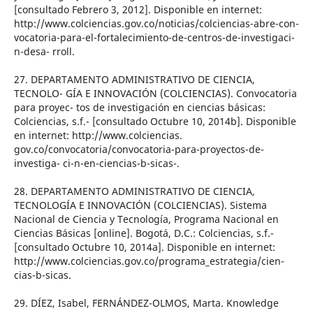
[consultado Febrero 3, 2012]. Disponible en internet:
http://www.colciencias.gov.co/noticias/colciencias-abre-con-
vocatoria-para-el-fortalecimiento-de-centros-de-investigaci-
n-desa- rroll.
27. DEPARTAMENTO ADMINISTRATIVO DE CIENCIA,
TECNOLO- GÍA E INNOVACIÓN (COLCIENCIAS). Convocatoria
para proyec- tos de investigación en ciencias básicas:
Colciencias, s.f.- [consultado Octubre 10, 2014b]. Disponible
en internet: http://www.colciencias.
gov.co/convocatoria/convocatoria-para-proyectos-de-
investiga- ci-n-en-ciencias-b-sicas-.
28. DEPARTAMENTO ADMINISTRATIVO DE CIENCIA,
TECNOLOGÍA E INNOVACIÓN (COLCIENCIAS). Sistema
Nacional de Ciencia y Tecnología, Programa Nacional en
Ciencias Básicas [online]. Bogotá, D.C.: Colciencias, s.f.-
[consultado Octubre 10, 2014a]. Disponible en internet:
http://www.colciencias.gov.co/programa_estrategia/cien-
cias-b-sicas.
29. DÍEZ, Isabel, FERNÁNDEZ-OLMOS, Marta. Knowledge