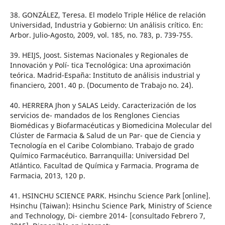
38. GONZÁLEZ, Teresa. El modelo Triple Hélice de relación
Universidad, Industria y Gobierno: Un análisis crítico. En:
Arbor. Julio-Agosto, 2009, vol. 185, no. 783, p. 739-755.
39. HEIJS, Joost. Sistemas Nacionales y Regionales de
Innovación y Polí- tica Tecnológica: Una aproximación
teórica. Madrid-España: Instituto de análisis industrial y
financiero, 2001. 40 p. (Documento de Trabajo no. 24).
40. HERRERA Jhon y SALAS Leidy. Caracterización de los
servicios de- mandados de los Renglones Ciencias
Biomédicas y Biofarmacéuticas y Biomedicina Molecular del
Clúster de Farmacia & Salud de un Par- que de Ciencia y
Tecnología en el Caribe Colombiano. Trabajo de grado
Químico Farmacéutico. Barranquilla: Universidad Del
Atlántico. Facultad de Química y Farmacia. Programa de
Farmacia, 2013, 120 p.
41. HSINCHU SCIENCE PARK. Hsinchu Science Park [online].
Hsinchu (Taiwan): Hsinchu Science Park, Ministry of Science
and Technology, Di- ciembre 2014- [consultado Febrero 7,