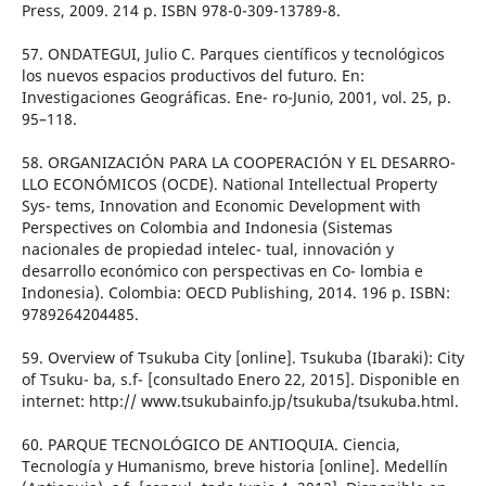
Press, 2009. 214 p. ISBN 978-0-309-13789-8.
57. ONDATEGUI, Julio C. Parques científicos y tecnológicos
los nuevos espacios productivos del futuro. En:
Investigaciones Geográficas. Ene- ro-Junio, 2001, vol. 25, p.
95–118.
58. ORGANIZACIÓN PARA LA COOPERACIÓN Y EL DESARRO-
LLO ECONÓMICOS (OCDE). National Intellectual Property
Sys- tems, Innovation and Economic Development with
Perspectives on Colombia and Indonesia (Sistemas
nacionales de propiedad intelec- tual, innovación y
desarrollo económico con perspectivas en Co- lombia e
Indonesia). Colombia: OECD Publishing, 2014. 196 p. ISBN:
9789264204485.
59. Overview of Tsukuba City [online]. Tsukuba (Ibaraki): City
of Tsuku- ba, s.f- [consultado Enero 22, 2015]. Disponible en
internet: http:// www.tsukubainfo.jp/tsukuba/tsukuba.html.
60. PARQUE TECNOLÓGICO DE ANTIOQUIA. Ciencia,
Tecnología y Humanismo, breve historia [online]. Medellín