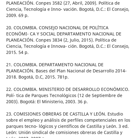
PLANEACIÓN. Conpes 3582 (27, Abril, 2009). Política de
Ciencia, Tecnología e Inno- vación. Bogotá, D.C.: El Consejo,
2009. 69 p.
20. COLOMBIA. CONSEJO NACIONAL DE POLÍTICA
ECONÓMI- CA Y SOCIAL DEPARTAMENTO NACIONAL DE
PLANEACIÓN. Conpes 3834 (2, Julio, 2015). Política de
Ciencia, Tecnología e Innova- ción. Bogotá, D.C.: El Consejo,
2015. 54 p.
21. COLOMBIA. DEPARTAMENTO NACIONAL DE
PLANEACIÓN. Bases del Plan Nacional de Desarrollo 2014-
2018. Bogotá, D.C, 2015. 781p.
22. COLOMBIA. MINISTERIO DE DESARROLLO ECONÓMICO.
Polí- tica de Parques Tecnológicos (12 de Septiembre de
2003). Bogotá: El Ministerio, 2003. 36 p.
23. COMISIONES OBRERAS DE CASTILLA Y LEÓN. Estudio
sobre el empleo y análisis de perfiles competenciales en los
parques tecno- lógicos y científicos de Castilla y León. 3 ed.
León: Unión sindical de comisiones obreras de Castilla y