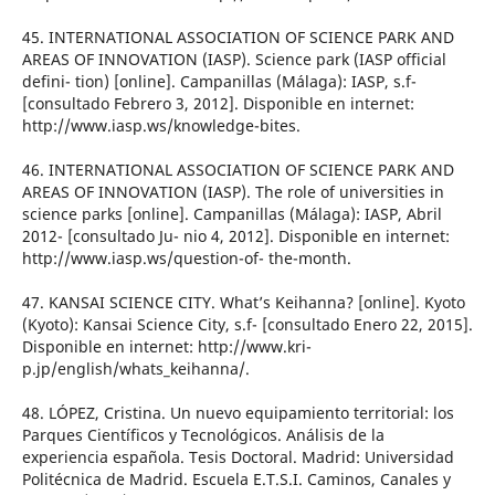
45. INTERNATIONAL ASSOCIATION OF SCIENCE PARK AND
AREAS OF INNOVATION (IASP). Science park (IASP official
defini- tion) [online]. Campanillas (Málaga): IASP, s.f-
[consultado Febrero 3, 2012]. Disponible en internet:
http://www.iasp.ws/knowledge-bites.
46. INTERNATIONAL ASSOCIATION OF SCIENCE PARK AND
AREAS OF INNOVATION (IASP). The role of universities in
science parks [online]. Campanillas (Málaga): IASP, Abril
2012- [consultado Ju- nio 4, 2012]. Disponible en internet:
http://www.iasp.ws/question-of- the-month.
47. KANSAI SCIENCE CITY. What’s Keihanna? [online]. Kyoto
(Kyoto): Kansai Science City, s.f- [consultado Enero 22, 2015].
Disponible en internet: http://www.kri-
p.jp/english/whats_keihanna/.
48. LÓPEZ, Cristina. Un nuevo equipamiento territorial: los
Parques Científicos y Tecnológicos. Análisis de la
experiencia española. Tesis Doctoral. Madrid: Universidad
Politécnica de Madrid. Escuela E.T.S.I. Caminos, Canales y