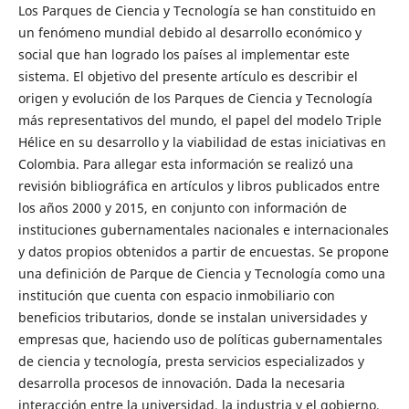
Los Parques de Ciencia y Tecnología se han constituido en
un fenómeno mundial debido al desarrollo económico y
social que han logrado los países al implementar este
sistema. El objetivo del presente artículo es describir el
origen y evolución de los Parques de Ciencia y Tecnología
más representativos del mundo, el papel del modelo Triple
Hélice en su desarrollo y la viabilidad de estas iniciativas en
Colombia. Para allegar esta información se realizó una
revisión bibliográfica en artículos y libros publicados entre
los años 2000 y 2015, en conjunto con información de
instituciones gubernamentales nacionales e internacionales
y datos propios obtenidos a partir de encuestas. Se propone
una definición de Parque de Ciencia y Tecnología como una
institución que cuenta con espacio inmobiliario con
beneficios tributarios, donde se instalan universidades y
empresas que, haciendo uso de políticas gubernamentales
de ciencia y tecnología, presta servicios especializados y
desarrolla procesos de innovación. Dada la necesaria
interacción entre la universidad, la industria y el gobierno,