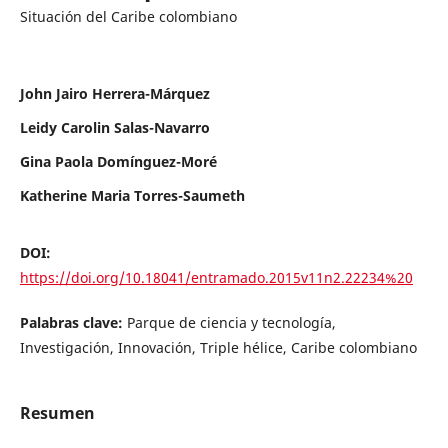
Situación del Caribe colombiano
John Jairo Herrera-Márquez
Leidy Carolin Salas-Navarro
Gina Paola Domínguez-Moré
Katherine Maria Torres-Saumeth
DOI:
https://doi.org/10.18041/entramado.2015v11n2.22234%20
Palabras clave:
Parque de ciencia y tecnología,
Investigación, Innovación, Triple hélice, Caribe colombiano
Resumen